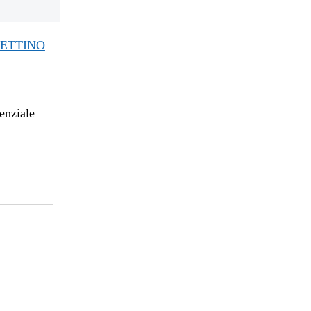
TTINO
enziale