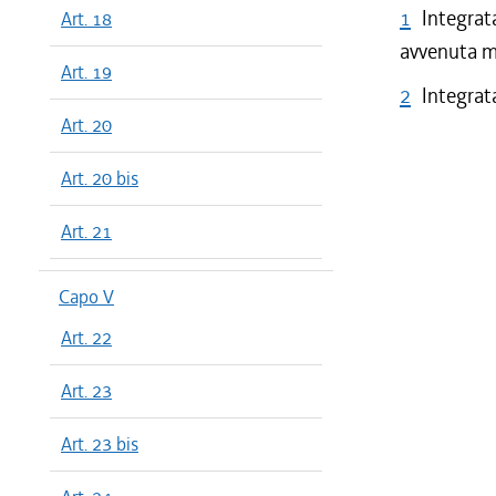
1
Integrat
Art. 18
avvenuta mo
Art. 19
2
Integrata
Art. 20
Art. 20 bis
Art. 21
Capo V
Art. 22
Art. 23
Art. 23 bis