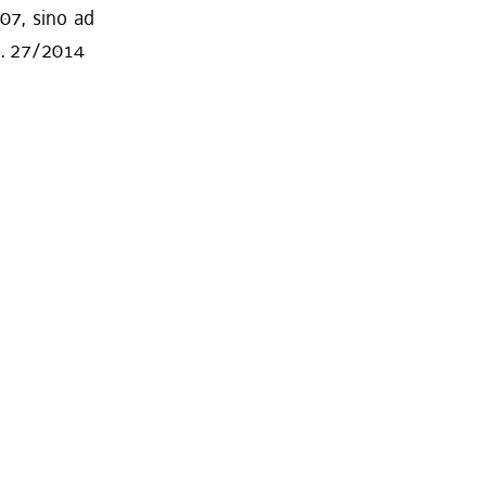
007, sino ad
 R. 27/2014