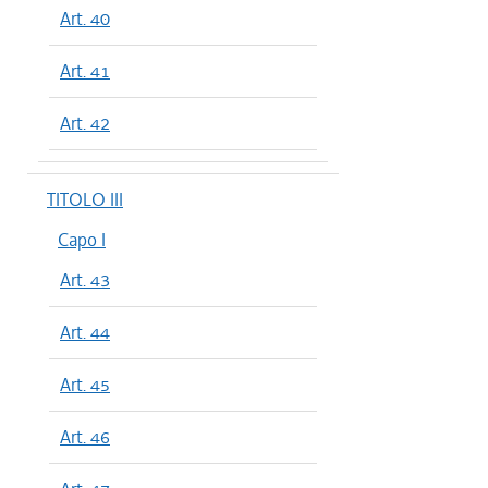
Art. 40
Art. 41
Art. 42
TITOLO III
Capo I
Art. 43
Art. 44
Art. 45
Art. 46