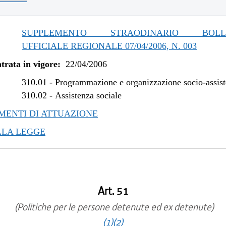
SUPPLEMENTO STRAODINARIO BOLLE
UFFICIALE REGIONALE 07/04/2006, N. 003
trata in vigore:
22/04/2006
310.01
-
Programmazione e organizzazione socio-assist
310.02
-
Assistenza sociale
ENTI DI ATTUAZIONE
LLA LEGGE
Art. 51
(Politiche per le persone detenute ed ex detenute)
(1)
(2)