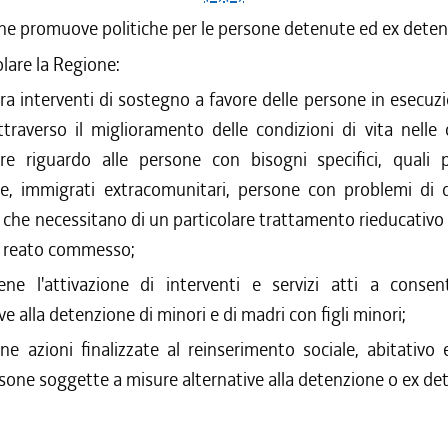
ne promuove politiche per le persone detenute ed ex deten
olare la Regione:
ra interventi di sostegno a favore delle persone in esecuz
traverso il miglioramento delle condizioni di vita nelle 
are riguardo alle persone con bisogni specifici, quali 
e, immigrati extracomunitari, persone con problemi di 
 che necessitano di un particolare trattamento rieducativo 
di reato commesso;
iene l'attivazione di interventi e servizi atti a consen
ve alla detenzione di minori e di madri con figli minori;
ene azioni finalizzate al reinserimento sociale, abitativo 
rsone soggette a misure alternative alla detenzione o ex de