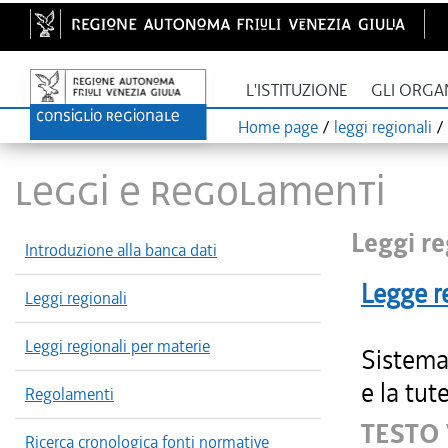
L'ISTITUZIONE
GLI ORGA
Home page
/
leggi regionali
/
LEGGI E REGOLAMENTI
Leggi re
Introduzione alla banca dati
Legge r
Leggi regionali
Leggi regionali per materie
Sistema 
e la tute
Regolamenti
TESTO
Ricerca cronologica fonti normative