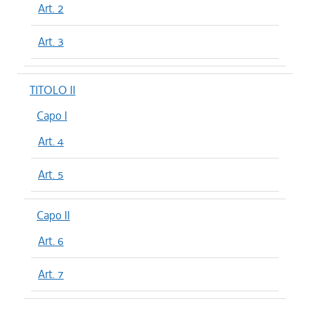
Art. 2
Art. 3
TITOLO II
Capo I
Art. 4
Art. 5
Capo II
Art. 6
Art. 7