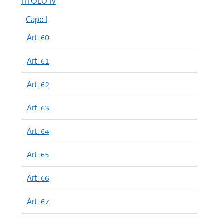
TITOLO IV
Capo I
Art. 60
Art. 61
Art. 62
Art. 63
Art. 64
Art. 65
Art. 66
Art. 67