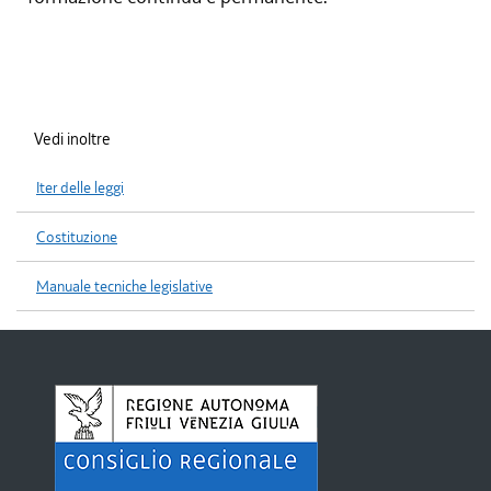
Vedi inoltre
Iter delle leggi
Costituzione
Manuale tecniche legislative