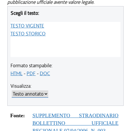
pubblicazione ufficiale avente valore legale.
Scegli il testo:
TESTO VIGENTE
TESTO STORICO
Formato stampabile:
HTML
-
PDF
-
DOC
Visualizza:
Fonte:
SUPPLEMENTO STRAODINARIO
BOLLETTINO UFFICIALE
REGIONALE 07/04/2006, N. 003