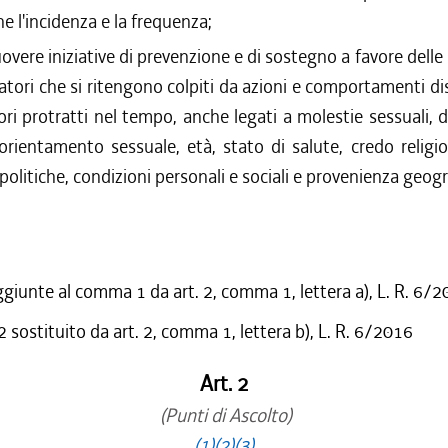
ne l'incidenza e la frequenza;
vere iniziative di prevenzione e di sostegno a favore delle l
ratori che si ritengono colpiti da azioni e comportamenti di
ori protratti nel tempo, anche legati a molestie sessuali, d
orientamento sessuale, età, stato di salute, credo religio
politiche, condizioni personali e sociali e provenienza geogr
ggiunte al comma 1 da art. 2, comma 1, lettera a), L. R. 6/
sostituito da art. 2, comma 1, lettera b), L. R. 6/2016
Art. 2
(Punti di Ascolto)
(1)
(2)
(3)