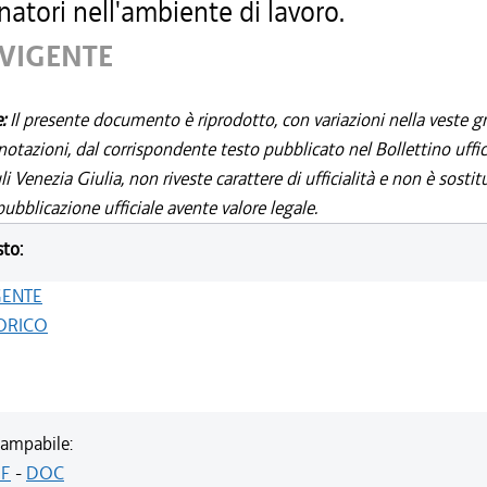
natori nell'ambiente di lavoro.
 VIGENTE
e:
Il presente documento è riprodotto, con variazioni nella veste gr
notazioni, dal corrispondente testo pubblicato nel Bollettino uffic
i Venezia Giulia, non riveste carattere di ufficialità e non è sostit
ubblicazione ufficiale avente valore legale.
sto:
GENTE
ORICO
ampabile:
F
-
DOC