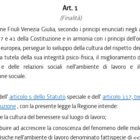
Art. 1
(Finalità)
e Friuli Venezia Giulia, secondo i principi enunciati negli ar
37 e 41 della Costituzione e in armonia con i principi dell
europea, persegue lo sviluppo della cultura del rispetto dei 
a tutela della sua integrità psico-fisica, il miglioramento d
 e delle relazioni sociali nell'ambiente di lavoro e i
one sociale.
dell'
articolo 5 dello Statuto
speciale e dell'
articolo 117, t
tuzione
, con la presente legge la Regione intende:
re la cultura del benessere sul luogo di lavoro;
ibuire ad accrescere la conoscenza del fenomeno delle mol
fisiche nell'ambiente di lavoro denominato fattispecie di