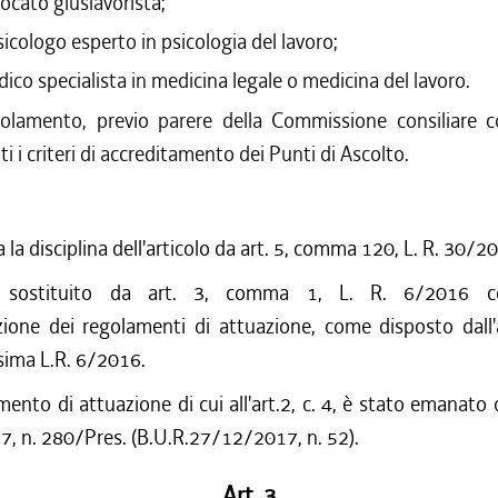
ocato giuslavorista;
icologo esperto in psicologia del lavoro;
ico specialista in medicina legale o medicina del lavoro.
olamento, previo parere della Commissione consiliare 
ti i criteri di accreditamento dei Punti di Ascolto.
 la disciplina dell'articolo da art. 5, comma 120, L. R. 30/2
o sostituito da art. 3, comma 1, L. R. 6/2016 c
ione dei regolamenti di attuazione, come disposto dall'a
sima L.R. 6/2016.
amento di attuazione di cui all'art.2, c. 4, è stato emanat
, n. 280/Pres. (B.U.R.27/12/2017, n. 52).
Art. 3