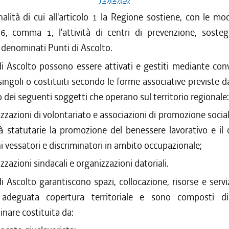
inalità di cui all'articolo 1 la Regione sostiene, con le mod
lo 6, comma 1, l'attività di centri di prevenzione, soste
, denominati Punti di Ascolto.
di Ascolto possono essere attivati e gestiti mediante con
 singoli o costituiti secondo le forme associative previste d
dei seguenti soggetti che operano sul territorio regionale:
zzazioni di volontariato e associazioni di promozione social
ità statutarie la promozione del benessere lavorativo e il
 vessatori e discriminatori in ambito occupazionale;
zzazioni sindacali e organizzazioni datoriali.
di Ascolto garantiscono spazi, collocazione, risorse e servi
e adeguata copertura territoriale e sono composti di
inare costituita da: