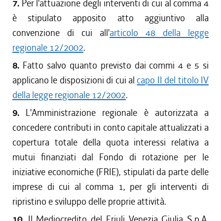
7.
Per l'attuazione degli interventi di cui al comma 4
è stipulato apposito atto aggiuntivo alla
convenzione di cui all'
articolo 48 della legge
regionale 12/2002
.
8.
Fatto salvo quanto previsto dai commi 4 e 5 si
applicano le disposizioni di cui al
capo II del titolo IV
della legge regionale 12/2002
.
9.
L'Amministrazione regionale è autorizzata a
concedere contributi in conto capitale attualizzati a
copertura totale della quota interessi relativa a
mutui finanziati dal Fondo di rotazione per le
iniziative economiche (FRIE), stipulati da parte delle
imprese di cui al comma 1, per gli interventi di
ripristino e sviluppo delle proprie attività.
10.
Il Mediocredito del Friuli Venezia Giulia S.p.A.