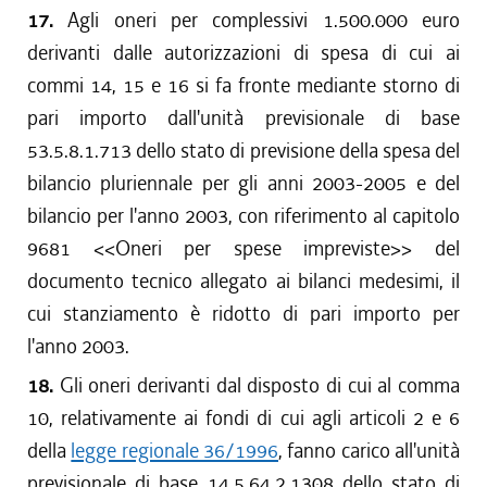
17.
Agli oneri per complessivi 1.500.000 euro
derivanti dalle autorizzazioni di spesa di cui ai
commi 14, 15 e 16 si fa fronte mediante storno di
pari importo dall'unità previsionale di base
53.5.8.1.713 dello stato di previsione della spesa del
bilancio pluriennale per gli anni 2003-2005 e del
bilancio per l'anno 2003, con riferimento al capitolo
9681 <<Oneri per spese impreviste>> del
documento tecnico allegato ai bilanci medesimi, il
cui stanziamento è ridotto di pari importo per
l'anno 2003.
18.
Gli oneri derivanti dal disposto di cui al comma
10, relativamente ai fondi di cui agli articoli 2 e 6
della
legge regionale 36/1996
, fanno carico all'unità
previsionale di base 14.5.64.2.1308 dello stato di