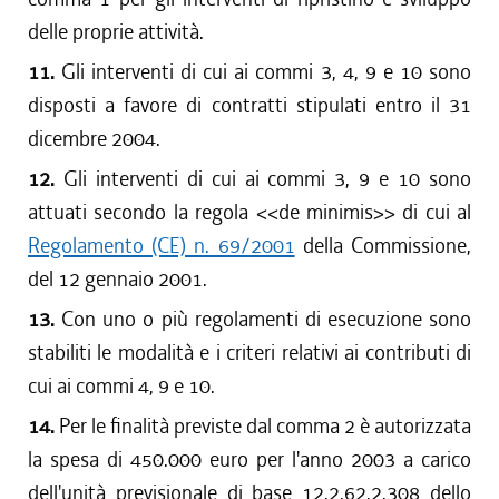
delle proprie attività.
11.
Gli interventi di cui ai commi 3, 4, 9 e 10 sono
disposti a favore di contratti stipulati entro il 31
dicembre 2004.
12.
Gli interventi di cui ai commi 3, 9 e 10 sono
attuati secondo la regola <<de minimis>> di cui al
Regolamento (CE) n. 69/2001
della Commissione,
del 12 gennaio 2001.
13.
Con uno o più regolamenti di esecuzione sono
stabiliti le modalità e i criteri relativi ai contributi di
cui ai commi 4, 9 e 10.
14.
Per le finalità previste dal comma 2 è autorizzata
la spesa di 450.000 euro per l'anno 2003 a carico
dell'unità previsionale di base 12.2.62.2.308 dello