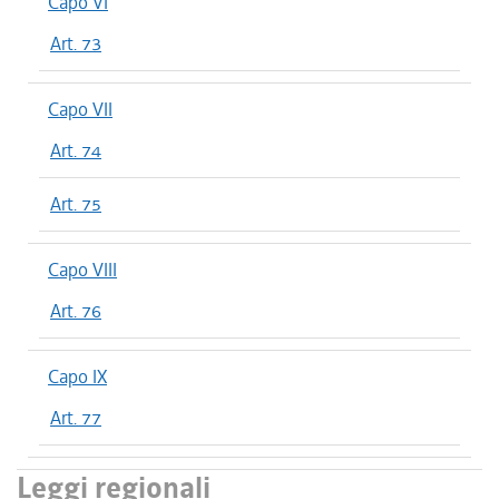
Capo VI
Art. 73
Capo VII
Art. 74
Art. 75
Capo VIII
Art. 76
Capo IX
Art. 77
Leggi regionali