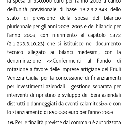
la spesa di 850.000 euro per l'anno 2003 a carico
dell'unità previsionale di base 13.2.9.2.343 dello
stato di previsione della spesa del bilancio
pluriennale per gli anni 2003-2005 e del bilancio per
l'anno 2003, con riferimento al capitolo 1372
(2.1.253.3.10.23) che si istituisce nel documento
tecnico allegato ai bilanci medesimi, con la
denominazione <<Conferimenti al Fondo di
rotazione a favore delle imprese artigiane del Friuli
Venezia Giulia per la concessione di finanziamenti
per investimenti aziendali - gestione separata per
interventi di ripristino e sviluppo dei beni aziendali
distrutti o danneggiati da eventi calamitosi>> e con
lo stanziamento di 850.000 euro per l'anno 2003.
16.
Per le finalità previste dal comma 9 è autorizzata