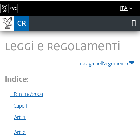
ITA
LEGGI E REGOLAMENTI
naviga nell'argomento
Indice:
L.R. n. 18/2003
Capo I
Art. 1
Art. 2