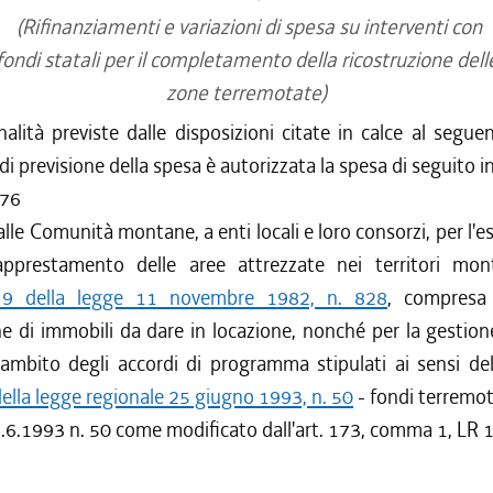
(Rifinanziamenti e variazioni di spesa su interventi con
fondi statali per il completamento della ricostruzione dell
zone terremotate)
nalità previste dalle disposizioni citate in calce al segue
 di previsione della spesa è autorizzata la spesa di seguito i
176
alle Comunità montane, a enti locali e loro consorzi, per l'e
pprestamento delle aree attrezzate nei territori mon
o 9 della legge 11 novembre 1982, n. 828
, compresa 
ne di immobili da dare in locazione, nonché per la gestion
'ambito degli accordi di programma stipulati ai sensi dell
lla legge regionale 25 giugno 1993, n. 50
- fondi terremo
5.6.1993 n. 50 come modificato dall'art. 173, comma 1, LR 