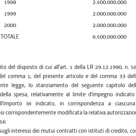
1998
2.500.000.000
1999
2.000.000.000
2000
2.000.000.000
TOTALE
6.500.000.000
to del disposto di cui all'art. 1 della LR 29.12.1990, n. 58
del comma 1, del presente articolo e del comma 33 dell'
ente legge, lo stanziamento del seguente capitolo del
 della spesa, relativamente al limite d'impegno indicato 
ll'importo ivi indicato, in corrispondenza a ciascuna
i corrispondentemente modificata la relativa autorizzazio
656
sugli interessi dei mutui contratti con istituti di credito, c