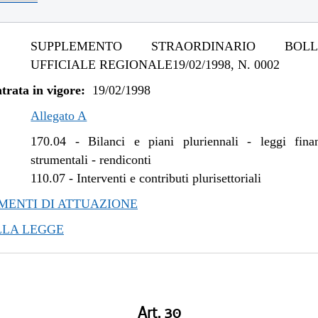
SUPPLEMENTO STRAORDINARIO BOLLE
UFFICIALE REGIONALE19/02/1998, N. 0002
trata in vigore:
19/02/1998
Allegato A
170.04
-
Bilanci e piani pluriennali - leggi fina
strumentali - rendiconti
110.07
-
Interventi e contributi plurisettoriali
ENTI DI ATTUAZIONE
LLA LEGGE
Art. 30