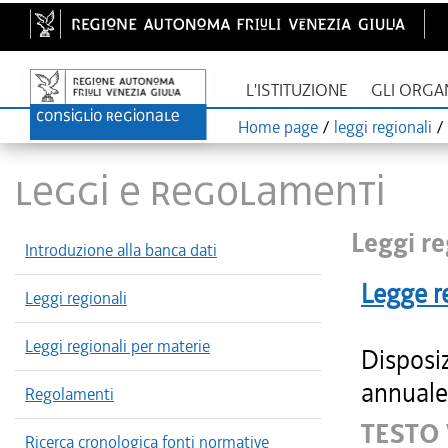
L'ISTITUZIONE
GLI ORGA
Home page
/
leggi regionali
/
LEGGI E REGOLAMENTI
Leggi re
Introduzione alla banca dati
Legge r
Leggi regionali
Leggi regionali per materie
Disposiz
annuale 
Regolamenti
TESTO
Ricerca cronologica fonti normative