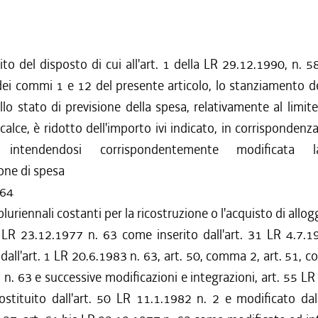
to del disposto di cui all'art. 1 della LR 29.12.1990, n. 58
dei commi 1 e 12 del presente articolo, lo stanziamento d
llo stato di previsione della spesa, relativamente al limi
 calce, è ridotto dell'importo ivi indicato, in corrispondenz
, intendendosi corrispondentemente modificata l
one di spesa
664
luriennali costanti per la ricostruzione o l'acquisto di allog
s LR 23.12.1977 n. 63 come inserito dall'art. 31 LR 4.7.1
dall'art. 1 LR 20.6.1983 n. 63, art. 50, comma 2, art. 51, 
n. 63 e successive modificazioni e integrazioni, art. 55 LR
stituito dall'art. 50 LR 11.1.1982 n. 2 e modificato dall