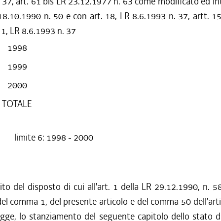
 37, art. 61 bis LR 23.12.1977 n. 63 come modificato ed i
18.10.1990 n. 50 e con art. 18, LR 8.6.1993 n. 37, artt. 
1, LR 8.6.1993 n. 37
1998
1999
2000
TOTALE
limite 6: 1998 - 2000
to del disposto di cui all'art. 1 della LR 29.12.1990, n. 58
el comma 1, del presente articolo e del comma 50 dell'arti
gge, lo stanziamento del seguente capitolo dello stato d