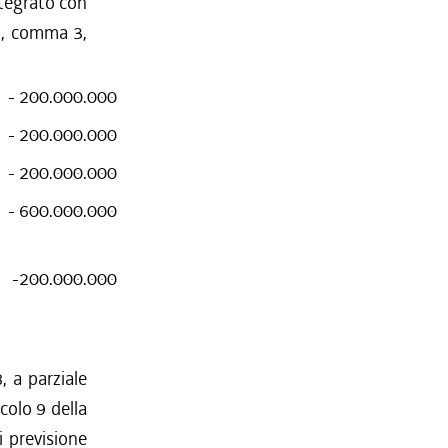
ntegrato con
15, comma 3,
- 200.000.000
- 200.000.000
- 200.000.000
- 600.000.000
-200.000.000
, a parziale
colo 9 della
i previsione