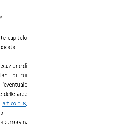
e
nte capitolo
ndicata
secuzione di
tani di cui
l'eventuale
e delle aree
'
articolo 8,
to
14.2.1995 n.