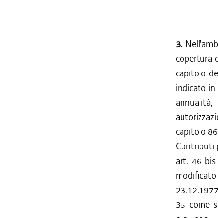
3.
Nell'ambi
copertura 
capitolo de
indicato in
annualità
autorizzazi
capitolo 8
Contributi p
art. 46 bi
modificato 
23.12.1977 
35 come so