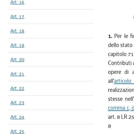
Art. 16
Art. 17
Art. 18
1.
Per le fi
dello stato
Art. 19
capitolo 7
Art. 20
Contributi 
opere di a
Art. 21
all'
articol
Art. 22
realizzazio
stesse nell
Art. 23
comma 1, de
art. 8 LR 2
Art. 24
8
Art. 25