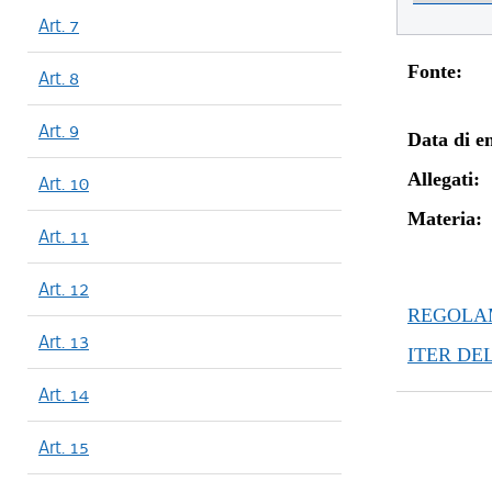
Art. 7
Fonte:
Art. 8
Art. 9
Data di en
Allegati:
Art. 10
Materia:
Art. 11
Art. 12
REGOLAM
Art. 13
ITER DE
Art. 14
Art. 15