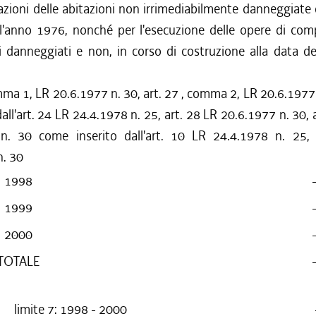
razioni delle abitazioni non irrimediabilmente danneggiate 
dell'anno 1976, nonché per l'esecuzione delle opere di co
ci danneggiati e non, in corso di costruzione alla data 
mma 1, LR 20.6.1977 n. 30, art. 27 , comma 2, LR 20.6.197
dall'art. 24 LR 24.4.1978 n. 25, art. 28 LR 20.6.1977 n. 30, a
n. 30 come inserito dall'art. 10 LR 24.4.1978 n. 25,
n. 30
1998
1999
2000
TOTALE
limite 7: 1998 - 2000