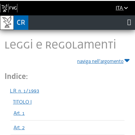
ITA
LEGGI E REGOLAMENTI
naviga nell'argomento
Indice:
L.R. n. 1/1993
TITOLO I
Art. 1
Art. 2