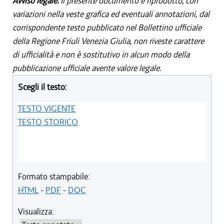
Avviso legale:
Il presente documento è riprodotto, con
variazioni nella veste grafica ed eventuali annotazioni, dal
corrispondente testo pubblicato nel Bollettino ufficiale
della Regione Friuli Venezia Giulia, non riveste carattere
di ufficialità e non è sostitutivo in alcun modo della
pubblicazione ufficiale avente valore legale.
Scegli il testo:
TESTO VIGENTE
TESTO STORICO
Formato stampabile:
HTML
-
PDF
-
DOC
Visualizza: