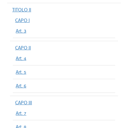
TITOLO II
CAPO I
Art. 3
CAPO II
Art. 4
Art. 5
Art. 6
CAPO III
Art. 7
Art. 8