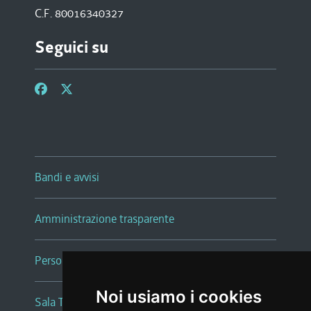
C.F. 80016340327
Seguici su
Bandi e avvisi
Amministrazione trasparente
Persone e Uffici
Noi usiamo i cookies
Sala Tiziano Tessitori