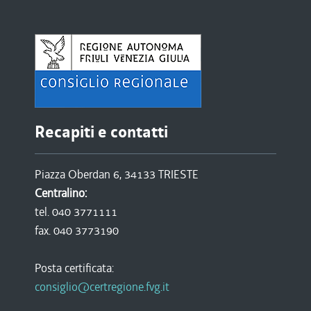
Recapiti e contatti
Piazza Oberdan 6, 34133 TRIESTE
Centralino:
tel. 040 3771111
fax. 040 3773190
Posta certificata:
consiglio@certregione.fvg.it