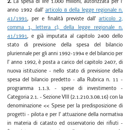
2.
La spesa di lire 1.000 milioni, autorizzata per l'
anno 1992 dall'
articolo 8 della legge regionale n.
41/1991
, per e finalità previste dall'
articolo 2,
comma 1, lettera c), della legge regionale n.
41/1991
, e già imputata al capitolo 2400 dello
stato di previsione della spesa del bilancio
pluriennale per gli anni 1992-1994 e del bilancio per
l' anno 1992, è posta a carico del capitolo 2407, di
nuova istituzione - nello stato di previsione della
spesa del bilancio predetto - alla Rubrica n. 11 -
programma 1.1.3. - spese di investimento -
Categoria 2.1. - Sezione VIII (2.1.210.3.08.16) con la
denominazione << Spese per la predisposizione di
progetti - pilota e per l' attuazione della normativa
in materia di catasto ed osservatorio dei rifiuti -