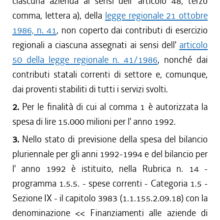
ciascuna azienda ai sensi dell' articolo 48, terzo
comma, lettera a), della
legge regionale 21 ottobre
1986, n. 41
, non coperto dai contributi di esercizio
regionali a ciascuna assegnati ai sensi dell'
articolo
50 della legge regionale n. 41/1986
, nonché dai
contributi statali correnti di settore e, comunque,
dai proventi stabiliti di tutti i servizi svolti.
2.
Per le finalità di cui al comma 1 è autorizzata la
spesa di lire 15.000 milioni per l' anno 1992.
3.
Nello stato di previsione della spesa del bilancio
pluriennale per gli anni 1992-1994 e del bilancio per
l' anno 1992 è istituito, nella Rubrica n. 14 -
programma 1.5.5. - spese correnti - Categoria 1.5 -
Sezione IX - il capitolo 3983 (1.1.155.2.09.18) con la
denominazione << Finanziamenti alle aziende di