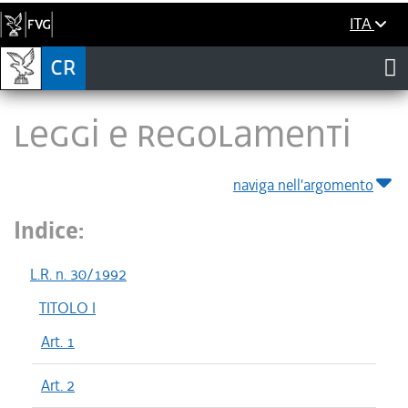
ITA
LEGGI E REGOLAMENTI
naviga nell'argomento
Indice:
L.R. n. 30/1992
TITOLO I
Art. 1
Art. 2