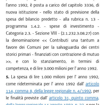
l'anno 1992, è posta a carico del capitolo 3336, di
nuova istituzione - nello stato di previsione della
spesa del bilancio predetto - alla rubrica n. 13 -
programma 1.4.2. - spese di investimento -
Categoria 2.3. - Sezione VIII - (2.1.232.3.08.27) con
la denominazione << Contributi una tantum a
favore dei Comuni per la salvaguardia dei centri
storici primari - finanziati con contrazione di mutuo
>>, e con lo stanziamento, in termini di
competenza, e di lire 3.000 milioni per l' anno 1992.
5.
La spesa di lire 1.000 milioni per l' anno 1992,
come rideterminata per l' anno 1992 dall'
articolo
114, comma 8, della legge regionale n. 4/1992
, per
le finalità previste dall'
articolo 31, quinto comma,
della legge regionale 14 agosto 1987, n. 22
, e per la