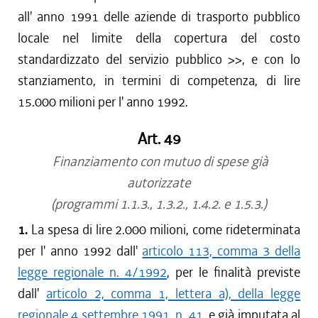
all' anno 1991 delle aziende di trasporto pubblico
locale nel limite della copertura del costo
standardizzato del servizio pubblico >>, e con lo
stanziamento, in termini di competenza, di lire
15.000 milioni per l' anno 1992.
Art. 49
Finanziamento con mutuo di spese già
autorizzate
(programmi 1.1.3., 1.3.2., 1.4.2. e 1.5.3.)
1.
La spesa di lire 2.000 milioni, come rideterminata
per l' anno 1992 dall'
articolo 113, comma 3 della
legge regionale n. 4/1992
, per le finalità previste
dall'
articolo 2, comma 1, lettera a), della legge
regionale 4 settembre 1991, n. 41
, e già imputata al