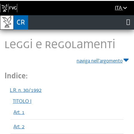
ITA
LEGGI E REGOLAMENTI
naviga nell'argomento
Indice:
L.R. n. 30/1992
TITOLO I
Art. 1
Art. 2