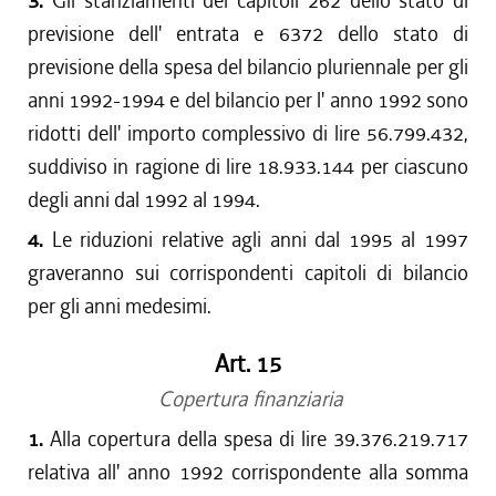
3.
Gli stanziamenti dei capitoli 262 dello stato di
previsione dell' entrata e 6372 dello stato di
previsione della spesa del bilancio pluriennale per gli
anni 1992-1994 e del bilancio per l' anno 1992 sono
ridotti dell' importo complessivo di lire 56.799.432,
suddiviso in ragione di lire 18.933.144 per ciascuno
degli anni dal 1992 al 1994.
4.
Le riduzioni relative agli anni dal 1995 al 1997
graveranno sui corrispondenti capitoli di bilancio
per gli anni medesimi.
Art. 15
Copertura finanziaria
1.
Alla copertura della spesa di lire 39.376.219.717
relativa all' anno 1992 corrispondente alla somma