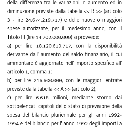
della differenza tra le variazioni in aumento ed in
diminuzione previste dalla tabella << B >> (articolo
3 - lire 24.674.219.717) e delle nuove o maggiori
spese autorizzate, per il medesimo anno, con il
Titolo III (lire 14.702.000.000) si provvede:
a) per lire 18.120.619.717, con la disponibilità
derivante dall' aumento del saldo finanziario, il cui
ammontare è aggiornato nell' importo specifico all'
articolo 1, comma 1;
b) per lire 216.600.000, con le maggiori entrate
previste dalla tabella << A >> (articolo 2);
c) per lire 6.618 milioni, mediante storno dai
sottoelencati capitoli dello stato di previsione della
spesa del bilancio pluriennale per gli anni 1992-
1994 e del bilancio per l' anno 1992 degli importi a