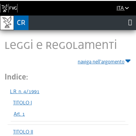
ITA
LEGGI E REGOLAMENTI
naviga nell'argomento
Indice:
L.R. n. 4/1991
TITOLO I
Art. 1
TITOLO II