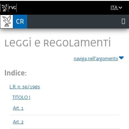
ITA
LEGGI E REGOLAMENTI
naviga nell'argomento
Indice:
L.R. n. 56/1985
TITOLO I
Art. 1
Art. 2