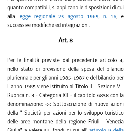
quanto compatibili, si applicano le disposizioni di cui
alla
legge regionale 25 agosto 1965, n. 16
, e
successive modifiche ed integrazioni.
Art. 8
Per le finalità previste dal precedente articolo 4,
nello stato di previsione della spesa del bilancio
pluriennale per gli anni 1985-1987 e del bilancio per
l' anno 1985 viene istituito al Titolo II - Sezione V -
Rubrica n. 3 - Categoria XII - il capitolo 6858 con la
denominazione: << Sottoscrizione di nuove azioni
della " Società per azioni per lo sviluppo turistico
delle aree montane della regione Friuli - Venezia
Giulia" a valere sui fondi di cui all'
articolo 9 della