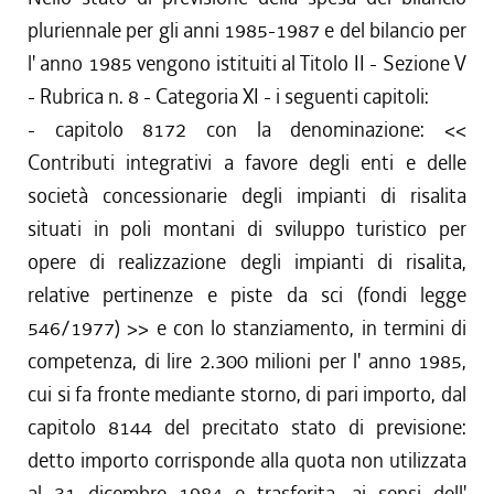
pluriennale per gli anni 1985-1987 e del bilancio per
l' anno 1985 vengono istituiti al Titolo II - Sezione V
- Rubrica n. 8 - Categoria XI - i seguenti capitoli:
- capitolo 8172 con la denominazione: <<
Contributi integrativi a favore degli enti e delle
società concessionarie degli impianti di risalita
situati in poli montani di sviluppo turistico per
opere di realizzazione degli impianti di risalita,
relative pertinenze e piste da sci (fondi legge
546/1977) >> e con lo stanziamento, in termini di
competenza, di lire 2.300 milioni per l' anno 1985,
cui si fa fronte mediante storno, di pari importo, dal
capitolo 8144 del precitato stato di previsione:
detto importo corrisponde alla quota non utilizzata
al 31 dicembre 1984 e trasferita, ai sensi dell'