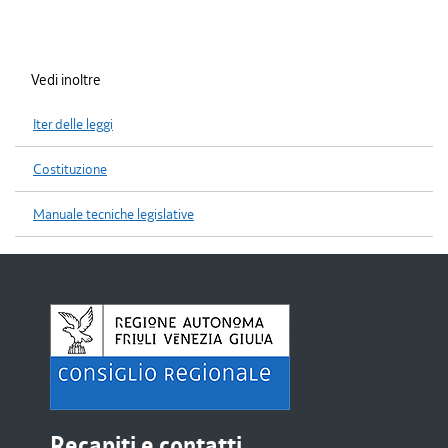
Vedi inoltre
Iter delle leggi
Costituzione
Manuale tecniche legislative
Recapiti e contatti