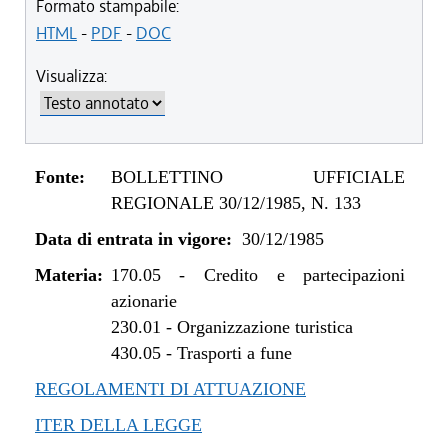
Formato stampabile:
HTML
-
PDF
-
DOC
Visualizza:
Fonte:
BOLLETTINO UFFICIALE
REGIONALE 30/12/1985, N. 133
Data di entrata in vigore:
30/12/1985
Materia:
170.05
-
Credito e partecipazioni
azionarie
230.01
-
Organizzazione turistica
430.05
-
Trasporti a fune
REGOLAMENTI DI ATTUAZIONE
ITER DELLA LEGGE