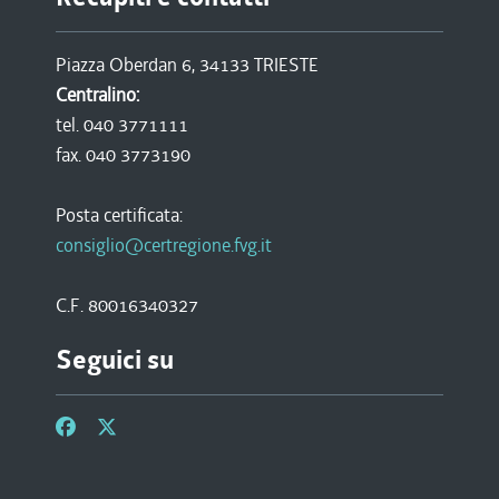
Piazza Oberdan 6, 34133 TRIESTE
Centralino:
tel. 040 3771111
fax. 040 3773190
Posta certificata:
consiglio@certregione.fvg.it
C.F. 80016340327
Seguici su