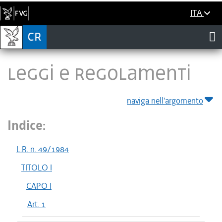
ITA
LEGGI E REGOLAMENTI
naviga nell'argomento
Indice:
L.R. n. 49/1984
TITOLO I
CAPO I
Art. 1