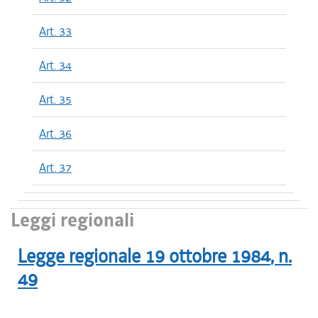
Art. 33
Art. 34
Art. 35
Art. 36
Art. 37
Leggi regionali
Legge regionale
19 ottobre 1984
, n.
49