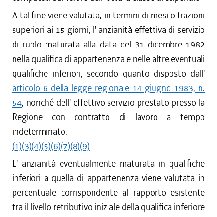
A tal fine viene valutata, in termini di mesi o frazioni
superiori ai 15 giorni, l' anzianità effettiva di servizio
di ruolo maturata alla data del 31 dicembre 1982
nella qualifica di appartenenza e nelle altre eventuali
qualifiche inferiori, secondo quanto disposto dall'
articolo 6 della legge regionale 14 giugno 1983, n.
54
, nonché dell' effettivo servizio prestato presso la
Regione con contratto di lavoro a tempo
indeterminato.
(1)
(3)
(4)
(5)
(6)
(7)
(8)
(9)
L' anzianità eventualmente maturata in qualifiche
inferiori a quella di appartenenza viene valutata in
percentuale corrispondente al rapporto esistente
tra il livello retributivo iniziale della qualifica inferiore