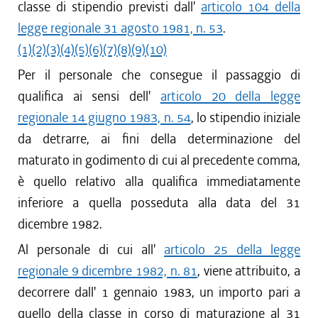
classe di stipendio previsti dall'
articolo 104 della
legge regionale 31 agosto 1981, n. 53
.
(1)
(2)
(3)
(4)
(5)
(6)
(7)
(8)
(9)
(10)
Per il personale che consegue il passaggio di
qualifica ai sensi dell'
articolo 20 della legge
regionale 14 giugno 1983, n. 54
, lo stipendio iniziale
da detrarre, ai fini della determinazione del
maturato in godimento di cui al precedente comma,
è quello relativo alla qualifica immediatamente
inferiore a quella posseduta alla data del 31
dicembre 1982.
Al personale di cui all'
articolo 25 della legge
regionale 9 dicembre 1982, n. 81
, viene attribuito, a
decorrere dall' 1 gennaio 1983, un importo pari a
quello della classe in corso di maturazione al 31