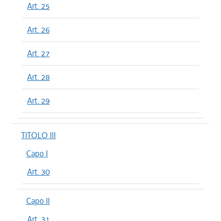
Art. 25
Art. 26
Art. 27
Art. 28
Art. 29
TITOLO III
Capo I
Art. 30
Capo II
Art. 31