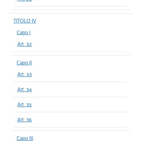
TITOLO IV
Capo I
Art. 32
Capo II
Art. 33
Art. 34
Art. 35
Art. 36
Capo III