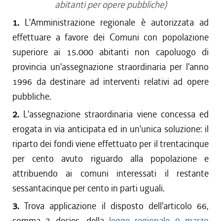
abitanti per opere pubbliche)
1.
L'Amministrazione regionale è autorizzata ad
effettuare a favore dei Comuni con popolazione
superiore ai 15.000 abitanti non capoluogo di
provincia un'assegnazione straordinaria per l'anno
1996 da destinare ad interventi relativi ad opere
pubbliche.
2.
L'assegnazione straordinaria viene concessa ed
erogata in via anticipata ed in un'unica soluzione: il
riparto dei fondi viene effettuato per il trentacinque
per cento avuto riguardo alla popolazione e
attribuendo ai comuni interessati il restante
sessantacinque per cento in parti uguali.
3.
Trova applicazione il disposto dell'articolo 66,
comma 3 decies, della
legge regionale 9 marzo