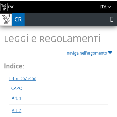
ITA
LEGGI E REGOLAMENTI
naviga nell'argomento
Indice:
L.R. n. 29/1996
CAPO I
Art. 1
Art. 2