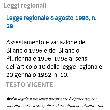
Leggi regionali
Legge regionale
8 agosto 1996
, n.
29
Assestamento e variazione del
Bilancio 1996 e del Bilancio
Pluriennale 1996-1998 ai sensi
dell'articolo 10 della legge regionale
20 gennaio 1982, n. 10.
TESTO VIGENTE
Avviso legale:
Il presente documento è riprodotto, con
variazioni nella veste grafica ed eventuali annotazioni, dal