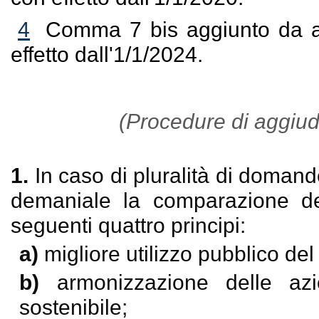
4
Comma 7 bis aggiunto da ar
effetto dall'1/1/2024.
(Procedure di aggiud
1.
In caso di pluralità di domand
demaniale la comparazione de
seguenti quattro principi:
a)
migliore utilizzo pubblico d
b)
armonizzazione delle azi
sostenibile;