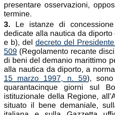
presentare osservazioni, opposi
termine.
3.
Le istanze di concessione 
dedicate alla nautica da diporto d
e b), del
decreto del Presidente
509
(Regolamento recante disci
di beni del demanio marittimo pe
alla nautica da diporto, a norma 
15 marzo 1997, n. 59
), sono
quarantacinque giorni sul Boll
istituzionale della Regione, all'A
situato il bene demaniale, sul
italiana e sulla Gazzetta uffi