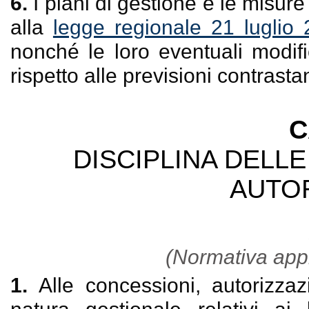
6.
I piani di gestione e le misur
alla
legge regionale 21 luglio 
nonché le loro eventuali modif
rispetto alle previsioni contras
C
DISCIPLINA DELLE
AUTOR
(Normativa appl
1.
Alle concessioni, autorizza