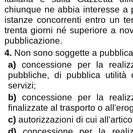
chiunque ne abbia interesse a 
istanze concorrenti entro un t
trenta giorni né superiore a nov
pubblicazione.
4.
Non sono soggette a pubblicaz
a)
concessione per la reali
pubbliche, di pubblica utilità
servizi;
b)
concessione per la reali
finalizzate al trasporto o all'er
c)
autorizzazioni di cui all'artic
d)
concessione per la realiz