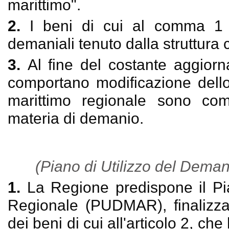
marittimo".
2.
I beni di cui al comma 1 so
demaniali tenuto dalla struttura
3.
Al fine del costante aggiorna
comportano modificazione dello
marittimo regionale sono comu
materia di demanio.
(Piano di Utilizzo del Dema
1.
La Regione predispone il Pi
Regionale (PUDMAR), finalizzat
dei beni di cui all'articolo 2, c