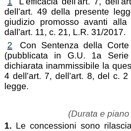
1
L'efficacia dell'art. 7, dell'ar
dell'art. 49 della presente leg
giudizio promosso avanti alla
dall'art. 11, c. 21, L.R. 31/2017.
2
Con Sentenza della Corte C
(pubblicata in G.U. 1a Seri
dichiarata inammissibile la quest
4 dell'art. 7, dell'art. 8, del c. 
legge.
(Durata e piano
1.
Le concessioni sono rilascia