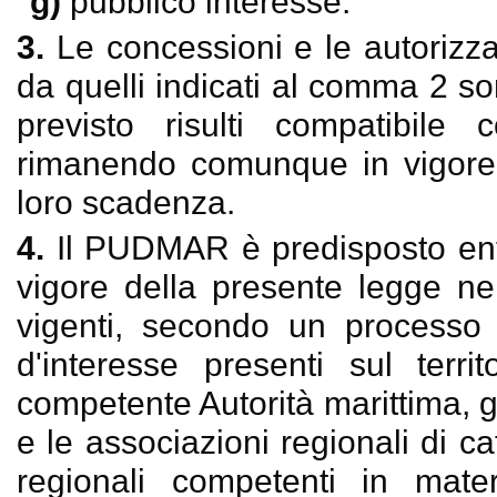
g)
pubblico interesse.
3.
Le concessioni e le autorizzaz
da quelli indicati al comma 2 son
previsto risulti compatibil
rimanendo comunque in vigore l
loro scadenza.
4.
Il PUDMAR è predisposto entr
vigore della presente legge nel
vigenti, secondo un processo p
d'interesse presenti sul territ
competente Autorità marittima, gl
e le associazioni regionali di cat
regionali competenti in materi