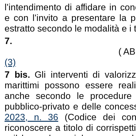
l'intendimento di affidare in c
e con l'invito a presentare la p
estratto secondo le modalità e i 
7.
( A
(3)
7 bis.
Gli interventi di valor
marittimi possono essere reali
anche secondo le procedure d
pubblico-privato e delle conces
2023, n. 36
(Codice dei contr
riconoscere a titolo di corrispetti