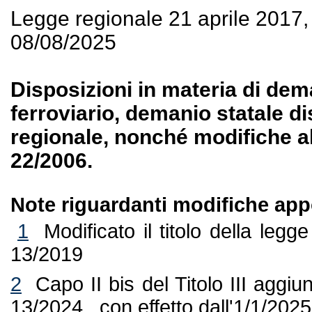
Legge regionale 21 aprile 2017
08/08/2025
Disposizioni in materia di de
ferroviario, demanio statale 
regionale, nonché modifiche al
22/2006.
Note riguardanti modifiche appo
1
Modificato il titolo della legg
13/2019
2
Capo II bis del Titolo III aggiu
13/2024 , con effetto dall'1/1/2025