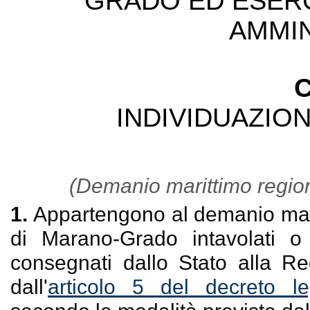
GRADO ED ESERC
AMMIN
C
INDIVIDUAZION
(Demanio marittimo region
1.
Appartengono al demanio marit
di Marano-Grado intavolati o 
consegnati dallo Stato alla R
dall'
articolo 5 del decreto le