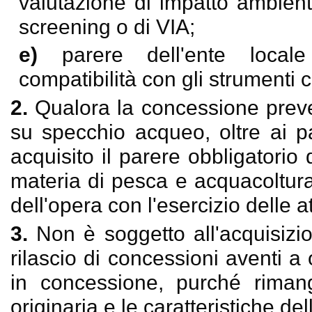
valutazione di impatto ambient
screening o di VIA;
e)
parere dell'ente locale
compatibilità con gli strumenti c
2.
Qualora la concessione preved
su specchio acqueo, oltre ai p
acquisito il parere obbligatorio
materia di pesca e acquacoltura,
dell'opera con l'esercizio delle a
3.
Non è soggetto all'acquisizio
rilascio di concessioni aventi a 
in concessione, purché rimang
originaria e le caratteristiche de