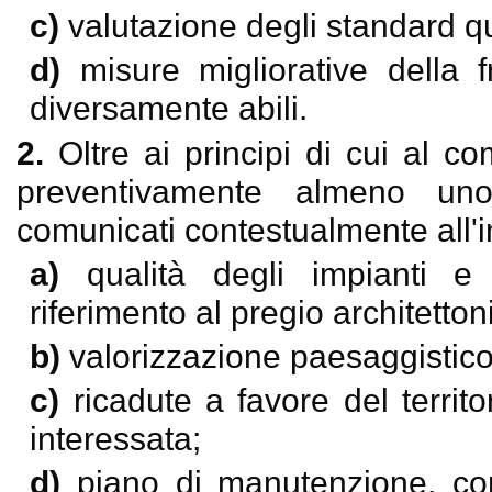
c)
valutazione degli standard qua
d)
misure migliorative della fr
diversamente abili.
2.
Oltre ai principi di cui al 
preventivamente almeno un
comunicati contestualmente all'i
a)
qualità degli impianti e
riferimento al pregio architetton
b)
valorizzazione paesaggistic
c)
ricadute a favore del territ
interessata;
d)
piano di manutenzione, co