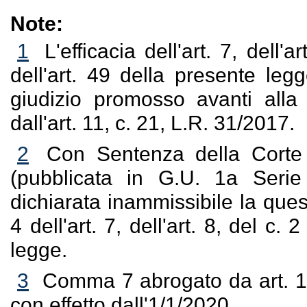
Note:
1
L'efficacia dell'art. 7, dell'ar
dell'art. 49 della presente leg
giudizio promosso avanti alla
dall'art. 11, c. 21, L.R. 31/2017.
2
Con Sentenza della Corte C
(pubblicata in G.U. 1a Seri
dichiarata inammissibile la quest
4 dell'art. 7, dell'art. 8, del c. 
legge.
3
Comma 7 abrogato da art. 11,
con effetto dall'1/1/2020.