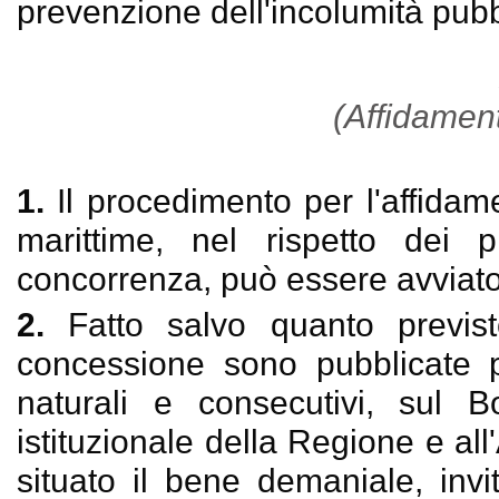
prevenzione dell'incolumità pubb
(Affidament
1.
Il procedimento per l'affida
marittime, nel rispetto dei p
concorrenza, può essere avviato s
2.
Fatto salvo quanto previ
concessione sono pubblicate p
naturali e consecutivi, sul Bo
istituzionale della Regione e all'
situato il bene demaniale, inv