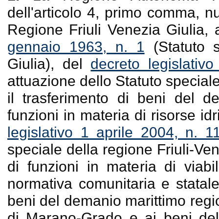
dell'articolo 4, primo comma, n
Regione Friuli Venezia Giulia,
gennaio 1963, n. 1
(Statuto s
Giulia), del
decreto legislati
attuazione dello Statuto speciale
il trasferimento di beni del d
funzioni in materia di risorse id
legislativo 1 aprile 2004, n. 1
speciale della regione Friuli-Ven
di funzioni in materia di viabi
normativa comunitaria e statale 
beni del demanio marittimo regio
di Marano-Grado e ai beni del