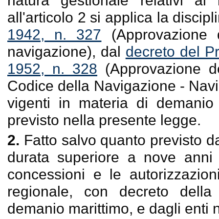
natura gestionale relativi a
all'articolo 2 si applica la discip
1942, n. 327
(Approvazione de
navigazione), dal
decreto del P
1952, n. 328
(Approvazione de
Codice della Navigazione - Navi
vigenti in materia di demanio 
previsto nella presente legge.
2.
Fatto salvo quanto previsto d
durata superiore a nove anni r
concessioni e le autorizzazion
regionale, con decreto della
demanio marittimo, e dagli enti n