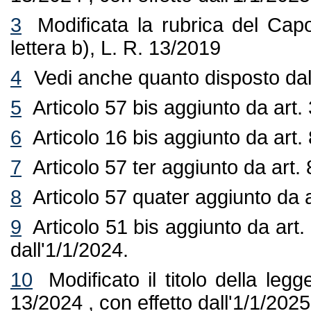
3
Modificata la rubrica del Capo
lettera b), L. R. 13/2019
4
Vedi anche quanto disposto dall
5
Articolo 57 bis aggiunto da art
6
Articolo 16 bis aggiunto da art
7
Articolo 57 ter aggiunto da art
8
Articolo 57 quater aggiunto da 
9
Articolo 51 bis aggiunto da art.
dall'1/1/2024.
10
Modificato il titolo della leg
13/2024 , con effetto dall'1/1/2025