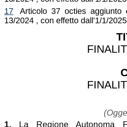
17
Articolo 37 octies aggiunto 
13/2024 , con effetto dall'1/1/2025
T
FINALIT
C
FINALIT
(Ogget
1.
La Regione Autonoma Fri