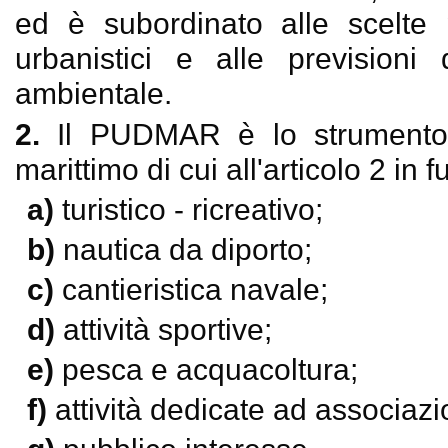
ed è subordinato alle scelte p
urbanistici e alle previsioni 
ambientale.
2.
Il PUDMAR è lo strumento 
marittimo di cui all'articolo 2 in f
a)
turistico - ricreativo;
b)
nautica da diporto;
c)
cantieristica navale;
d)
attività sportive;
e)
pesca e acquacoltura;
f)
attività dedicate ad associazi