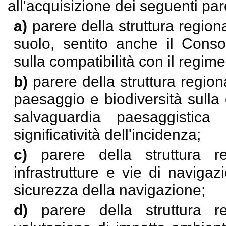
all'acquisizione dei seguenti pare
a)
parere della struttura regio
suolo, sentito anche il Conso
sulla compatibilità con il regim
b)
parere della struttura regio
paesaggio e biodiversità sulla c
salvaguardia paesaggistica
significatività dell'incidenza;
c)
parere della struttura 
infrastrutture e vie di navigaz
sicurezza della navigazione;
d)
parere della struttura 