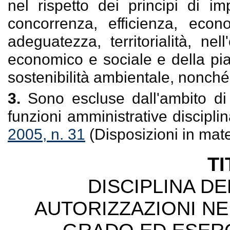
nel rispetto dei principi di im
concorrenza, efficienza, econom
adeguatezza, territorialità, ne
economico e sociale e della pi
sostenibilità ambientale, nonché 
3.
Sono escluse dall'ambito di
funzioni amministrative discipli
2005, n. 31
(Disposizioni in mate
TI
DISCIPLINA DE
AUTORIZZAZIONI NE