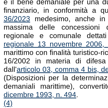
e il bene demaniale per una du
finanziario, in conformità a 
36/2023
medesimo, anche in de
massima delle concessioni 
regionale e comunale dettat
regionale 13 novembre 2006, 
marittimo con finalità turistico-r
16/2002 in materia di difesa
dall'
articolo 03, comma 4 bis, d
(Disposizioni per la determinaz
demaniali marittime), converti
dicembre 1993, n. 494
.
(4)