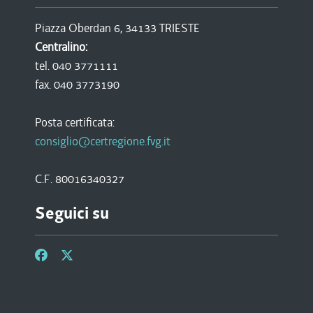
Piazza Oberdan 6, 34133 TRIESTE
Centralino:
tel. 040 3771111
fax. 040 3773190
Posta certificata:
consiglio@certregione.fvg.it
C.F. 80016340327
Seguici su