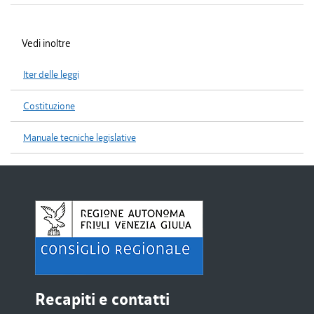
Vedi inoltre
Iter delle leggi
Costituzione
Manuale tecniche legislative
Recapiti e contatti