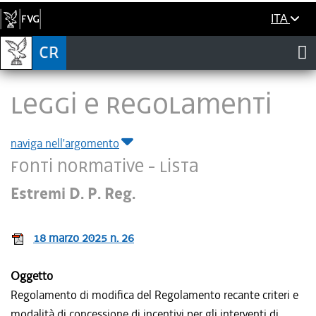
ITA
LEGGI E REGOLAMENTI
naviga nell'argomento
Fonti normative - Lista
Estremi D. P. Reg.
18 marzo 2025 n. 26
Oggetto
Regolamento di modifica del Regolamento recante criteri e
modalità di concessione di incentivi per gli interventi di