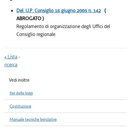
Del. U.P. Consiglio
16 giugno 2005
n. 142
(
ABROGATO )
Regolamento di organizzazione degli Uffici del
Consiglio regionale.
« Lista
-
ricerca
Vedi inoltre
Iter delle leggi
Costituzione
Manuale tecniche legislative