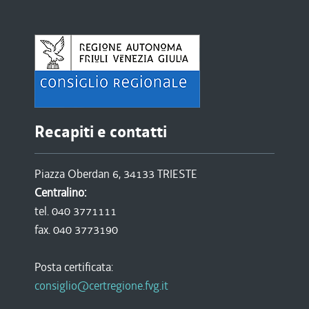
Recapiti e contatti
Piazza Oberdan 6, 34133 TRIESTE
Centralino:
tel. 040 3771111
fax. 040 3773190
Posta certificata:
consiglio@certregione.fvg.it