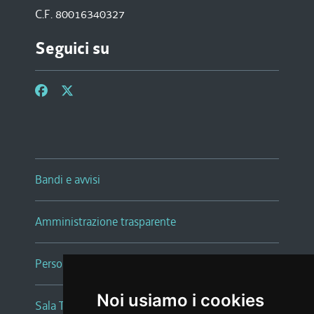
C.F. 80016340327
Seguici su
Bandi e avvisi
Amministrazione trasparente
Persone e Uffici
Noi usiamo i cookies
Sala Tiziano Tessitori