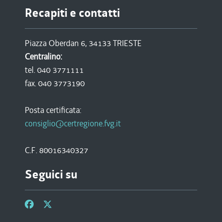
Recapiti e contatti
Piazza Oberdan 6, 34133 TRIESTE
Centralino:
tel. 040 3771111
fax. 040 3773190
Posta certificata:
consiglio@certregione.fvg.it
C.F. 80016340327
Seguici su