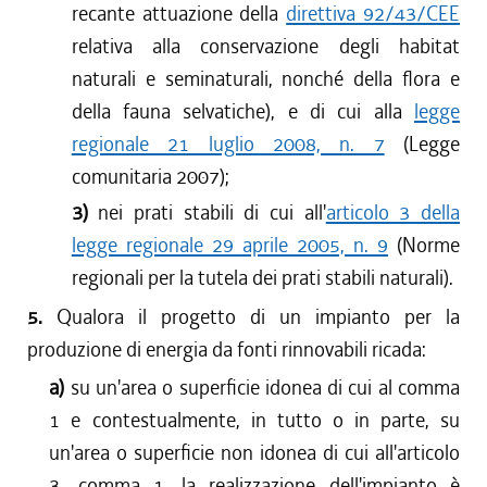
recante attuazione della
direttiva 92/43/CEE
relativa alla conservazione degli habitat
naturali e seminaturali, nonché della flora e
della fauna selvatiche), e di cui alla
legge
regionale 21 luglio 2008, n. 7
(Legge
comunitaria 2007);
3)
nei prati stabili di cui all'
articolo 3 della
legge regionale 29 aprile 2005, n. 9
(Norme
regionali per la tutela dei prati stabili naturali).
5.
Qualora il progetto di un impianto per la
produzione di energia da fonti rinnovabili ricada:
a)
su un'area o superficie idonea di cui al comma
1 e contestualmente, in tutto o in parte, su
un'area o superficie non idonea di cui all'articolo
3, comma 1, la realizzazione dell'impianto è