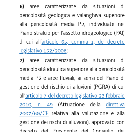
6)
aree caratterizzate da situazioni di
pericolosità geologica e valanghiva superiore
alla pericolosità media P2, individuate nel
Piano stralcio per l’assetto idrogeologico (PAI)
di cui all’
articolo 65, comma 1, del decreto
legislativo 152/2006
;
7)
aree caratterizzate da situazioni di
pericolosità idraulica superiore alla pericolosità
media P2 e aree fluviali, ai sensi del Piano di
gestione del rischio di alluvioni (PGRA) di cui
all’
articolo 7 del decreto legislativo 23 febbraio
2010, n. 49
(Attuazione della
direttiva
2007/60/CE
relativa alla valutazione e alla
gestione dei rischi di alluvioni), approvato con
decreto del Presidente del Consiglio dei