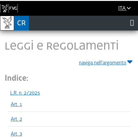
ITA
LEGGI E REGOLAMENTI
naviga nell'argomento
Indice:
L.R. n. 2/2025
Art. 1
Art. 2
Art. 3