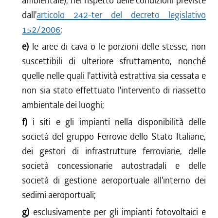
ambientale), nel rispetto delle condizioni previste
dall'
articolo 242-ter del decreto legislativo
152/2006
;
e)
le aree di cava o le porzioni delle stesse, non
suscettibili di ulteriore sfruttamento, nonché
quelle nelle quali l'attività estrattiva sia cessata e
non sia stato effettuato l'intervento di riassetto
ambientale dei luoghi;
f)
i siti e gli impianti nella disponibilità delle
società del gruppo Ferrovie dello Stato Italiane,
dei gestori di infrastrutture ferroviarie, delle
società concessionarie autostradali e delle
società di gestione aeroportuale all'interno dei
sedimi aeroportuali;
g)
esclusivamente per gli impianti fotovoltaici e