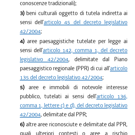
conoscenze tradizionali);
3)
beni culturali oggetto di tutela indiretta ai
sensi dell’
articolo 45 del decreto legislativo
42/2004
;
4)
aree paesaggistiche tutelate per legge ai
sensi dell’
articolo 142, comma 1, del decreto
legislativo 42/2004
, delimitate dal Piano
paesaggistico regionale (PPR) di cui all’
articolo
135 del decreto legislativo 42/2004
;
5)
aree e immobili di notevole interesse
pubblico, tutelati ai sensi dell’
articolo 136,
comma 1, lettere c) e d), del decreto legislativo
42/2004
, delimitate dal PPR;
6)
altre aree riconosciute e delimitate dal PPR,
quali ulteriori contesti o aree a rischio