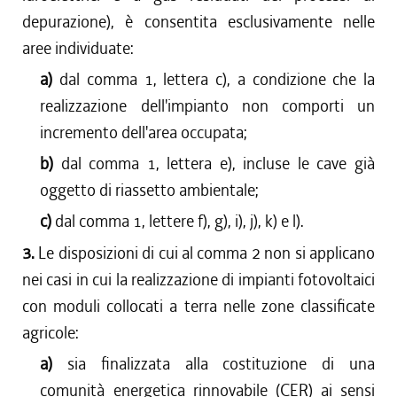
depurazione), è consentita esclusivamente nelle
aree individuate:
a)
dal comma 1, lettera c), a condizione che la
realizzazione dell'impianto non comporti un
incremento dell'area occupata;
b)
dal comma 1, lettera e), incluse le cave già
oggetto di riassetto ambientale;
c)
dal comma 1, lettere f), g), i), j), k) e l).
3.
Le disposizioni di cui al comma 2 non si applicano
nei casi in cui la realizzazione di impianti fotovoltaici
con moduli collocati a terra nelle zone classificate
agricole:
a)
sia finalizzata alla costituzione di una
comunità energetica rinnovabile (CER) ai sensi