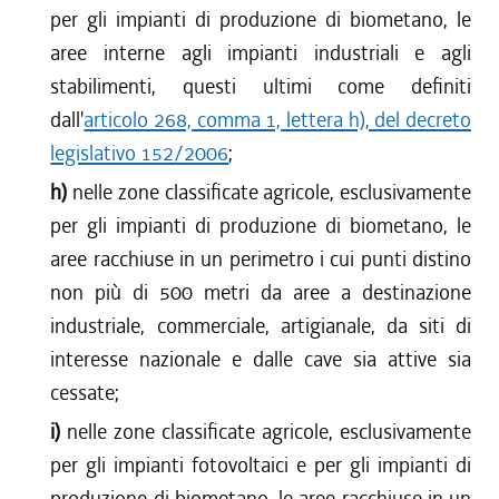
per gli impianti di produzione di biometano, le
aree interne agli impianti industriali e agli
stabilimenti, questi ultimi come definiti
dall'
articolo 268, comma 1, lettera h), del decreto
legislativo 152/2006
;
h)
nelle zone classificate agricole, esclusivamente
per gli impianti di produzione di biometano, le
aree racchiuse in un perimetro i cui punti distino
non più di 500 metri da aree a destinazione
industriale, commerciale, artigianale, da siti di
interesse nazionale e dalle cave sia attive sia
cessate;
i)
nelle zone classificate agricole, esclusivamente
per gli impianti fotovoltaici e per gli impianti di
produzione di biometano, le aree racchiuse in un