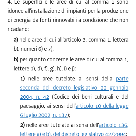
4.
Le superfici e le aree di cui al comma 1 sono
idonee all'installazione di impianti per la produzione
di energia da fonti rinnovabili a condizione che non
ricadano:
a)
nelle aree di cui all'articolo 3, comma 1, lettera
b), numeri 6) e 7);
b)
per quanto concerne le aree di cui al comma 1,
lettere b), d), f), g), h), i) e j):
1)
nelle aree tutelate ai sensi della
parte
seconda del decreto legislativo 22 gennaio
2004, n. 42
(Codice dei beni culturali e del
paesaggio, ai sensi dell'
articolo 10 della legge
6 luglio 2002, n. 137
);
2)
nelle aree tutelate ai sensi dell'
articolo 136,
lettere a) e b), del decreto legislativo 42/2004
;