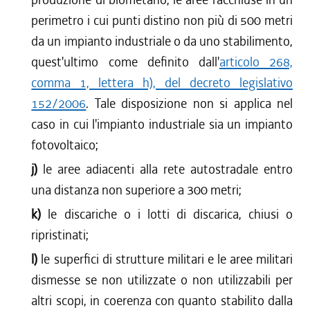
perimetro i cui punti distino non più di 500 metri
da un impianto industriale o da uno stabilimento,
quest'ultimo come definito dall'
articolo 268,
comma 1, lettera h), del decreto legislativo
152/2006
. Tale disposizione non si applica nel
caso in cui l'impianto industriale sia un impianto
fotovoltaico;
j)
le aree adiacenti alla rete autostradale entro
una distanza non superiore a 300 metri;
k)
le discariche o i lotti di discarica, chiusi o
ripristinati;
l)
le superfici di strutture militari e le aree militari
dismesse se non utilizzate o non utilizzabili per
altri scopi, in coerenza con quanto stabilito dalla