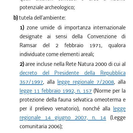
potenziale archeologico;
b)
tutela dell’ambiente:
1)
zone umide di importanza internazionale
designate ai sensi della Convenzione di
Ramsar del 2 febbraio 1971, qualora
individuate come elementi areali;
2)
aree incluse nella Rete Natura 2000 di cui al
decreto del Presidente della Repubblica
357/1997
, alla
legge regionale 7/2008
, alla
legge 11 febbraio 1992, n. 157
(Norme per la
protezione della fauna selvatica omeoterma e
per il prelievo venatorio), nonché alla
legge
regionale 14 giugno 2007, n. 14
(Legge
comunitaria 2006);