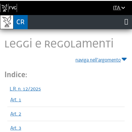
ITA
LEGGI E REGOLAMENTI
naviga nell'argomento
Indice:
L.R. n. 12/2025
Art. 1
Art. 2
Art. 3