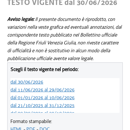
TESTO VIGENTE dal 30/06/2026
Avviso legale:
Il presente documento è riprodotto, con
variazioni nella veste grafica ed eventuali annotazioni, dal
corrispondente testo pubblicato nel Bollettino ufficiale
della Regione Friuli Venezia Giulia, non riveste carattere
di ufficialità e non è sostitutivo in alcun modo della
pubblicazione ufficiale avente valore legale.
Scegli il testo vigente nel periodo:
dal 30/06/2026
dal 11/06/2026 al 29/06/2026
dal 01/01/2026 al 10/06/2026
dal 21/10/2025 al 31/12/2025
dal 08/08/2025 al 20/10/2025
Formato stampabile:
HTML
-
PDF
-
DOC