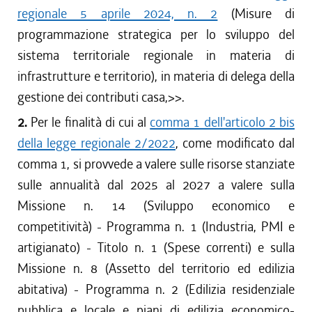
regionale 5 aprile 2024, n. 2
(Misure di
programmazione strategica per lo sviluppo del
sistema territoriale regionale in materia di
infrastrutture e territorio), in materia di delega della
gestione dei contributi casa,
>>.
2.
Per le finalità di cui al
comma 1 dell'articolo 2 bis
della legge regionale 2/2022
, come modificato dal
comma 1, si provvede a valere sulle risorse stanziate
sulle annualità dal 2025 al 2027 a valere sulla
Missione n. 14 (Sviluppo economico e
competitività) - Programma n. 1 (Industria, PMI e
artigianato) - Titolo n. 1 (Spese correnti) e sulla
Missione n. 8 (Assetto del territorio ed edilizia
abitativa) - Programma n. 2 (Edilizia residenziale
pubblica e locale e piani di edilizia economico-