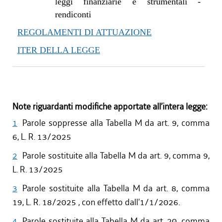
leggi finanziarie e strumentali -
rendiconti
REGOLAMENTI DI ATTUAZIONE
ITER DELLA LEGGE
Note riguardanti modifiche apportate all’intera legge:
1
Parole soppresse alla Tabella M da art. 9, comma
6, L. R. 13/2025
2
Parole sostituite alla Tabella M da art. 9, comma 9,
L. R. 13/2025
3
Parole sostituite alla Tabella M da art. 8, comma
19, L. R. 18/2025 , con effetto dall'1/1/2026.
4
Parole sostituite alla Tabella M da art. 20, comma