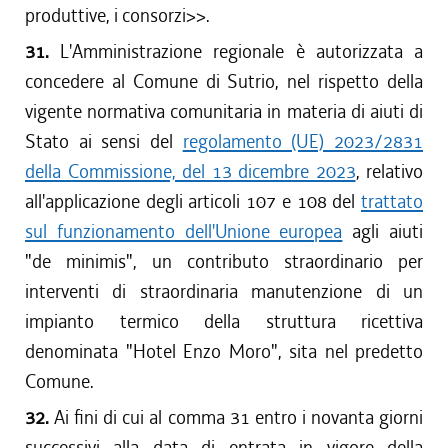
produttive, i consorzi
>>.
31.
L'Amministrazione regionale è autorizzata a
concedere al Comune di Sutrio, nel rispetto della
vigente normativa comunitaria in materia di aiuti di
Stato ai sensi del
regolamento (UE) 2023/2831
della Commissione, del 13 dicembre 2023
, relativo
all'applicazione degli articoli 107 e 108 del
trattato
sul funzionamento dell'Unione europea
agli aiuti
"de minimis", un contributo straordinario per
interventi di straordinaria manutenzione di un
impianto termico della struttura ricettiva
denominata "Hotel Enzo Moro", sita nel predetto
Comune.
32.
Ai fini di cui al comma 31 entro i novanta giorni
successivi alla data di entrata in vigore della