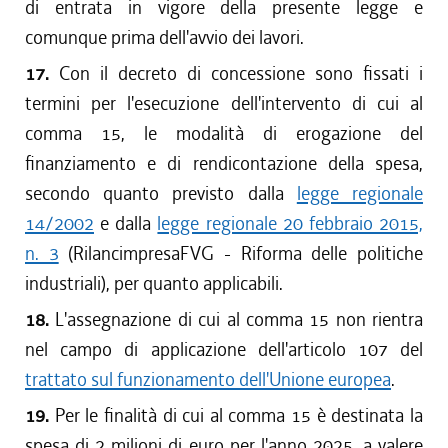
di entrata in vigore della presente legge e
comunque prima dell'avvio dei lavori.
17.
Con il decreto di concessione sono fissati i
termini per l'esecuzione dell'intervento di cui al
comma 15, le modalità di erogazione del
finanziamento e di rendicontazione della spesa,
secondo quanto previsto dalla
legge regionale
14/2002
e dalla
legge regionale 20 febbraio 2015,
n. 3
(RilancimpresaFVG - Riforma delle politiche
industriali), per quanto applicabili.
18.
L'assegnazione di cui al comma 15 non rientra
nel campo di applicazione dell'articolo 107 del
trattato sul funzionamento dell'Unione europea
.
19.
Per le finalità di cui al comma 15 è destinata la
spesa di 2 milioni di euro per l'anno 2025, a valere