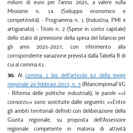
milioni di euro per l'anno 2025, a valere sulla
Missione n. 14 (Sviluppo economico e
competitività) - Programma n. 1 (Industria, PMI e
artigianato) - Titolo n. 2 (Spese in conto capitale)
dello stato di previsione della spesa del bilancio per
gli anni 2025-2027, con riferimento alla
corrispondente variazione prevista dalla Tabella B di
cui al comma 61.
30.
Al
comma 1 bis dell'articolo 62 della legge
regionale 20 febbraio 2015, n. 3
(RilancimpresaFVG
- Riforma delle politiche industriali), le parole <<
I
consorzi
>> sono sostituite dalle seguenti: <<
Entro
gli ambiti territoriali definiti con deliberazione della
Giunta regionale, su proposta dell'Assessore
regionale competente in materia di attività