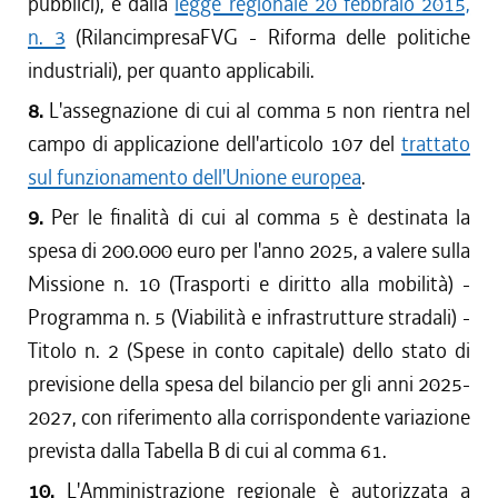
pubblici), e dalla
legge regionale 20 febbraio 2015,
n. 3
(RilancimpresaFVG - Riforma delle politiche
industriali), per quanto applicabili.
8.
L'assegnazione di cui al comma 5 non rientra nel
campo di applicazione dell'articolo 107 del
trattato
sul funzionamento dell'Unione europea
.
9.
Per le finalità di cui al comma 5 è destinata la
spesa di 200.000 euro per l'anno 2025, a valere sulla
Missione n. 10 (Trasporti e diritto alla mobilità) -
Programma n. 5 (Viabilità e infrastrutture stradali) -
Titolo n. 2 (Spese in conto capitale) dello stato di
previsione della spesa del bilancio per gli anni 2025-
2027, con riferimento alla corrispondente variazione
prevista dalla Tabella B di cui al comma 61.
10.
L'Amministrazione regionale è autorizzata a