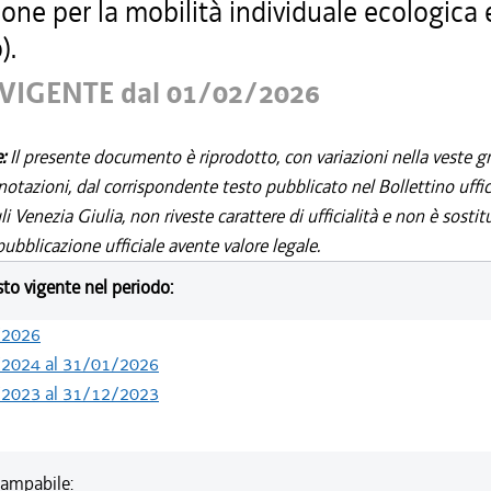
ne per la mobilità individuale ecologica e
).
VIGENTE dal 01/02/2026
e:
Il presente documento è riprodotto, con variazioni nella veste gr
notazioni, dal corrispondente testo pubblicato nel Bollettino uffic
i Venezia Giulia, non riveste carattere di ufficialità e non è sostit
ubblicazione ufficiale avente valore legale.
esto vigente nel periodo:
/2026
/2024 al 31/01/2026
/2023 al 31/12/2023
ampabile: