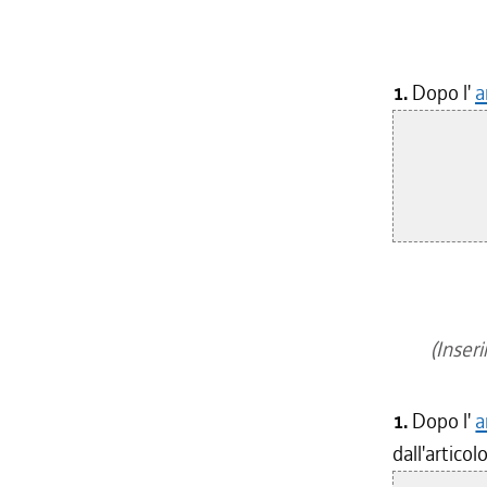
(
1.
Dopo l'
a
(Inseri
1.
Dopo l'
a
dall'articol