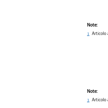
Note:
1
Articolo 
Note:
1
Articolo 