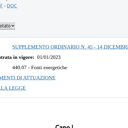
F
-
DOC
SUPPLEMENTO ORDINARIO N. 45 - 14 DICEMBR
trata in vigore:
01/01/2023
440.07
-
Fonti energetiche
ENTI DI ATTUAZIONE
LLA LEGGE
Capo I