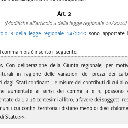
Art. 2
(Modifiche all'articolo 3 della legge regionale 14/2010)
icolo 3 della legge regionale 14/2010
sono apportate l
l comma 4 bis è inserito il seguente:
er.
Con deliberazione della Giunta regionale, per motiv
nturali in ragione delle variazioni dei prezzi dei carb
ti dagli Stati confinanti, le misure dei contributi di cui a
che aumentate ai sensi dei commi 3 e 4, possono e
ntate da 1 a 10 centesimi al litro, a favore dei soggetti re
uni i cui confini territoriali distano meno di dieci chilome
 di Stato.>>;