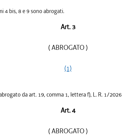
i 4 bis, 8 e 9 sono abrogati.
Art. 3
( ABROGATO )
(1)
abrogato da art. 19, comma 1, lettera f), L. R. 1/2026
Art. 4
( ABROGATO )