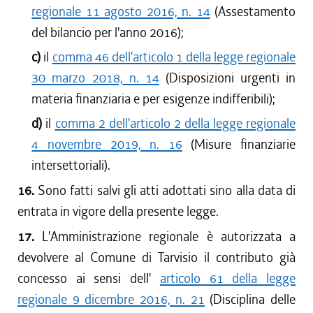
regionale 11 agosto 2016, n. 14
(Assestamento
del bilancio per l'anno 2016);
c)
il
comma 46 dell'articolo 1 della legge regionale
30 marzo 2018, n. 14
(Disposizioni urgenti in
materia finanziaria e per esigenze indifferibili);
d)
il
comma 2 dell'articolo 2 della legge regionale
4 novembre 2019, n. 16
(Misure finanziarie
intersettoriali).
16.
Sono fatti salvi gli atti adottati sino alla data di
entrata in vigore della presente legge.
17.
L'Amministrazione regionale è autorizzata a
devolvere al Comune di Tarvisio il contributo già
concesso ai sensi dell'
articolo 61 della legge
regionale 9 dicembre 2016, n. 21
(Disciplina delle