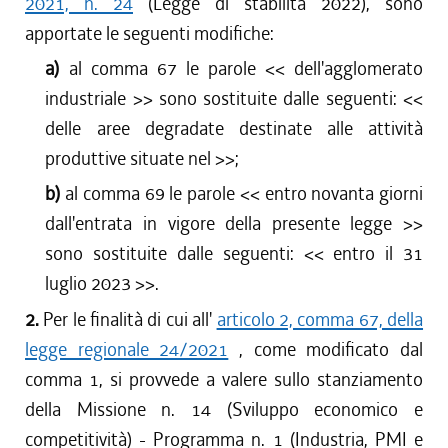
2021, n. 24
(Legge di stabilità 2022), sono
apportate le seguenti modifiche:
a)
al comma 67 le parole <<
dell'agglomerato
industriale
>> sono sostituite dalle seguenti: <<
delle aree degradate destinate alle attività
produttive situate nel
>>;
b)
al comma 69 le parole <<
entro novanta giorni
dall'entrata in vigore della presente legge
>>
sono sostituite dalle seguenti: <<
entro il 31
luglio 2023
>>.
2.
Per le finalità di cui all'
articolo 2, comma 67, della
legge regionale 24/2021
, come modificato dal
comma 1, si provvede a valere sullo stanziamento
della Missione n. 14 (Sviluppo economico e
competitività) - Programma n. 1 (Industria, PMI e