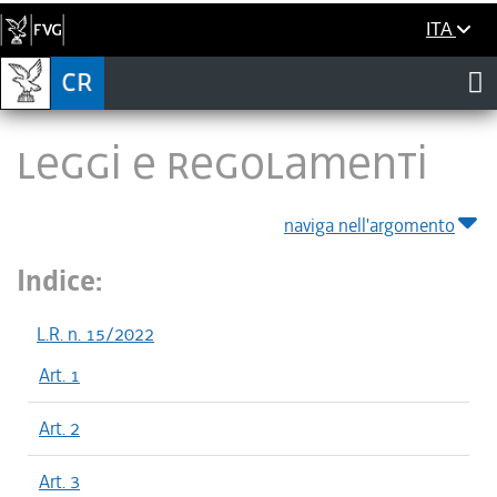
ITA
LEGGI E REGOLAMENTI
naviga nell'argomento
Indice:
L.R. n. 15/2022
Art. 1
Art. 2
Art. 3