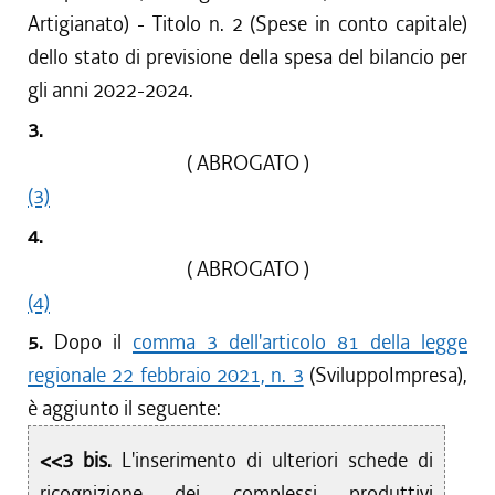
Artigianato) - Titolo n. 2 (Spese in conto capitale)
dello stato di previsione della spesa del bilancio per
gli anni 2022-2024.
3.
( ABROGATO )
(3)
4.
( ABROGATO )
(4)
5.
Dopo il
comma 3 dell'articolo 81 della legge
regionale 22 febbraio 2021, n. 3
(SviluppoImpresa),
è aggiunto il seguente:
<<3 bis.
L'inserimento di ulteriori schede di
ricognizione dei complessi produttivi