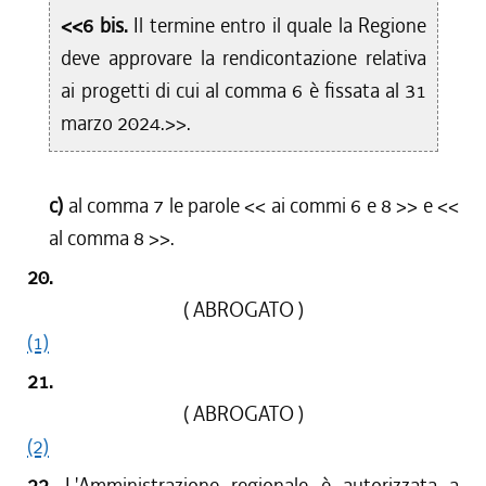
<<6 bis.
Il termine entro il quale la Regione
deve approvare la rendicontazione relativa
ai progetti di cui al comma 6 è fissata al 31
marzo 2024.>>.
c)
al comma 7 le parole <<
ai commi 6 e 8
>> e <<
al comma 8
>>.
20.
( ABROGATO )
(1)
21.
( ABROGATO )
(2)
22.
L'Amministrazione regionale è autorizzata a