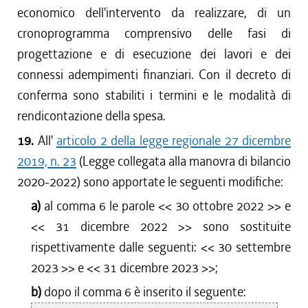
economico dell'intervento da realizzare, di un
cronoprogramma comprensivo delle fasi di
progettazione e di esecuzione dei lavori e dei
connessi adempimenti finanziari. Con il decreto di
conferma sono stabiliti i termini e le modalità di
rendicontazione della spesa.
19.
All'
articolo 2 della legge regionale 27 dicembre
2019, n. 23
(Legge collegata alla manovra di bilancio
2020-2022) sono apportate le seguenti modifiche:
a)
al comma 6 le parole <<
30 ottobre 2022
>> e
<<
31 dicembre 2022
>> sono sostituite
rispettivamente dalle seguenti: <<
30 settembre
2023
>> e <<
31 dicembre 2023
>>;
b)
dopo il comma 6 è inserito il seguente: