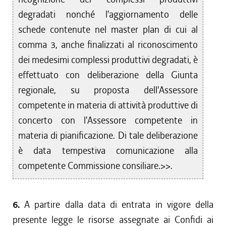
degradati nonché l'aggiornamento delle
schede contenute nel master plan di cui al
comma 3, anche finalizzati al riconoscimento
dei medesimi complessi produttivi degradati, è
effettuato con deliberazione della Giunta
regionale, su proposta dell'Assessore
competente in materia di attività produttive di
concerto con l'Assessore competente in
materia di pianificazione. Di tale deliberazione
è data tempestiva comunicazione alla
competente Commissione consiliare.>>.
6.
A partire dalla data di entrata in vigore della
presente legge le risorse assegnate ai Confidi ai