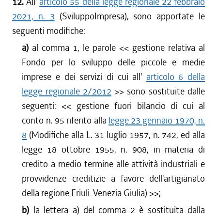
12.
All'
articolo 55 della legge regionale 22 febbraio
2021, n. 3
(SviluppoImpresa), sono apportate le
seguenti modifiche:
a)
al comma 1, le parole <<
gestione relativa al
Fondo per lo sviluppo delle piccole e medie
imprese e dei servizi di cui all'
articolo 6 della
legge regionale 2/2012
>> sono sostituite dalle
seguenti: <<
gestione fuori bilancio di cui al
conto n. 95 riferito alla
legge 23 gennaio 1970, n.
8
(Modifiche alla L. 31 luglio 1957, n. 742, ed alla
legge 18 ottobre 1955, n. 908, in materia di
credito a medio termine alle attività industriali e
provvidenze creditizie a favore dell'artigianato
della regione Friuli-Venezia Giulia)
>>;
b)
la lettera a) del comma 2 è sostituita dalla