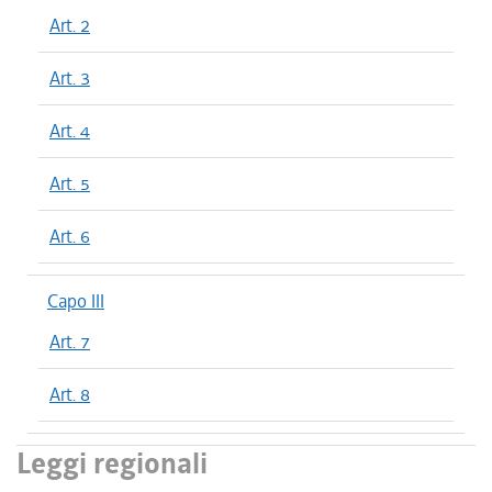
Art. 2
Art. 3
Art. 4
Art. 5
Art. 6
Capo III
Art. 7
Art. 8
Leggi regionali