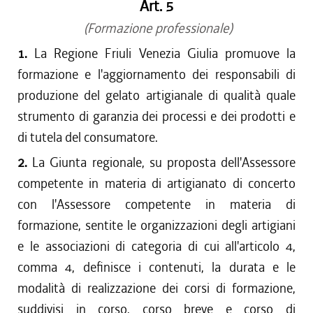
Art. 5
(Formazione professionale)
1.
La Regione Friuli Venezia Giulia promuove la
formazione e l'aggiornamento dei responsabili di
produzione del gelato artigianale di qualità quale
strumento di garanzia dei processi e dei prodotti e
di tutela del consumatore.
2.
La Giunta regionale, su proposta dell'Assessore
competente in materia di artigianato di concerto
con l'Assessore competente in materia di
formazione, sentite le organizzazioni degli artigiani
e le associazioni di categoria di cui all'articolo 4,
comma 4, definisce i contenuti, la durata e le
modalità di realizzazione dei corsi di formazione,
suddivisi in corso, corso breve e corso di