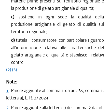
materie prime presenti sul territorio regionale e
la produzione di gelato artigianale di qualità;
c)
sostiene in ogni sede la qualità della
produzione artigianale di gelato di qualità sul
territorio regionale;
d)
tutela il consumatore, con particolare riguardo
all'informazione relativa alle caratteristiche del
gelato artigianale di qualità e stabilisce i relativi
controlli.
(2)
(3)
Note:
1
Parole aggiunte al comma 1 da art. 35, comma 1,
lettera a), L. R. 3/2024
2
Parole aggiunte alla lettera c) del comma 2 da art.