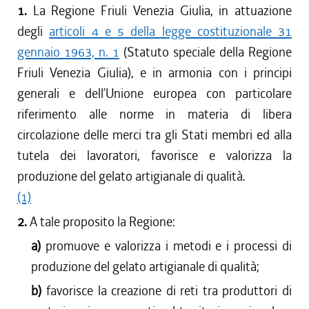
1.
La Regione Friuli Venezia Giulia, in attuazione
degli
articoli 4 e 5 della legge costituzionale 31
gennaio 1963, n. 1
(Statuto speciale della Regione
Friuli Venezia Giulia), e in armonia con i principi
generali e dell’Unione europea con particolare
riferimento alle norme in materia di libera
circolazione delle merci tra gli Stati membri ed alla
tutela dei lavoratori, favorisce e valorizza la
produzione del gelato artigianale di qualità.
(1)
2.
A tale proposito la Regione:
a)
promuove e valorizza i metodi e i processi di
produzione del gelato artigianale di qualità;
b)
favorisce la creazione di reti tra produttori di