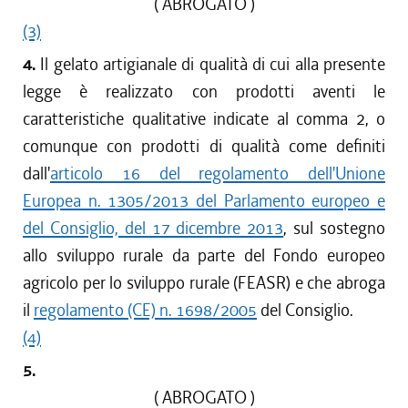
( ABROGATO )
(3)
4.
Il gelato artigianale di qualità di cui alla presente
legge è realizzato con prodotti aventi le
caratteristiche qualitative indicate al comma 2, o
comunque con prodotti di qualità come definiti
dall'
articolo 16 del regolamento dell'Unione
Europea n. 1305/2013 del Parlamento europeo e
del Consiglio, del 17 dicembre 2013
, sul sostegno
allo sviluppo rurale da parte del Fondo europeo
agricolo per lo sviluppo rurale (FEASR) e che abroga
il
regolamento (CE) n. 1698/2005
del Consiglio.
(4)
5.
( ABROGATO )