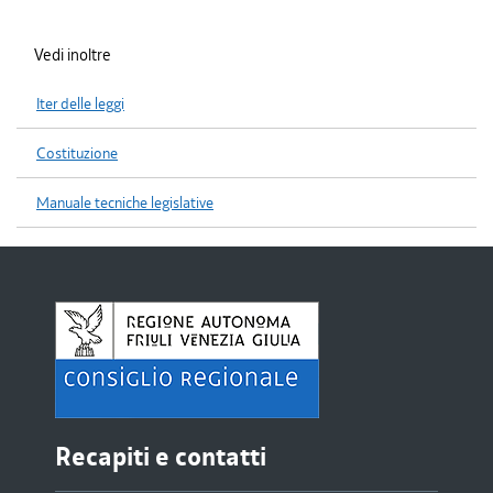
Vedi inoltre
Iter delle leggi
Costituzione
Manuale tecniche legislative
Recapiti e contatti