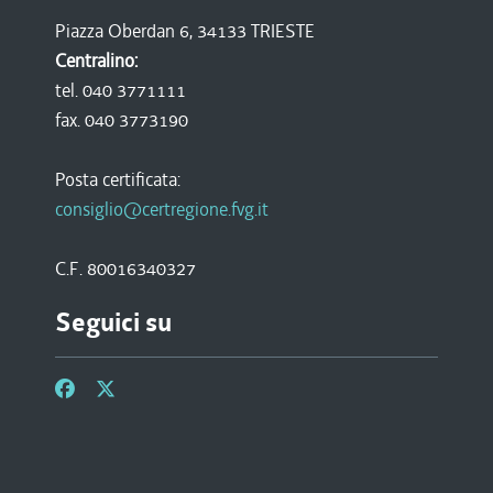
Piazza Oberdan 6, 34133 TRIESTE
Centralino:
tel. 040 3771111
fax. 040 3773190
Posta certificata:
consiglio@certregione.fvg.it
C.F. 80016340327
Seguici su