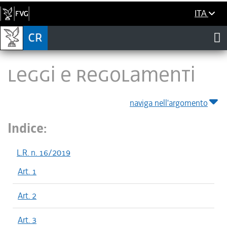
ITA
LEGGI E REGOLAMENTI
naviga nell'argomento
Indice:
L.R. n. 16/2019
Art. 1
Art. 2
Art. 3