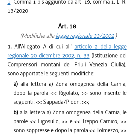
1
Comma 1 bis aggiunto da art. 19, comma 1, L. R.
13/2020
Art. 10
(Modifiche alla
legge regionale 33/2002
)
1.
All'Allegato A di cui all'
articolo 2 della legge
regionale 20 dicembre 2002, n. 33
(Istituzione dei
Comprensori montani del Friuli Venezia Giulia),
sono apportate le seguenti modifiche:
a)
alla lettera a) Zona omogenea della Carnia,
dopo la parola <<
Rigolato,
>> sono inserite le
seguenti: <<
Sappada/Plodn,
>>;
b)
alla lettera a) Zona omogenea della Carnia, le
parole <<
Ligosullo,
>> e <<
Treppo Carnico,
>>
sono soppresse e dopo la parola <<
Tolmezzo,
>>