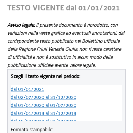
TESTO VIGENTE dal 01/01/2021
Avviso legale:
Il presente documento è riprodotto, con
variazioni nella veste grafica ed eventuali annotazioni, dal
corrispondente testo pubblicato nel Bollettino ufficiale
della Regione Friuli Venezia Giulia, non riveste carattere
di ufficialità e non è sostitutivo in alcun modo della
pubblicazione ufficiale avente valore legale.
Scegli il testo vigente nel periodo:
dal 01/01/2021
dal 02/07/2020 al 31/12/2020
dal 01/01/2020 al 01/07/2020
dal 01/01/2019 al 31/12/2019
dal 16/08/2018 al 31/12/2018
dal 29/03/2018 al 15/08/2018
Formato stampabile: