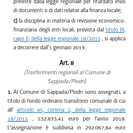
previste dalla legge regionale per ritardato invio
di documenti o di dati relativi alla finanza locale;
c)
la disciplina in materia di revisione economico-
finanziaria degli enti locali, prevista dal
titolo III,
capo II, della legge regionale 18/2015
, si applica
a decorrere dall'1 gennaio 2019.
Art. 8
(Trasferimenti regionali al Comune di
Sappada/Plodn)
1.
Al Comune di Sappada/Plodn sono assegnati, a
titolo di fondo ordinario transitorio comunale di cui
all'
articolo 45, comma 2, della legge regionale
18/2015
, 532.833,41 euro per l'anno 2018.
L'assegnazione è suddivisa in 292.067,84 euro