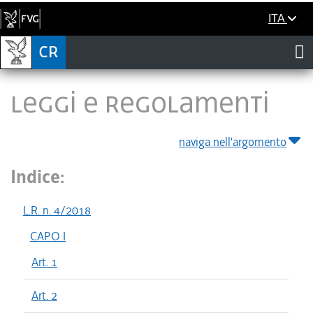
ITA
LEGGI E REGOLAMENTI
naviga nell'argomento
Indice:
L.R. n. 4/2018
CAPO I
Art. 1
Art. 2