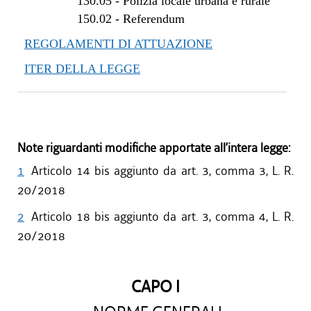
130.05
-
Polizia locale urbana e rurale
150.02
-
Referendum
REGOLAMENTI DI ATTUAZIONE
ITER DELLA LEGGE
Note riguardanti modifiche apportate all’intera legge:
1
Articolo 14 bis aggiunto da art. 3, comma 3, L. R.
20/2018
2
Articolo 18 bis aggiunto da art. 3, comma 4, L. R.
20/2018
CAPO I