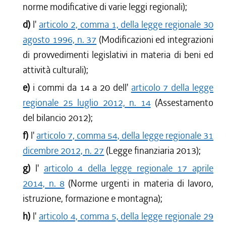
norme modificative di varie leggi regionali);
d)
l'
articolo 2, comma 1, della legge regionale 30
agosto 1996, n. 37
(Modificazioni ed integrazioni
di provvedimenti legislativi in materia di beni ed
attività culturali);
e)
i commi da 14 a 20 dell'
articolo 7 della legge
regionale 25 luglio 2012, n. 14
(Assestamento
del bilancio 2012);
f)
l'
articolo 7, comma 54, della legge regionale 31
dicembre 2012, n. 27
(Legge finanziaria 2013);
g)
l'
articolo 4 della legge regionale 17 aprile
2014, n. 8
(Norme urgenti in materia di lavoro,
istruzione, formazione e montagna);
h)
l'
articolo 4, comma 5, della legge regionale 29