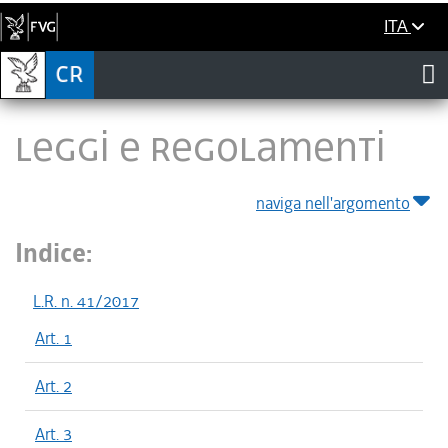
ITA
LEGGI E REGOLAMENTI
naviga nell'argomento
Indice:
L.R. n. 41/2017
Art. 1
Art. 2
Art. 3