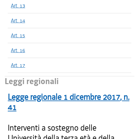
Art. 13
Art. 14
Art. 15
Art. 16
Art. 17
Leggi regionali
Legge regionale
1 dicembre 2017
, n.
41
Interventi a sostegno delle
Università della terza età e della