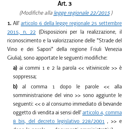
Art. 3
(Modifiche alla
legge regionale 22/2015
)
1.
All'
articolo 6 della legge regionale 25 settembre
2015, n. 22
(Disposizioni per la realizzazione, il
riconoscimento e la valorizzazione delle "Strade del
Vino e dei Sapori" della regione Friuli Venezia
Giulia), sono apportate le seguenti modifiche:
a)
ai commi 1 e 2 la parola <<
vitivinicole
>> è
soppressa;
b)
al comma 1 dopo le parole <<
alla
somministrazione del vino
>> sono aggiunte le
seguenti: <<
o al consumo immediato di bevande
oggetto di vendita ai sensi dell'
articolo 4, comma
8 bis, del decreto legislativo 228/2001
,
>> e