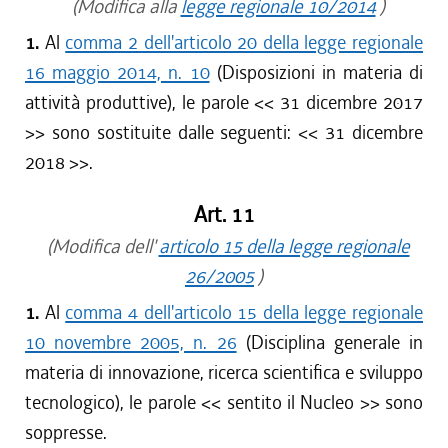
(Modifica alla
legge regionale 10/2014
)
1.
Al
comma 2 dell'articolo 20 della legge regionale
16 maggio 2014, n. 10
(Disposizioni in materia di
attività produttive), le parole <<
31 dicembre 2017
>> sono sostituite dalle seguenti: <<
31 dicembre
2018
>>.
Art. 11
(Modifica dell'
articolo 15 della legge regionale
26/2005
)
1.
Al
comma 4 dell'articolo 15 della legge regionale
10 novembre 2005, n. 26
(Disciplina generale in
materia di innovazione, ricerca scientifica e sviluppo
tecnologico), le parole <<
sentito il Nucleo
>> sono
soppresse.