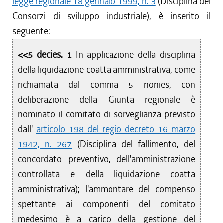
legge regionale 18 gennaio 1999, n. 3
(Disciplina dei
Consorzi di sviluppo industriale), è inserito il
seguente:
<<5 decies. 1
In applicazione della disciplina
della liquidazione coatta amministrativa, come
richiamata dal comma 5 nonies, con
deliberazione della Giunta regionale è
nominato il comitato di sorveglianza previsto
dall'
articolo 198 del regio decreto 16 marzo
1942, n. 267
(Disciplina del fallimento, del
concordato preventivo, dell'amministrazione
controllata e della liquidazione coatta
amministrativa); l'ammontare del compenso
spettante ai componenti del comitato
medesimo è a carico della gestione del