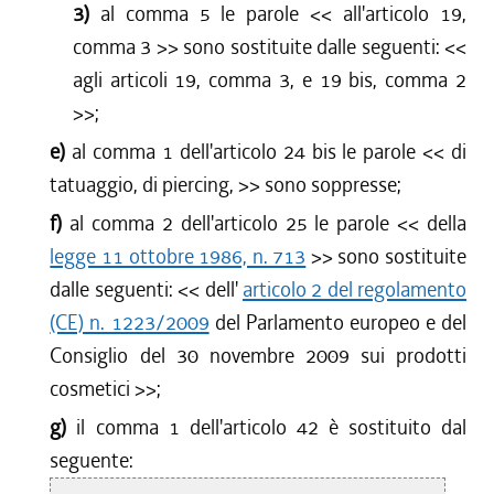
3)
al comma 5 le parole <<
all'articolo 19,
comma 3
>> sono sostituite dalle seguenti: <<
agli articoli 19, comma 3, e 19 bis, comma 2
>>;
e)
al comma 1 dell'articolo 24 bis le parole <<
di
tatuaggio, di piercing,
>> sono soppresse;
f)
al comma 2 dell'articolo 25 le parole <<
della
legge 11 ottobre 1986, n. 713
>> sono sostituite
dalle seguenti: <<
dell'
articolo 2 del regolamento
(CE) n. 1223/2009
del Parlamento europeo e del
Consiglio del 30 novembre 2009 sui prodotti
cosmetici
>>;
g)
il comma 1 dell'articolo 42 è sostituito dal
seguente: