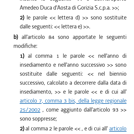
Amedeo Duca d'Aosta di Gorizia S.c.p.a.
>>;
2)
le parole <<
lettera d)
>> sono sostituite
dalle seguenti: <<
lettera e)
>>.
b)
all'articolo 84 sono apportate le seguenti
modifiche:
1)
al comma 1 le parole <<
nell'anno di
insediamento e nell'anno successivo
>> sono
sostituite dalle seguenti: <<
nel biennio
successivo, calcolato a decorrere dalla data di
insediamento,
>> e le parole <<
e di cui all'
articolo 7, comma 3 bis, della legge regionale
25/2002
, come aggiunto dall'articolo 93
>>
sono soppresse;
2)
al comma 2 le parole <<
, e di cui all'
articolo