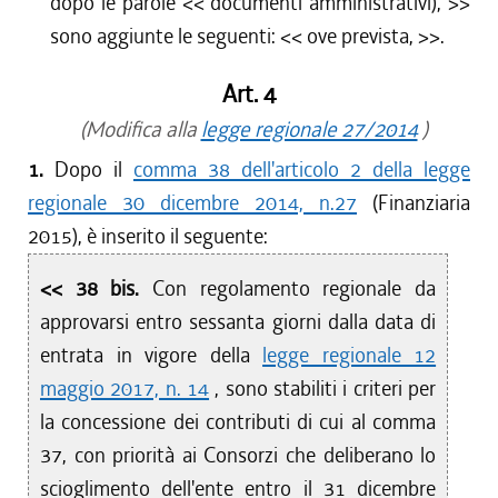
dopo le parole <<
documenti amministrativi),
>>
sono aggiunte le seguenti: <<
ove prevista,
>>.
Art. 4
(Modifica alla
legge regionale 27/2014
)
1.
Dopo il
comma 38 dell'articolo 2 della legge
regionale 30 dicembre 2014, n.27
(Finanziaria
2015), è inserito il seguente:
<< 38 bis.
Con regolamento regionale da
approvarsi entro sessanta giorni dalla data di
entrata in vigore della
legge regionale 12
maggio 2017, n. 14
, sono stabiliti i criteri per
la concessione dei contributi di cui al comma
37, con priorità ai Consorzi che deliberano lo
scioglimento dell'ente entro il 31 dicembre