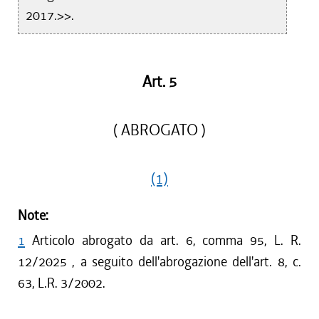
2017.>>.
Art. 5
( ABROGATO )
(1)
Note:
1
Articolo abrogato da art. 6, comma 95, L. R.
12/2025 , a seguito dell'abrogazione dell'art. 8, c.
63, L.R. 3/2002.