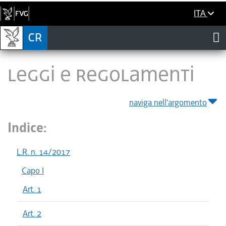
ITA
LEGGI E REGOLAMENTI
naviga nell'argomento
Indice:
L.R. n. 14/2017
Capo I
Art. 1
Art. 2