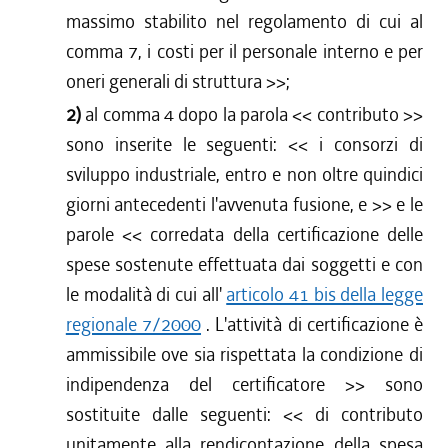
massimo stabilito nel regolamento di cui al
comma 7, i costi per il personale interno e per
oneri generali di struttura
>>;
2)
al comma 4 dopo la parola <<
contributo
>>
sono inserite le seguenti: <<
i consorzi di
sviluppo industriale, entro e non oltre quindici
giorni antecedenti l'avvenuta fusione, e
>> e le
parole <<
corredata della certificazione delle
spese sostenute effettuata dai soggetti e con
le modalità di cui all'
articolo 41 bis della legge
regionale 7/2000
. L'attività di certificazione è
ammissibile ove sia rispettata la condizione di
indipendenza del certificatore
>> sono
sostituite dalle seguenti: <<
di contributo
unitamente alla rendicontazione della spesa