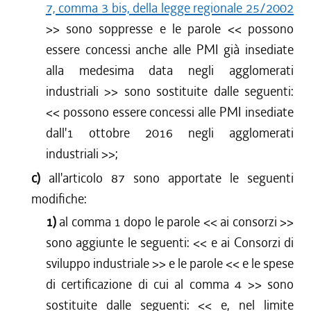
7, comma 3 bis, della legge regionale 25/2002
>> sono soppresse e le parole <<
possono
essere concessi anche alle PMI già insediate
alla medesima data negli agglomerati
industriali
>> sono sostituite dalle seguenti:
<<
possono essere concessi alle PMI insediate
dall'1 ottobre 2016 negli agglomerati
industriali
>>;
c)
all'articolo 87 sono apportate le seguenti
modifiche:
1)
al comma 1 dopo le parole <<
ai consorzi
>>
sono aggiunte le seguenti: <<
e ai Consorzi di
sviluppo industriale
>> e le parole <<
e le spese
di certificazione di cui al comma 4
>> sono
sostituite dalle seguenti: <<
e, nel limite