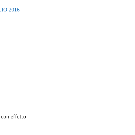
IO 2016
, con effetto