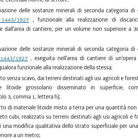
avazione delle sostanze minerali di seconda categoria di
 1443/1927
, funzionale alla realizzazione di discari
e dall'area di cantiere, per un volume non superiore a 3
avazione delle sostanze minerali di seconda categoria di
 1443/1927
, eseguita nell'area di cantiere di un'opera
qualora funzionale alla realizzazione della stessa;
to senza scavo, dai terreni destinati agli usi agricoli e forest
le litoide grossolano disseminato in superficie, com
colo 3, comma 1, lettera h);
rto di materiale litoide misto a terra per una quantità non
ri cubi, realizzato su terreni destinati agli usi agricoli e f
 una modifica qualitativa dello strato superficiale per un
riore a un metro;