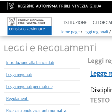
L'ISTITUZIONE
GLI ORGA
Home page
/
leggi regionali
/
LEGGI E REGOLAMENTI
Leggi re
Introduzione alla banca dati
Legge r
Leggi regionali
Leggi regionali per materie
Discipli
Regolamenti
TESTO 
Ricerca cronologica fonti normative