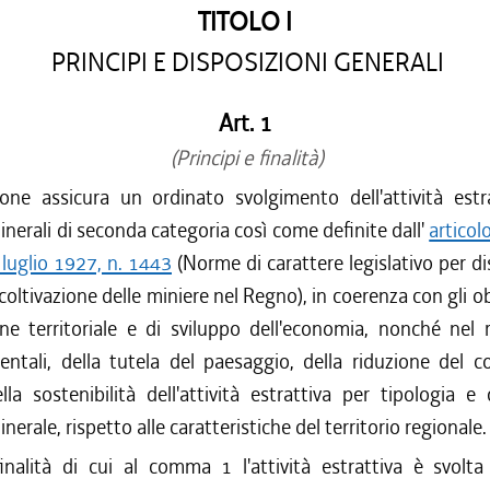
TITOLO I
PRINCIPI E DISPOSIZIONI GENERALI
Art. 1
(Principi e finalità)
one assicura un ordinato svolgimento dell'attività estra
nerali di seconda categoria così come definite dall'
articol
luglio 1927, n. 1443
(Norme di carattere legislativo per dis
 coltivazione delle miniere nel Regno), in coerenza con gli ob
one territoriale e di sviluppo dell'economia, nonché nel 
ientali, della tutela del paesaggio, della riduzione del 
la sostenibilità dell'attività estrattiva per tipologia e
erale, rispetto alle caratteristiche del territorio regionale.
finalità di cui al comma 1 l'attività estrattiva è svolta