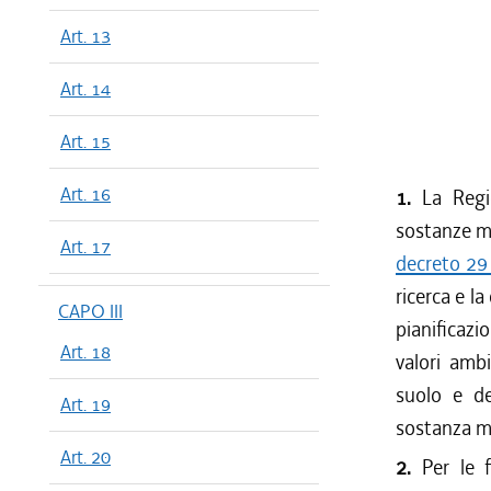
Art. 13
Art. 14
Art. 15
Art. 16
1.
La Regi
sostanze mi
Art. 17
decreto 29 
ricerca e la
CAPO III
pianificazi
Art. 18
valori amb
suolo e del
Art. 19
sostanza min
Art. 20
2.
Per le 