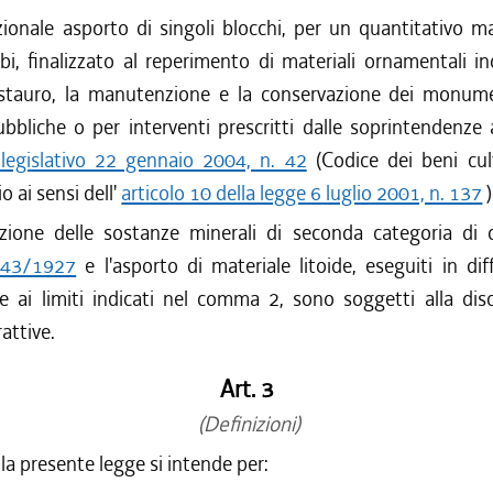
ezionale asporto di singoli blocchi, per un quantitativo 
bi, finalizzato al reperimento di materiali ornamentali in
estauro, la manutenzione e la conservazione dei monume
bbliche o per interventi prescritti dalle soprintendenze 
legislativo 22 gennaio 2004, n. 42
(Codice dei beni cult
 ai sensi dell'
articolo 10 della legge 6 luglio 2001, n. 137
)
azione delle sostanze minerali di seconda categoria di 
443/1927
e l'asporto di materiale litoide, eseguiti in dif
e ai limiti indicati nel comma 2, sono soggetti alla disc
rattive.
Art. 3
(Definizioni)
ella presente legge si intende per: