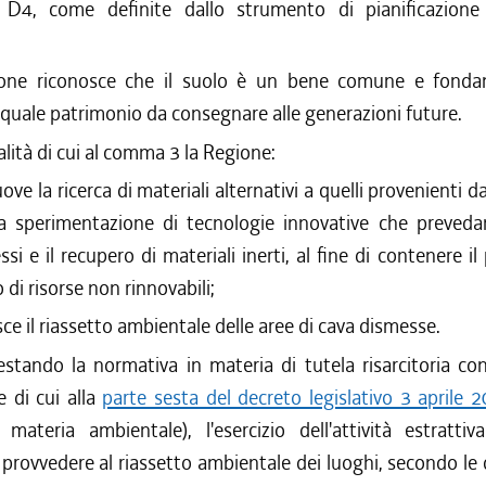
4, come definite dallo strumento di pianificazione t
one riconosce che il suolo è un bene comune e fonda
quale patrimonio da consegnare alle generazioni future.
nalità di cui al comma 3 la Regione:
ve la ricerca di materiali alternativi a quelli provenienti dal
a sperimentazione di tecnologie innovative che prevedano
ssi e il recupero di materiali inerti, al fine di contenere il 
di risorse non rinnovabili;
sce il riassetto ambientale delle aree di cava dismesse.
stando la normativa in materia di tutela risarcitoria co
e di cui alla
parte sesta del decreto legislativo 3 aprile 
materia ambientale), l'esercizio dell'attività estratti
i provvedere al riassetto ambientale dei luoghi, secondo le 