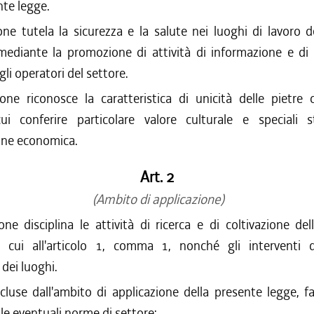
nte legge.
ne tutela la sicurezza e la salute nei luoghi di lavoro de
 mediante la promozione di attività di informazione e di
gli operatori del settore.
one riconosce la caratteristica di unicità delle pietre 
cui conferire particolare valore culturale e speciali s
ione economica.
Art. 2
(Ambito di applicazione)
ne disciplina le attività di ricerca e di coltivazione de
i cui all'articolo 1, comma 1, nonché gli interventi d
dei luoghi.
luse dall'ambito di applicazione della presente legge, fa
lle eventuali norme di settore: