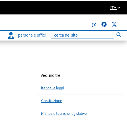
ITA
@
persone e uffici
Eseg
Ricerca
Vedi inoltre
Iter delle leggi
Costituzione
Manuale tecniche legislative