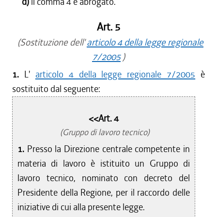
d)
il comma 4 è abrogato.
Art. 5
(Sostituzione dell'
articolo 4 della legge regionale
7/2005
)
1.
L'
articolo 4 della legge regionale 7/2005
è
sostituito dal seguente:
<<Art. 4
(Gruppo di lavoro tecnico)
1.
Presso la Direzione centrale competente in
materia di lavoro è istituito un Gruppo di
lavoro tecnico, nominato con decreto del
Presidente della Regione, per il raccordo delle
iniziative di cui alla presente legge.