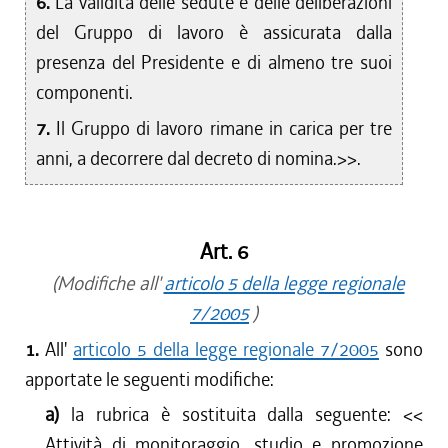
6.
La validità delle sedute e delle deliberazioni
del Gruppo di lavoro è assicurata dalla
presenza del Presidente e di almeno tre suoi
componenti.
7.
Il Gruppo di lavoro rimane in carica per tre
anni, a decorrere dal decreto di nomina.>>.
Art. 6
(Modifiche all'
articolo 5 della legge regionale
7/2005
)
1.
All'
articolo 5 della legge regionale 7/2005
sono
apportate le seguenti modifiche:
a)
la rubrica è sostituita dalla seguente: <<
Attività di monitoraggio, studio e promozione