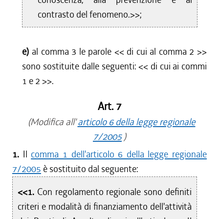
contrasto del fenomeno.>>;
e)
al comma 3 le parole <<
di cui al comma 2
>>
sono sostituite dalle seguenti: <<
di cui ai commi
1 e 2
>>.
Art. 7
(Modifica all'
articolo 6 della legge regionale
7/2005
)
1.
Il
comma 1 dell'articolo 6 della legge regionale
7/2005
è sostituito dal seguente:
<<1.
Con regolamento regionale sono definiti
criteri e modalità di finanziamento dell'attività