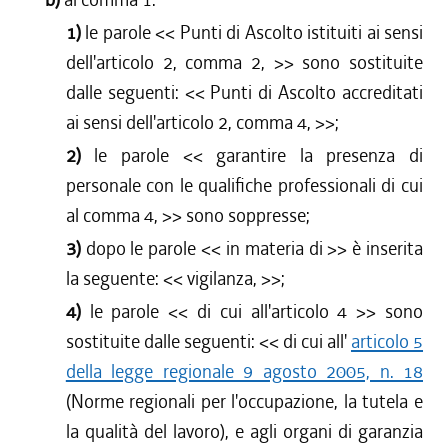
1)
le parole <<
Punti di Ascolto istituiti ai sensi
dell'articolo 2, comma 2,
>> sono sostituite
dalle seguenti: <<
Punti di Ascolto accreditati
ai sensi dell'articolo 2, comma 4,
>>;
2)
le parole <<
garantire la presenza di
personale con le qualifiche professionali di cui
al comma 4,
>> sono soppresse;
3)
dopo le parole <<
in materia di
>> è inserita
la seguente: <<
vigilanza,
>>;
4)
le parole <<
di cui all'articolo 4
>> sono
sostituite dalle seguenti: <<
di cui all'
articolo 5
della legge regionale 9 agosto 2005, n. 18
(Norme regionali per l'occupazione, la tutela e
la qualità del lavoro), e agli organi di garanzia