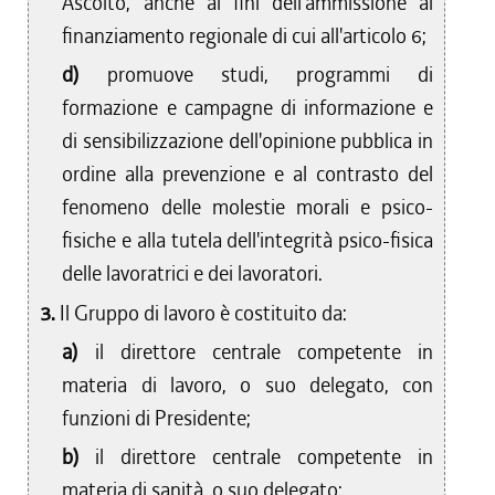
Ascolto, anche ai fini dell'ammissione al
finanziamento regionale di cui all'articolo 6;
d)
promuove studi, programmi di
formazione e campagne di informazione e
di sensibilizzazione dell'opinione pubblica in
ordine alla prevenzione e al contrasto del
fenomeno delle molestie morali e psico-
fisiche e alla tutela dell'integrità psico-fisica
delle lavoratrici e dei lavoratori.
3.
Il Gruppo di lavoro è costituito da:
a)
il direttore centrale competente in
materia di lavoro, o suo delegato, con
funzioni di Presidente;
b)
il direttore centrale competente in
materia di sanità, o suo delegato;