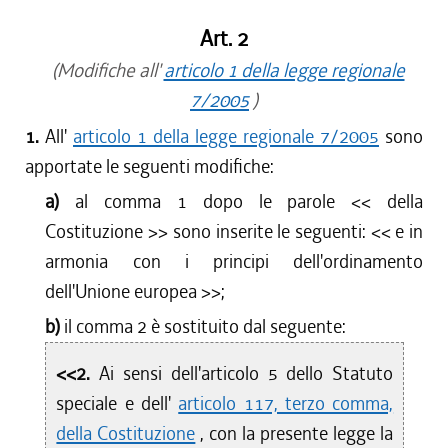
Art. 2
(Modifiche all'
articolo 1 della legge regionale
7/2005
)
1.
All'
articolo 1 della legge regionale 7/2005
sono
apportate le seguenti modifiche:
a)
al comma 1 dopo le parole <<
della
Costituzione
>> sono inserite le seguenti: <<
e in
armonia con i principi dell'ordinamento
dell'Unione europea
>>;
b)
il comma 2 è sostituito dal seguente:
<<2.
Ai sensi dell'articolo 5 dello Statuto
speciale e dell'
articolo 117, terzo comma,
della Costituzione
, con la presente legge la