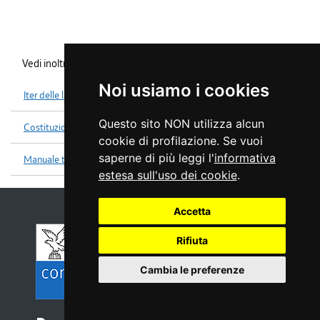
Vedi inoltre
Noi usiamo i cookies
Iter delle leggi
Questo sito NON utilizza alcun
Costituzione
cookie di profilazione. Se vuoi
saperne di più leggi l'
informativa
Manuale tecniche legislative
estesa sull'uso dei cookie
.
Accetta
Rifiuta
Cambia le preferenze