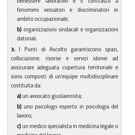
benessere lavorativo e il contrasto a
fenomeni vessatori e discriminatori in
ambito occupazionale;
b)
organizzazioni sindacali e organizzazioni
datoriali.
3.
I Punti di Ascolto garantiscono spazi,
collocazione, risorse e servizi idonei ad
assicurare adeguata copertura territoriale e
sono composti di un'equipe multidisciplinare
costituita da:
a)
un avvocato giuslavorista;
b)
uno psicologo esperto in psicologia del
lavoro;
c)
un medico specialista in medicina legale o