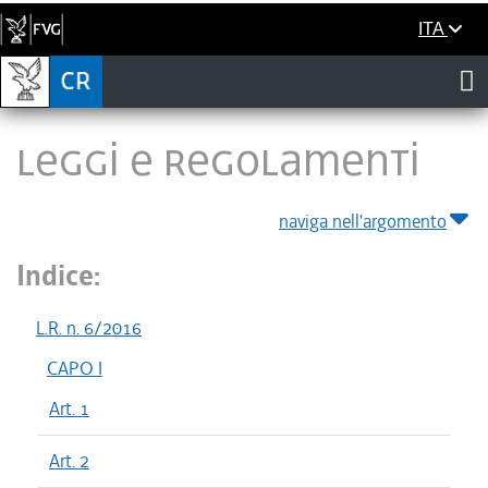
ITA
LEGGI E REGOLAMENTI
naviga nell'argomento
Indice:
L.R. n. 6/2016
CAPO I
Art. 1
Art. 2