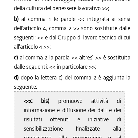
della cultura del benessere lavorativo
>>;
b)
al comma 1 le parole <<
integrata ai sensi
dell'articolo 4, comma 2
>> sono sostituite dalle
seguenti: <<
e dal Gruppo di lavoro tecnico di cui
all'articolo 4
>>;
c)
al comma 2 la parola <<
altresì
>> è sostituita
dalle seguenti: <<
in particolare
>>;
d)
dopo la lettera c) del comma 2 è aggiunta la
seguente:
<<c bis)
promuove attività di
informazione e diffusione dei dati e dei
risultati ottenuti e iniziative di
sensibilizzazione finalizzate alla
conoscenza, alla prevenzione e al