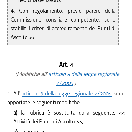
medicina del lavoro.
4.
Con regolamento, previo parere della
Commissione consiliare competente, sono
stabiliti i criteri di accreditamento dei Punti di
Ascolto.>>.
Art. 4
(Modifiche all'
articolo 3 della legge regionale
7/2005
)
1.
All'
articolo 3 della legge regionale 7/2005
sono
apportate le seguenti modifiche:
a)
la rubrica è sostituita dalla seguente: <<
Attività dei Punti di Ascolto
>>;
b)
al comma 1: