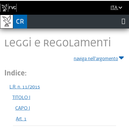
ITA
LEGGI E REGOLAMENTI
naviga nell'argomento
Indice:
L.R. n. 11/2015
TITOLO I
CAPO I
Art. 1