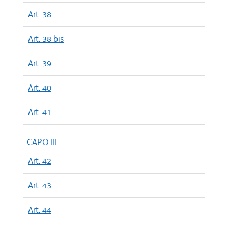
Art. 38
Art. 38 bis
Art. 39
Art. 40
Art. 41
CAPO III
Art. 42
Art. 43
Art. 44