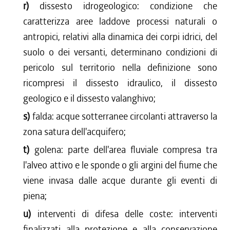
r)
dissesto idrogeologico: condizione che
caratterizza aree laddove processi naturali o
antropici, relativi alla dinamica dei corpi idrici, del
suolo o dei versanti, determinano condizioni di
pericolo sul territorio nella definizione sono
ricompresi il dissesto idraulico, il dissesto
geologico e il dissesto valanghivo;
s)
falda: acque sotterranee circolanti attraverso la
zona satura dell'acquifero;
t)
golena: parte dell'area fluviale compresa tra
l'alveo attivo e le sponde o gli argini del fiume che
viene invasa dalle acque durante gli eventi di
piena;
u)
interventi di difesa delle coste: interventi
finalizzati alla protezione e alla conservazione