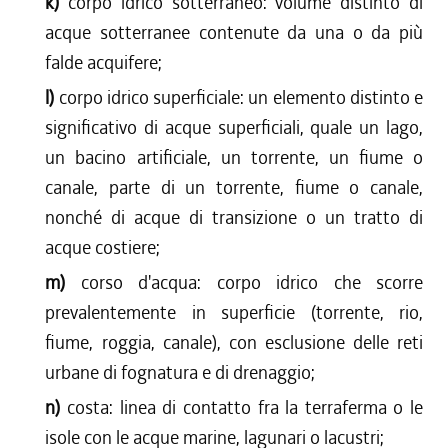
k)
corpo idrico sotterraneo: volume distinto di
acque sotterranee contenute da una o da più
falde acquifere;
l)
corpo idrico superficiale: un elemento distinto e
significativo di acque superficiali, quale un lago,
un bacino artificiale, un torrente, un fiume o
canale, parte di un torrente, fiume o canale,
nonché di acque di transizione o un tratto di
acque costiere;
m)
corso d'acqua: corpo idrico che scorre
prevalentemente in superficie (torrente, rio,
fiume, roggia, canale), con esclusione delle reti
urbane di fognatura e di drenaggio;
n)
costa: linea di contatto fra la terraferma o le
isole con le acque marine, lagunari o lacustri;