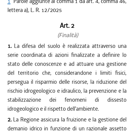
1
Parole aggiunte al comma 1 da art. 4, comma 46,
lettera a), L. R. 12/2025
Art. 2
(Finalità)
1.
La difesa del suolo è realizzata attraverso una
serie coordinata di azioni finalizzate a definire lo
stato delle conoscenze e ad attuare una gestione
del territorio che, considerandone i limiti fisici,
persegua il risparmio delle risorse, la riduzione del
rischio idrogeologico e idraulico, la prevenzione e la
stabilizzazione dei fenomeni di dissesto
idrogeologico e il rispetto dell'ambiente.
2.
La Regione assicura la fruizione e la gestione del
demanio idrico in funzione di un razionale assetto