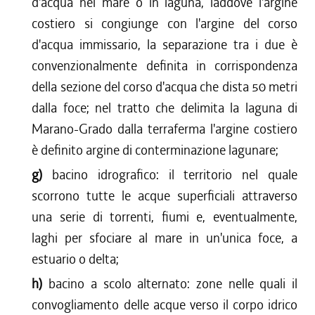
d'acqua nel mare o in laguna, laddove l'argine
costiero si congiunge con l'argine del corso
d'acqua immissario, la separazione tra i due è
convenzionalmente definita in corrispondenza
della sezione del corso d'acqua che dista 50 metri
dalla foce; nel tratto che delimita la laguna di
Marano-Grado dalla terraferma l'argine costiero
è definito argine di conterminazione lagunare;
g)
bacino idrografico: il territorio nel quale
scorrono tutte le acque superficiali attraverso
una serie di torrenti, fiumi e, eventualmente,
laghi per sfociare al mare in un'unica foce, a
estuario o delta;
h)
bacino a scolo alternato: zone nelle quali il
convogliamento delle acque verso il corpo idrico