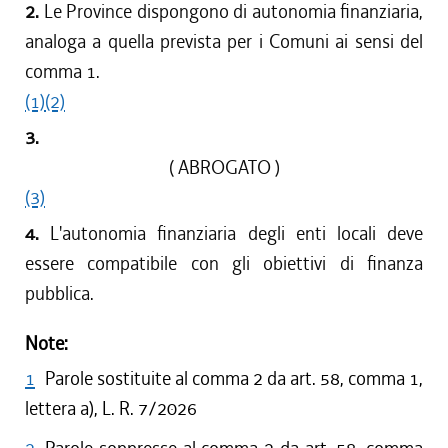
2.
Le Province dispongono di autonomia finanziaria,
analoga a quella prevista per i Comuni ai sensi del
comma 1.
(1)
(2)
3.
( ABROGATO )
(3)
4.
L'autonomia finanziaria degli enti locali deve
essere compatibile con gli obiettivi di finanza
pubblica.
Note:
1
Parole sostituite al comma 2 da art. 58, comma 1,
lettera a), L. R. 7/2026