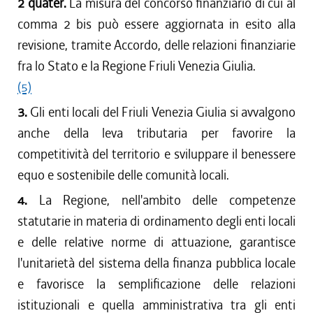
2 quater.
La misura del concorso finanziario di cui al
comma 2 bis può essere aggiornata in esito alla
revisione, tramite Accordo, delle relazioni finanziarie
fra lo Stato e la Regione Friuli Venezia Giulia.
(5)
3.
Gli enti locali del Friuli Venezia Giulia si avvalgono
anche della leva tributaria per favorire la
competitività del territorio e sviluppare il benessere
equo e sostenibile delle comunità locali.
4.
La Regione, nell'ambito delle competenze
statutarie in materia di ordinamento degli enti locali
e delle relative norme di attuazione, garantisce
l'unitarietà del sistema della finanza pubblica locale
e favorisce la semplificazione delle relazioni
istituzionali e quella amministrativa tra gli enti