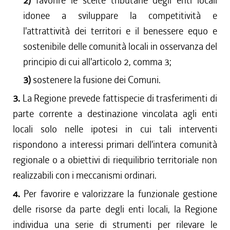
2)
favorire le scelte tributarie degli enti locali
idonee a sviluppare la competitività e
l'attrattività dei territori e il benessere equo e
sostenibile delle comunità locali in osservanza del
principio di cui all'articolo 2, comma 3;
3)
sostenere la fusione dei Comuni.
3.
La Regione prevede fattispecie di trasferimenti di
parte corrente a destinazione vincolata agli enti
locali solo nelle ipotesi in cui tali interventi
rispondono a interessi primari dell'intera comunità
regionale o a obiettivi di riequilibrio territoriale non
realizzabili con i meccanismi ordinari.
4.
Per favorire e valorizzare la funzionale gestione
delle risorse da parte degli enti locali, la Regione
individua una serie di strumenti per rilevare le