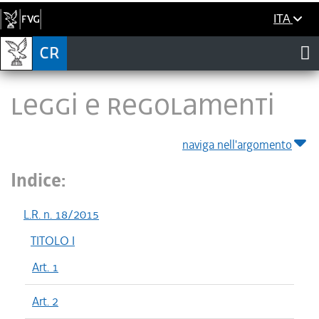
ITA
LEGGI E REGOLAMENTI
naviga nell'argomento
Indice:
L.R. n. 18/2015
TITOLO I
Art. 1
Art. 2