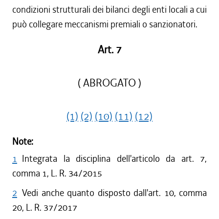
condizioni strutturali dei bilanci degli enti locali a cui
può collegare meccanismi premiali o sanzionatori.
Art. 7
( ABROGATO )
(1)
(2)
(10)
(11)
(12)
Note:
1
Integrata la disciplina dell'articolo da art. 7,
comma 1, L. R. 34/2015
2
Vedi anche quanto disposto dall'art. 10, comma
20, L. R. 37/2017