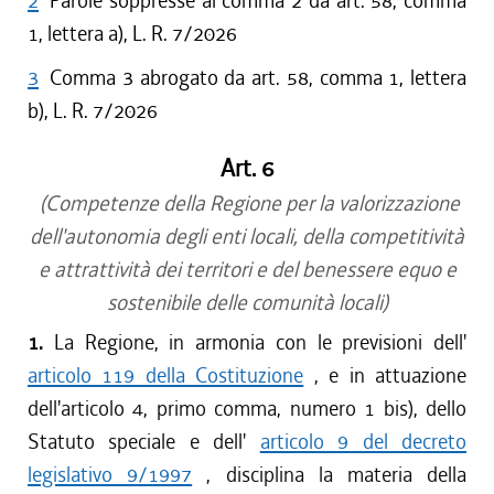
2
Parole soppresse al comma 2 da art. 58, comma
1, lettera a), L. R. 7/2026
3
Comma 3 abrogato da art. 58, comma 1, lettera
b), L. R. 7/2026
Art. 6
(Competenze della Regione per la valorizzazione
dell'autonomia degli enti locali, della competitività
e attrattività dei territori e del benessere equo e
sostenibile delle comunità locali)
1.
La Regione, in armonia con le previsioni dell'
articolo 119 della Costituzione
, e in attuazione
dell'articolo 4, primo comma, numero 1 bis), dello
Statuto speciale e dell'
articolo 9 del decreto
legislativo 9/1997
, disciplina la materia della