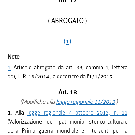
Art. 17
( ABROGATO )
(1)
Note:
1
Articolo abrogato da art. 38, comma 1, lettera
qq), L. R. 16/2014 , a decorrere dall'1/1/2015.
Art. 18
(Modifiche alla
legge regionale 11/2013
)
1.
Alla
legge regionale 4 ottobre 2013, n. 11
(Valorizzazione del patrimonio storico-culturale
della Prima guerra mondiale e interventi per la