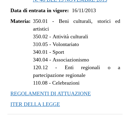
Data di entrata in vigore:
16/11/2013
Materia:
350.01
-
Beni culturali, storici ed
artistici
350.02
-
Attività culturali
310.05
-
Volontariato
340.01
-
Sport
340.04
-
Associazionismo
120.12
-
Enti regionali o a
partecipazione regionale
110.08
-
Celebrazioni
REGOLAMENTI DI ATTUAZIONE
ITER DELLA LEGGE