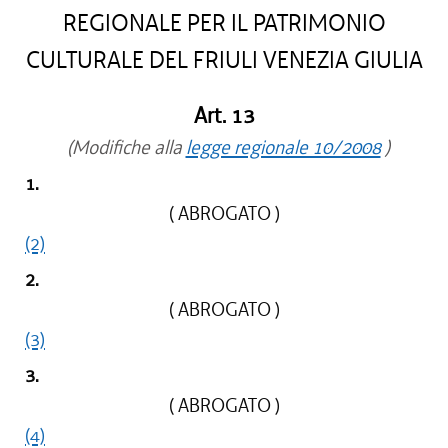
REGIONALE PER IL PATRIMONIO
CULTURALE DEL FRIULI VENEZIA GIULIA
Art. 13
(Modifiche alla
legge regionale 10/2008
)
1.
( ABROGATO )
(2)
2.
( ABROGATO )
(3)
3.
( ABROGATO )
(4)