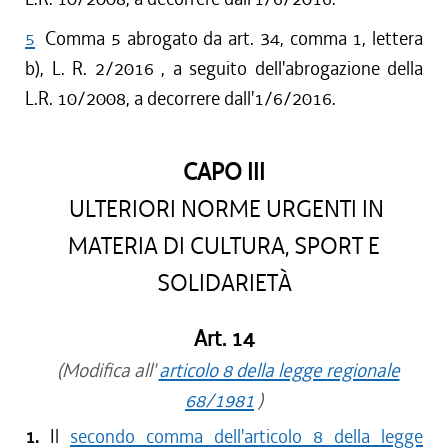
5
Comma 5 abrogato da art. 34, comma 1, lettera
b), L. R. 2/2016 , a seguito dell'abrogazione della
L.R. 10/2008, a decorrere dall'1/6/2016.
CAPO III
ULTERIORI NORME URGENTI IN
MATERIA DI CULTURA, SPORT E
SOLIDARIETÀ
Art. 14
(Modifica all'
articolo 8 della legge regionale
68/1981
)
1.
Il
secondo comma dell'articolo 8 della legge