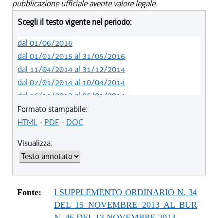
pubblicazione ufficiale avente valore legale.
Scegli il testo vigente nel periodo:
dal 01/06/2016
dal 01/01/2015 al 31/05/2016
dal 11/04/2014 al 31/12/2014
dal 07/01/2014 al 10/04/2014
dal 16/11/2013 al 06/01/2014
Formato stampabile:
HTML
-
PDF
-
DOC
Visualizza:
Fonte:
I SUPPLEMENTO ORDINARIO N. 34
DEL 15 NOVEMBRE 2013 AL BUR
N. 46 DEL 13 NOVEMBRE 2013