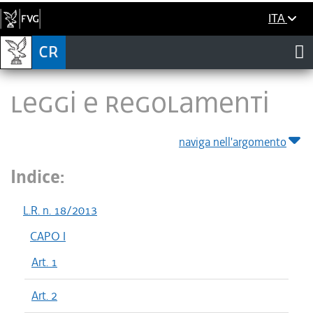
ITA
LEGGI E REGOLAMENTI
naviga nell'argomento
Indice:
L.R. n. 18/2013
CAPO I
Art. 1
Art. 2