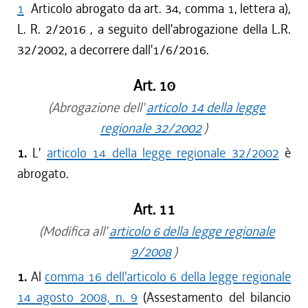
1
Articolo abrogato da art. 34, comma 1, lettera a),
L. R. 2/2016 , a seguito dell'abrogazione della L.R.
32/2002, a decorrere dall'1/6/2016.
Art. 10
(Abrogazione dell'
articolo 14 della legge
regionale 32/2002
)
1.
L'
articolo 14 della legge regionale 32/2002
è
abrogato.
Art. 11
(Modifica all'
articolo 6 della legge regionale
9/2008
)
1.
Al
comma 16 dell'articolo 6 della legge regionale
14 agosto 2008, n. 9
(Assestamento del bilancio