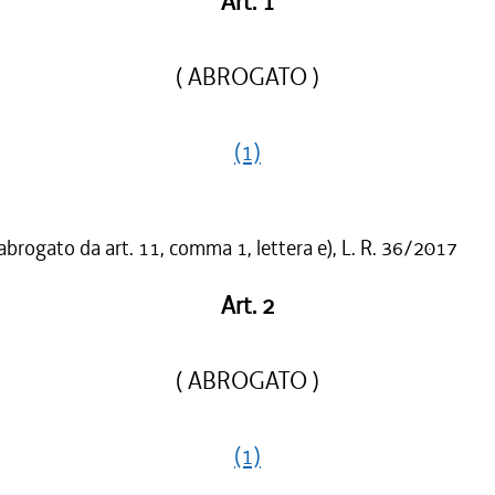
Art. 1
( ABROGATO )
(1)
 abrogato da art. 11, comma 1, lettera e), L. R. 36/2017
Art. 2
( ABROGATO )
(1)