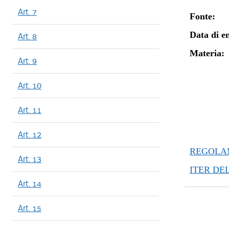
Art. 7
Fonte:
Data di en
Art. 8
Materia:
Art. 9
Art. 10
Art. 11
Art. 12
REGOLAM
Art. 13
ITER DE
Art. 14
Art. 15