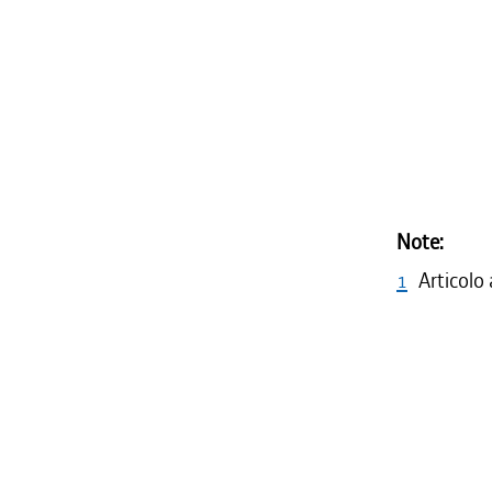
Note:
1
Articolo