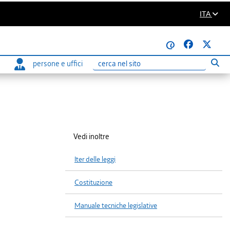
ITA
@
persone e uffici
Eseg
Ricerca
Vedi inoltre
Iter delle leggi
Costituzione
Manuale tecniche legislative