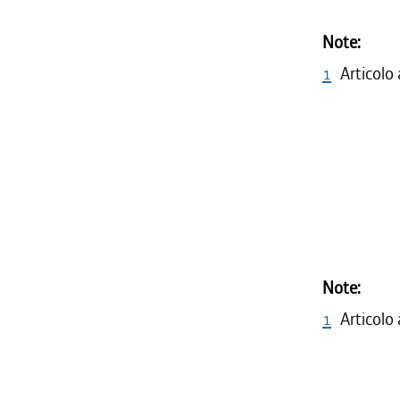
Note:
1
Articolo
Note:
1
Articolo