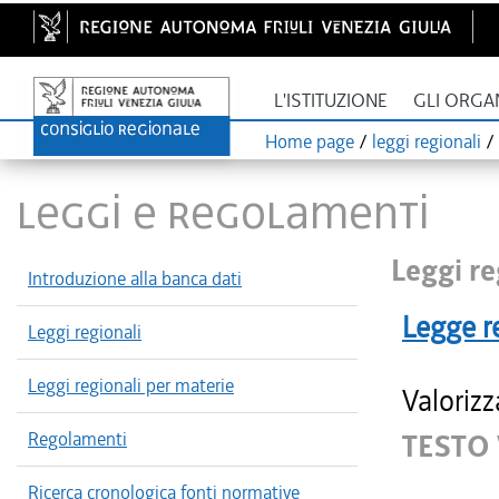
L'ISTITUZIONE
GLI ORGA
Home page
/
leggi regionali
/
LEGGI E REGOLAMENTI
Leggi re
Introduzione alla banca dati
Legge r
Leggi regionali
Leggi regionali per materie
Valorizz
Regolamenti
TESTO 
Ricerca cronologica fonti normative