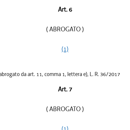
Art. 6
( ABROGATO )
(1)
 abrogato da art. 11, comma 1, lettera e), L. R. 36/2017
Art. 7
( ABROGATO )
(1)