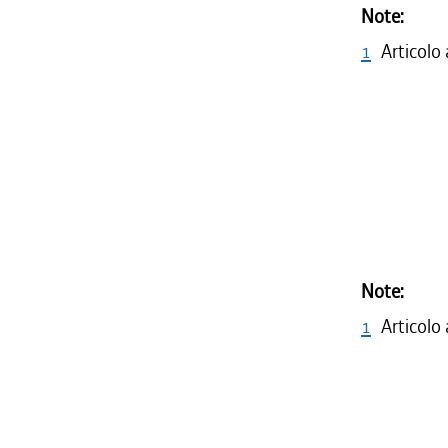
Note:
1
Articolo
Note:
1
Articolo