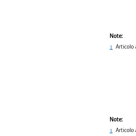
Note:
1
Articolo
Note:
1
Articolo