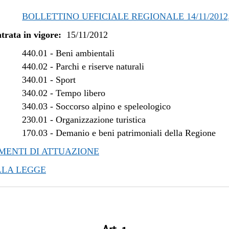
BOLLETTINO UFFICIALE REGIONALE 14/11/2012,
trata in vigore:
15/11/2012
440.01
-
Beni ambientali
440.02
-
Parchi e riserve naturali
340.01
-
Sport
340.02
-
Tempo libero
340.03
-
Soccorso alpino e speleologico
230.01
-
Organizzazione turistica
170.03
-
Demanio e beni patrimoniali della Regione
ENTI DI ATTUAZIONE
LLA LEGGE