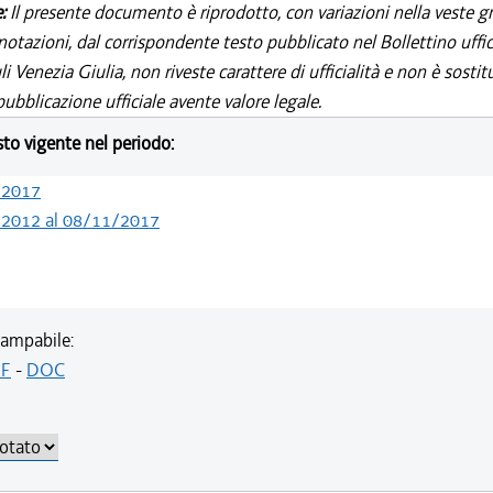
e:
Il presente documento è riprodotto, con variazioni nella veste gr
notazioni, dal corrispondente testo pubblicato nel Bollettino uffic
i Venezia Giulia, non riveste carattere di ufficialità e non è sostit
ubblicazione ufficiale avente valore legale.
esto vigente nel periodo:
/2017
/2012 al 08/11/2017
ampabile:
F
-
DOC