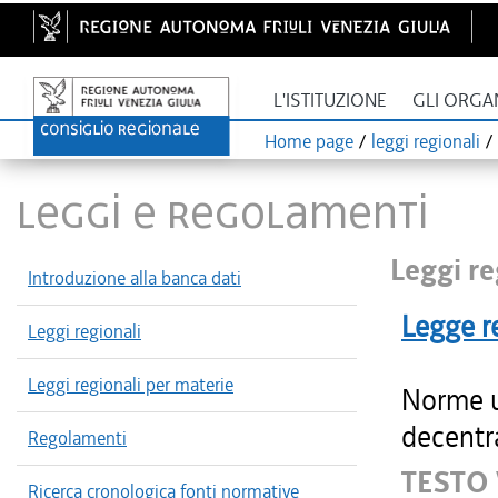
L'ISTITUZIONE
GLI ORGA
Home page
/
leggi regionali
/
LEGGI E REGOLAMENTI
Leggi re
Introduzione alla banca dati
Legge r
Leggi regionali
Leggi regionali per materie
Norme ur
decentr
Regolamenti
TESTO 
Ricerca cronologica fonti normative