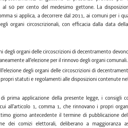
 al 50 per cento del medesimo gettone. La disposizion
mma si applica, a decorrere dal 2011, ai comuni per i qu
degli organi circoscrizionali, con efficacia dalla data de
ni degli organi delle circoscrizioni di decentramento devon
eamente all'elezione per il rinnovo degli organi comunali.
ell'elezione degli organi delle circoscrizioni di decentramen
propri statuti e regolamenti alle disposizioni contenute ne
di prima applicazione della presente legge, i consigli c
cui all'articolo 1, comma 1, che rinnovano i propri organ
ettimo giorno antecedente il termine di pubblicazione del
ne dei comizi elettorali, deliberano a maggioranza a