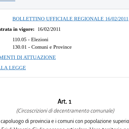
BOLLETTINO UFFICIALE REGIONALE 16/02/2011,
trata in vigore:
16/02/2011
110.05
-
Elezioni
130.01
-
Comuni e Province
ENTI DI ATTUAZIONE
LLA LEGGE
Art. 1
(Circoscrizioni di decentramento comunale)
 capoluogo di provincia e i comuni con popolazione superi