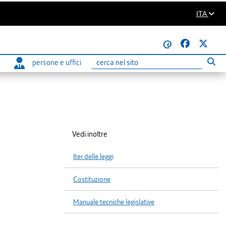
ITA
@
persone e uffici
Eseg
Ricerca
Vedi inoltre
Iter delle leggi
Costituzione
Manuale tecniche legislative