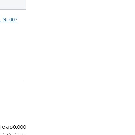
 N. 007
ore a 50.000