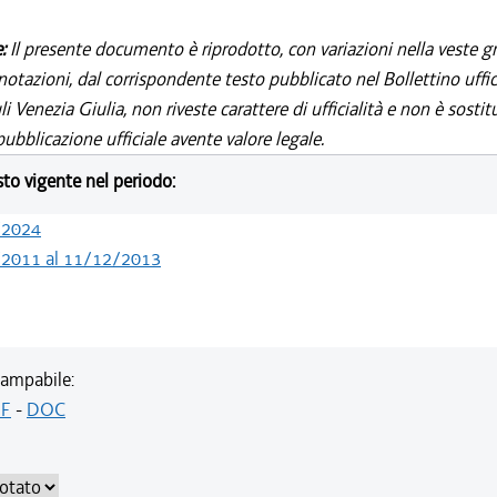
e:
Il presente documento è riprodotto, con variazioni nella veste gr
notazioni, dal corrispondente testo pubblicato nel Bollettino uffic
i Venezia Giulia, non riveste carattere di ufficialità e non è sostit
ubblicazione ufficiale avente valore legale.
esto vigente nel periodo:
/2024
/2011 al 11/12/2013
ampabile:
F
-
DOC