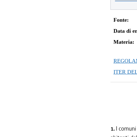
Fonte:
Data di en
Materia:
REGOLAM
ITER DE
1.
I comuni