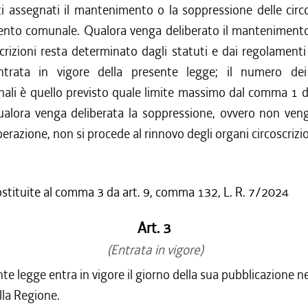
 assegnati il mantenimento o la soppressione delle circos
nto comunale. Qualora venga deliberato il mantenimento
scrizioni resta determinato dagli statuti e dai regolamenti 
trata in vigore della presente legge; il numero dei 
onali è quello previsto quale limite massimo dal comma 1 
Qualora venga deliberata la soppressione, ovvero non ven
berazione, non si procede al rinnovo degli organi circoscrizio
ostituite al comma 3 da art. 9, comma 132, L. R. 7/2024
Art. 3
(Entrata in vigore)
te legge entra in vigore il giorno della sua pubblicazione ne
lla Regione.