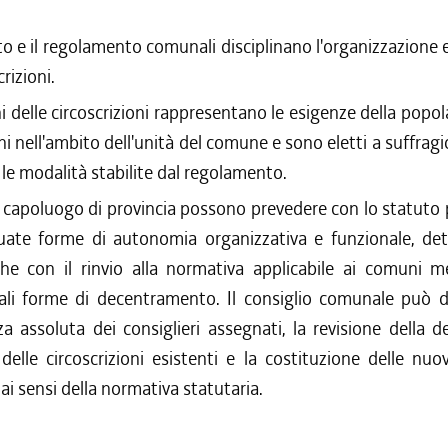
o e il regolamento comunali disciplinano l'organizzazione e
crizioni.
i delle circoscrizioni rappresentano le esigenze della popol
oni nell'ambito dell'unità del comune e sono eletti a suffragi
 le modalità stabilite dal regolamento.
 capoluogo di provincia possono prevedere con lo statuto p
uate forme di autonomia organizzativa e funzionale, de
che con il rinvio alla normativa applicabile ai comuni m
tali forme di decentramento. Il consiglio comunale può de
 assoluta dei consiglieri assegnati, la revisione della d
e delle circoscrizioni esistenti e la costituzione delle nu
i sensi della normativa statutaria.