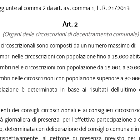
ggiunte al comma 2 da art. 45, comma 1, L. R. 21/2013
Art. 2
(Organi delle circoscrizioni di decentramento comunale)
i circoscrizionali sono composti da un numero massimo di:
bri nelle circoscrizioni con popolazione fino a 15.000 abit
bri nelle circoscrizioni con popolazione da 15.001 a 30.00
bri nelle circoscrizioni con popolazione superiore a 30.000
lazione è determinata in base ai risultati dell'ultimo
enti dei consigli circoscrizionali e ai consiglieri circoscriz
à giornaliera di presenza, per l'effettiva partecipazione a
io, determinata con deliberazione del consiglio comunale i
 rispettivamente, al gettone di presenza previsto per i 