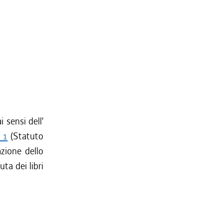
 sensi dell'
 1
(Statuto
azione dello
ta dei libri