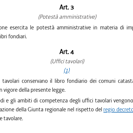
Art. 3
(Potestà amministrative)
one esercita le potestà amministrative in materia di im
ibri fondiari.
Art. 4
(Uffici tavolari)
(1)
ci tavolari conservano il libro fondiario dei comuni catasta
in vigore della presente legge.
di e gli ambiti di competenza degli uffici tavolari vengono
azione della Giunta regionale nel rispetto del
regio decre
e tavolare.