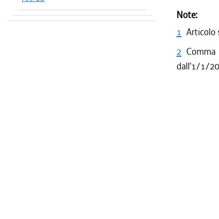
Note:
1
Articolo
2
Comma 1
dall'1/1/2