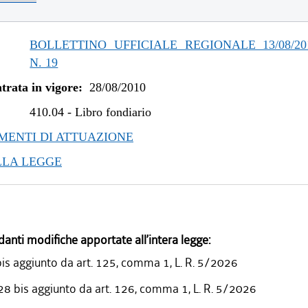
BOLLETTINO UFFICIALE REGIONALE 13/08/201
N. 19
trata in vigore:
28/08/2010
410.04
-
Libro fondiario
ENTI DI ATTUAZIONE
LLA LEGGE
danti modifiche apportate all’intera legge:
bis aggiunto da art. 125, comma 1, L. R. 5/2026
 28 bis aggiunto da art. 126, comma 1, L. R. 5/2026