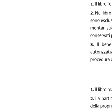
1.
Il libro 
2.
Nel libro
sono esclus
montanisti
conservati 
3.
Il bene
autorizzat
procedura d
1.
Il libro 
2.
La parti
della propri