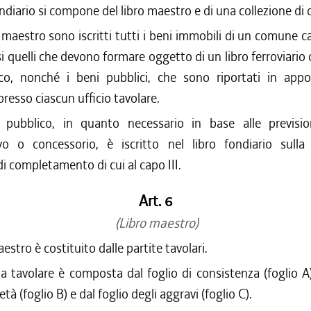
fondiario si compone del libro maestro e di una collezione di
 maestro sono iscritti tutti i beni immobili di un comune c
i quelli che devono formare oggetto di un libro ferroviario o
co, nonché i beni pubblici, che sono riportati in appos
presso ciascun ufficio tavolare.
 pubblico, in quanto necessario in base alle prevision
ivo o concessorio, è iscritto nel libro fondiario sulla
i completamento di cui al capo III.
Art. 6
(Libro maestro)
maestro è costituito dalle partite tavolari.
ta tavolare è composta dal foglio di consistenza (foglio A)
età (foglio B) e dal foglio degli aggravi (foglio C).