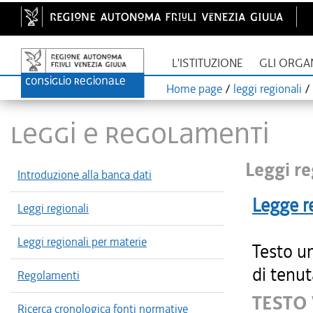
L'ISTITUZIONE
GLI ORGA
Home page
/
leggi regionali
/
LEGGI E REGOLAMENTI
Leggi re
Introduzione alla banca dati
Legge r
Leggi regionali
Leggi regionali per materie
Testo un
di tenut
Regolamenti
TESTO 
Ricerca cronologica fonti normative