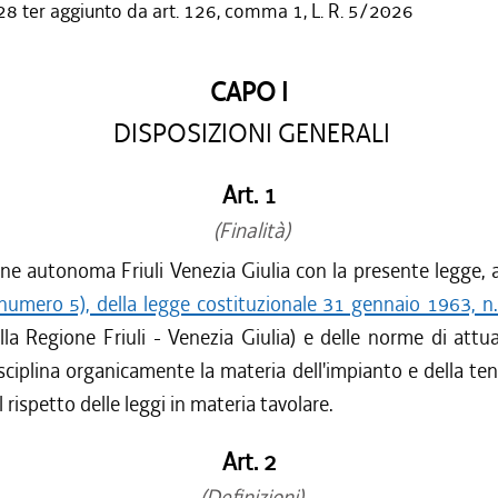
28 ter aggiunto da art. 126, comma 1, L. R. 5/2026
CAPO I
DISPOSIZIONI GENERALI
Art. 1
(Finalità)
ne autonoma Friuli Venezia Giulia con la presente legge, ai
 numero 5), della legge costituzionale 31 gennaio 1963, n.
lla Regione Friuli - Venezia Giulia) e delle norme di attu
sciplina organicamente la materia dell'impianto e della tenu
l rispetto delle leggi in materia tavolare.
Art. 2
(Definizioni)