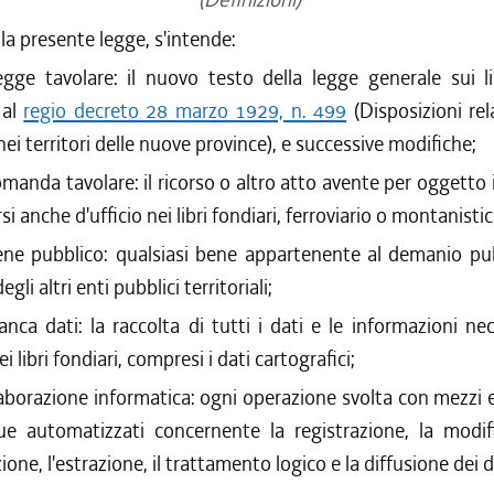
ella presente legge, s'intende:
egge tavolare: il nuovo testo della legge generale sui li
 al
regio decreto 28 marzo 1929, n. 499
(Disposizioni rela
nei territori delle nuove province), e successive modifiche;
manda tavolare: il ricorso o altro atto avente per oggetto i
si anche d'ufficio nei libri fondiari, ferroviario o montanistic
ene pubblico: qualsiasi bene appartenente al demanio pub
egli altri enti pubblici territoriali;
anca dati: la raccolta di tutti i dati e le informazioni nec
i libri fondiari, compresi i dati cartografici;
aborazione informatica: ogni operazione svolta con mezzi e
 automatizzati concernente la registrazione, la modifi
ione, l'estrazione, il trattamento logico e la diffusione dei d