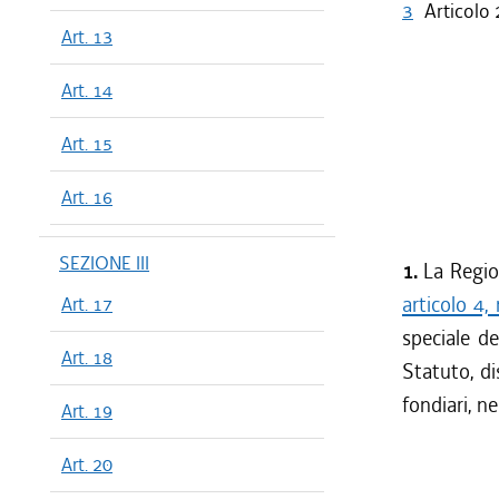
3
Articolo 
Art. 13
Art. 14
Art. 15
Art. 16
SEZIONE III
1.
La Regio
articolo 4,
Art. 17
speciale de
Art. 18
Statuto, di
fondiari, ne
Art. 19
Art. 20