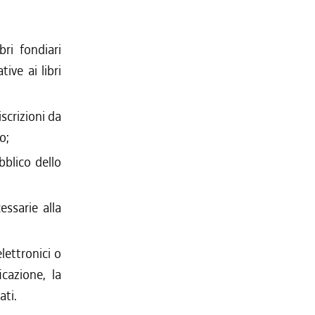
bri fondiari
tive ai libri
scrizioni da
o;
blico dello
essarie alla
lettronici o
cazione, la
ati.