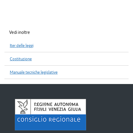
Vedi inoltre
Iter delle leggi
Costituzione
Manuale tecniche legislative