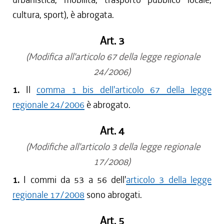
cultura, sport), è abrogata.
Art. 3
(Modifica all'articolo 67 della legge regionale
24/2006)
1.
Il
comma 1 bis dell'articolo 67 della legge
regionale 24/2006
è abrogato.
Art. 4
(Modifiche all'articolo 3 della legge regionale
17/2008)
1.
I commi da 53 a 56 dell'
articolo 3 della legge
regionale 17/2008
sono abrogati.
Art. 5