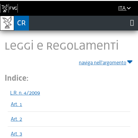
ITA
LEGGI E REGOLAMENTI
naviga nell'argomento
Indice:
L.R. n. 4/2009
Art. 1
Art. 2
Art. 3