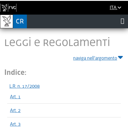
ITA
LEGGI E REGOLAMENTI
naviga nell'argomento
Indice:
L.R. n. 17/2008
Art. 1
Art. 2
Art. 3