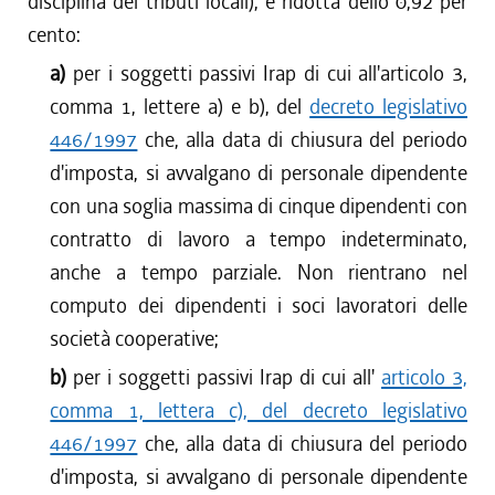
disciplina dei tributi locali), è ridotta dello 0,92 per
cento:
a)
per i soggetti passivi Irap di cui all'articolo 3,
comma 1, lettere a) e b), del
decreto legislativo
446/1997
che, alla data di chiusura del periodo
d'imposta, si avvalgano di personale dipendente
con una soglia massima di cinque dipendenti con
contratto di lavoro a tempo indeterminato,
anche a tempo parziale. Non rientrano nel
computo dei dipendenti i soci lavoratori delle
società cooperative;
b)
per i soggetti passivi Irap di cui all'
articolo 3,
comma 1, lettera c), del decreto legislativo
446/1997
che, alla data di chiusura del periodo
d'imposta, si avvalgano di personale dipendente