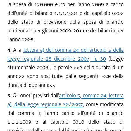
la spesa di 120.000 euro per l'anno 2009 a carico
dell'unità di bilancio 1.1.1.1001 e del capitolo 6202
dello stato di previsione della spesa di bilancio
pluriennale per gli anni 2009-2011 e del bilancio per
l'anno 2009.
4.
Alla
lettera a) del comma 24 dell'articolo 5 della
legge regionale 28 dicembre 2007, n. 30
(Legge
strumentale 2008), le parole <<e della durata di un
anno>> sono sostituite dalle seguenti: <<e della
durata di due anni>>.
5.
Gli oneri previsti dall'
articolo 5, comma 24, lettera
a), della legge regionale 30/2007
, come modificata
dal comma 4, fanno carico all'unità di bilancio
1.1.1.1009 e al capitolo 6010 dello stato di
previsione della spesa del bilancio pluriennale per gli