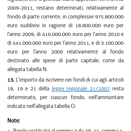
2009-2011, restano determinati, relativamente al
fondo di parte corrente, in complessivi 975.800.000
euro suddivisi in ragione di 18.800.000 euro per
l'anno 2009, di 416.000.000 euro per l'anno 2010 e
di 541.000.000 euro per l'anno 2011, e di 3.100.000
euro per l'anno 2009 relativamente al fondo
destinato alle spese di parte capitale, come da
allegata tabella N.
13.
L'importo da iscrivere nei fondi di cui agli articoli
18, 19 e 21 della
legge regionale 21/2007
resta
determinato, per ciascun fondo, nell'ammontare
indicato nell'allegata tabella O.
Note:
1
Parole sostituite al comma 3 da art. 15, comma 1,