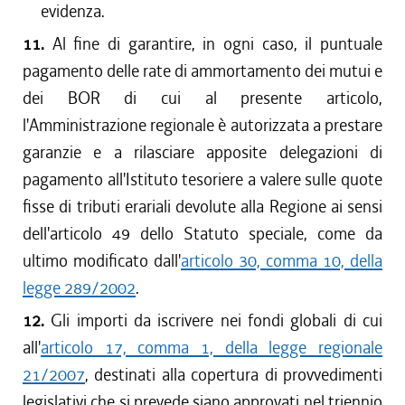
evidenza.
11.
Al fine di garantire, in ogni caso, il puntuale
pagamento delle rate di ammortamento dei mutui e
dei BOR di cui al presente articolo,
l'Amministrazione regionale è autorizzata a prestare
garanzie e a rilasciare apposite delegazioni di
pagamento all'Istituto tesoriere a valere sulle quote
fisse di tributi erariali devolute alla Regione ai sensi
dell'articolo 49 dello Statuto speciale, come da
ultimo modificato dall'
articolo 30, comma 10, della
legge 289/2002
.
12.
Gli importi da iscrivere nei fondi globali di cui
all'
articolo 17, comma 1, della legge regionale
21/2007
, destinati alla copertura di provvedimenti
legislativi che si prevede siano approvati nel triennio