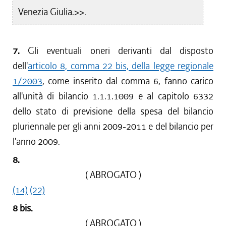
Venezia Giulia.>>.
7.
Gli eventuali oneri derivanti dal disposto
dell'
articolo 8, comma 22 bis, della legge regionale
1/2003
, come inserito dal comma 6, fanno carico
all'unità di bilancio 1.1.1.1009 e al capitolo 6332
dello stato di previsione della spesa del bilancio
pluriennale per gli anni 2009-2011 e del bilancio per
l'anno 2009.
8.
( ABROGATO )
(14)
(22)
8 bis.
( ABROGATO )