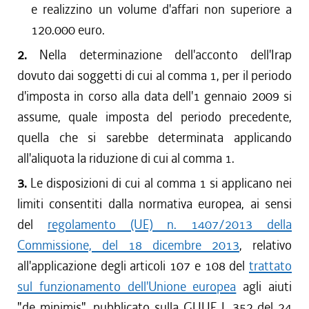
e realizzino un volume d'affari non superiore a
120.000 euro.
2.
Nella determinazione dell'acconto dell'Irap
dovuto dai soggetti di cui al comma 1, per il periodo
d'imposta in corso alla data dell'1 gennaio 2009 si
assume, quale imposta del periodo precedente,
quella che si sarebbe determinata applicando
all'aliquota la riduzione di cui al comma 1.
3.
Le disposizioni di cui al comma 1 si applicano nei
limiti consentiti dalla normativa europea, ai sensi
del
regolamento (UE) n. 1407/2013 della
Commissione, del 18 dicembre 2013
, relativo
all'applicazione degli articoli 107 e 108 del
trattato
sul funzionamento dell'Unione europea
agli aiuti
"de minimis", pubblicato sulla GUUE L 352 del 24