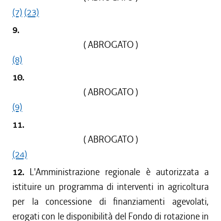
(7)
(23)
9.
( ABROGATO )
(8)
10.
( ABROGATO )
(9)
11.
( ABROGATO )
(24)
12.
L'Amministrazione regionale è autorizzata a
istituire un programma di interventi in agricoltura
per la concessione di finanziamenti agevolati,
erogati con le disponibilità del Fondo di rotazione in