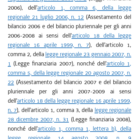
2006), dell'
articolo 1, comma 6, della legge
regionale 21 luglio 2006, n. 12
(Assestamento del
bilancio 2006 e del bilancio pluriennale per gli anni
2006-2008 ai sensi dell'
articolo 18 della legge
regionale 16 aprile 1999, n. 7
), dell'articolo 1,
comma 2, della
legge regionale 23 gennaio 2007, n.
1
(Legge finanziaria 2007), nonché dell'
articolo 1,
comma 5, della legge regionale 20 agosto 2007, n.
22
(Assestamento del bilancio 2007 e del bilancio
pluriennale per gli anni 2007-2009 ai sensi
dell'
articolo 18 della legge regionale 16 aprile 1999,
n. 7
), dell'articolo 1, comma 3, della
legge regionale
28 dicembre 2007, n. 31
(Legge finanziaria 2008),
nonché dell'
articolo 1, comma 1, lettera b), della
legge regionale 14 agosto 2008, n. 9