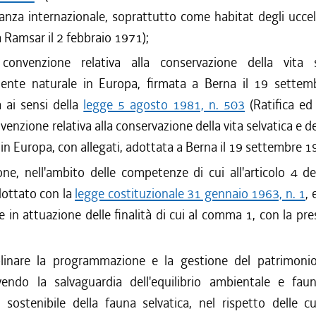
anza internazionale, soprattutto come habitat degli uccell
a Ramsar il 2 febbraio 1971);
 convenzione relativa alla conservazione della vita 
biente naturale in Europa, firmata a Berna il 19 sette
a ai sensi della
legge 5 agosto 1981, n. 503
(Ratifica ed
venzione relativa alla conservazione della vita selvatica e d
 in Europa, con allegati, adottata a Berna il 19 settembre 1
ne, nell'ambito delle competenze di cui all'articolo 4 d
dottato con la
legge costituzionale 31 gennaio 1963, n. 1
, 
e in attuazione delle finalità di cui al comma 1, con la pr
plinare la programmazione e la gestione del patrimonio
endo la salvaguardia dell'equilibrio ambientale e faun
 sostenibile della fauna selvatica, nel rispetto delle cu