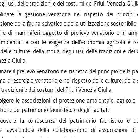
egli usi, delle tradizioni e dei costumi del Friuli Venezia Giuli
plinare la gestione venatoria nel rispetto dei principi 
ione della fauna selvatica e della utilizzazione sostenibile 
li e di mammiferi oggetto di prelievo venatorio e in arm
ambientali e con le esigenze dell'economia agricola e for
delle culture, della storia, degli usi, delle tradizioni e de
nezia Giulia;
linare il prelievo venatorio nel rispetto del principio della pa
a di esercizio venatorio e nel rispetto delle culture, della 
e tradizioni e dei costumi del Friuli Venezia Giulia;
olgere le associazioni di protezione ambientale, agricole
tione del patrimonio faunistico e degli habitat;
uovere la conoscenza del patrimonio faunistico e del
a, avvalendosi della collaborazione di associazioni di