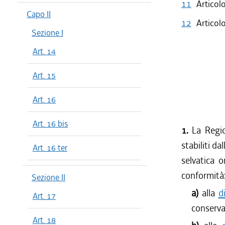
11
Articol
dal 01/04
Capo II
12
Articol
dal 01/01
Sezione I
dal 28/10
Art. 14
dal 22/07
dal 08/07
Art. 15
dal 01/04
dal 01/01
Art. 16
dal 06/08
dal 30/07
Art. 16 bis
1.
La Regio
dal 04/06
stabiliti da
dal 01/04
Art. 16 ter
selvatica 
dal 03/04
conformità
Sezione II
a)
alla
d
Art. 17
conservaz
Art. 18