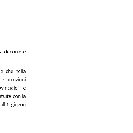
 a decorrere
de che nella
le locuzioni
vinciale" e
ituite con la
all'1 giugno