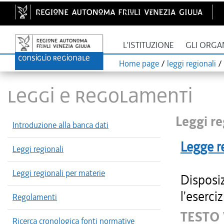
L'ISTITUZIONE
GLI ORGA
Home page
/
leggi regionali
/
LEGGI E REGOLAMENTI
Leggi re
Introduzione alla banca dati
Legge r
Leggi regionali
Leggi regionali per materie
Disposi
l'eserciz
Regolamenti
TESTO 
Ricerca cronologica fonti normative