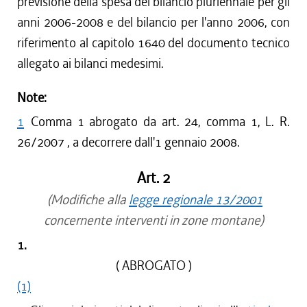
previsione della spesa del bilancio pluriennale per gli
anni 2006-2008 e del bilancio per l'anno 2006, con
riferimento al capitolo 1640 del documento tecnico
allegato ai bilanci medesimi.
Note:
1
Comma 1 abrogato da art. 24, comma 1, L. R.
26/2007 , a decorrere dall'1 gennaio 2008.
Art. 2
(Modifiche alla
legge regionale 13/2001
concernente interventi in zone montane)
1.
( ABROGATO )
(1)