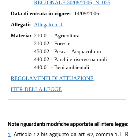
REGIONALE 30/08/2006, N. 035
Data di entrata in vigore:
14/09/2006
Allegati:
Allegato n. 1
Materia:
210.01
-
Agricoltura
210.02
-
Foreste
450.02
-
Pesca - Acquacoltura
440.02
-
Parchi e riserve naturali
440.01
-
Beni ambientali
REGOLAMENTI DI ATTUAZIONE
ITER DELLA LEGGE
Note riguardanti modifiche apportate all’intera legge:
1
Articolo 12 bis aggiunto da art. 62, comma 1, L. R.