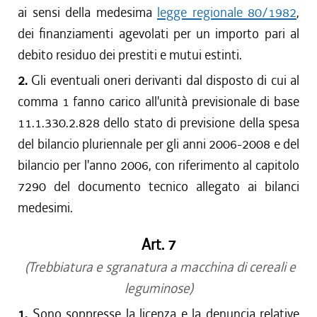
ai sensi della medesima
legge regionale 80/1982
,
dei finanziamenti agevolati per un importo pari al
debito residuo dei prestiti e mutui estinti.
2.
Gli eventuali oneri derivanti dal disposto di cui al
comma 1 fanno carico all'unità previsionale di base
11.1.330.2.828 dello stato di previsione della spesa
del bilancio pluriennale per gli anni 2006-2008 e del
bilancio per l'anno 2006, con riferimento al capitolo
7290 del documento tecnico allegato ai bilanci
medesimi.
Art. 7
(Trebbiatura e sgranatura a macchina di cereali e
leguminose)
1.
Sono soppresse la licenza e la denuncia relative