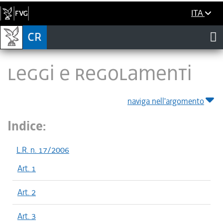
ITA
LEGGI E REGOLAMENTI
naviga nell'argomento
Indice:
L.R. n. 17/2006
Art. 1
Art. 2
Art. 3