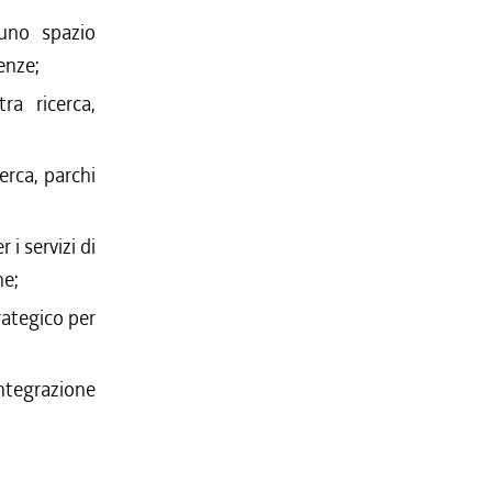
 uno spazio
enze;
ra ricerca,
erca, parchi
i servizi di
ne;
rategico per
ntegrazione