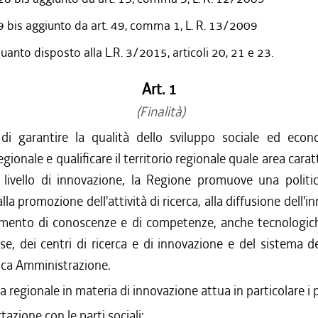
9 bis aggiunto da art. 49, comma 1, L. R. 13/2009
uanto disposto alla L.R. 3/2015, articoli 20, 21 e 23.
Art. 1
(Finalità)
di garantire la qualità dello sviluppo sociale ed econ
gionale e qualificare il territorio regionale quale area carat
 livello di innovazione, la Regione promuove una politic
lla promozione dell'attività di ricerca, alla diffusione dell'
rimento di conoscenze e di competenze, anche tecnologich
se, dei centri di ricerca e di innovazione e del sistema d
ica Amministrazione.
ca regionale in materia di innovazione attua in particolare i p
tazione con le parti sociali;