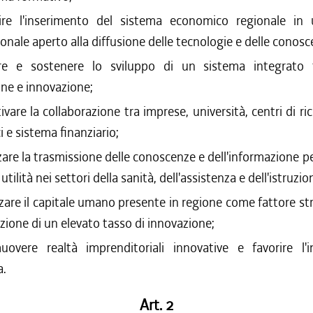
rire l'inserimento del sistema economico regionale in
ionale aperto alla diffusione delle tecnologie e delle conosc
are e sostenere lo sviluppo di un sistema integrato t
ne e innovazione;
ivare la collaborazione tra imprese, università, centri di ric
ci e sistema finanziario;
zare la trasmissione delle conoscenze e dell'informazione per 
utilità nei settori della sanità, dell'assistenza e dell'istruzio
zzare il capitale umano presente in regione come fattore st
azione di un elevato tasso di innovazione;
uovere realtà imprenditoriali innovative e favorire l'i
a.
Art. 2