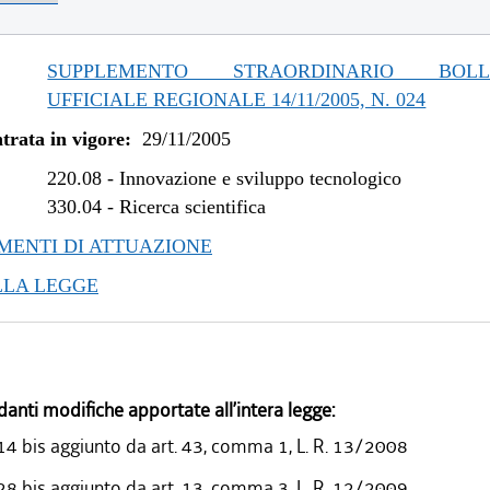
SUPPLEMENTO STRAORDINARIO BOLLE
UFFICIALE REGIONALE 14/11/2005, N. 024
trata in vigore:
29/11/2005
220.08
-
Innovazione e sviluppo tecnologico
330.04
-
Ricerca scientifica
ENTI DI ATTUAZIONE
LLA LEGGE
danti modifiche apportate all’intera legge:
 14 bis aggiunto da art. 43, comma 1, L. R. 13/2008
 28 bis aggiunto da art. 13, comma 3, L. R. 12/2009