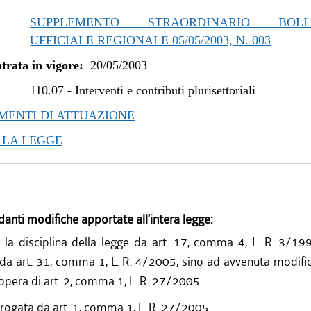
SUPPLEMENTO STRAORDINARIO BOLLE
UFFICIALE REGIONALE 05/05/2003, N. 003
trata in vigore:
20/05/2003
110.07
-
Interventi e contributi plurisettoriali
ENTI DI ATTUAZIONE
LLA LEGGE
danti modifiche apportate all’intera legge:
a la disciplina della legge da art. 17, comma 4, L. R. 3/19
da art. 31, comma 1, L. R. 4/2005, sino ad avvenuta modific
 opera di art. 2, comma 1, L. R. 27/2005
rogata da art. 1, comma 1, L. R. 27/2005