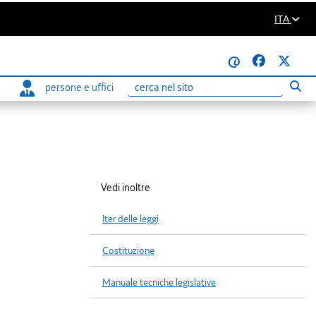
ITA
@
persone e uffici
Eseg
Ricerca
Vedi inoltre
Iter delle leggi
Costituzione
Manuale tecniche legislative