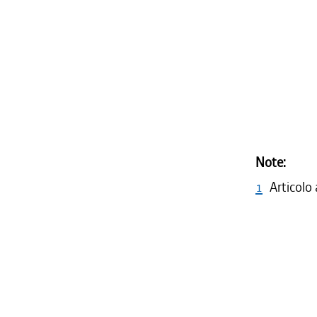
Note:
1
Articolo