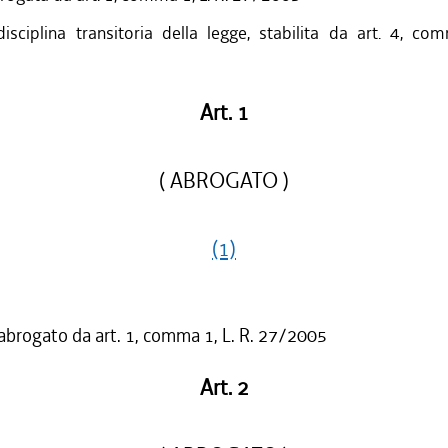
disciplina transitoria della legge, stabilita da art. 4, co
Art. 1
( ABROGATO )
(1)
 abrogato da art. 1, comma 1, L. R. 27/2005
Art. 2