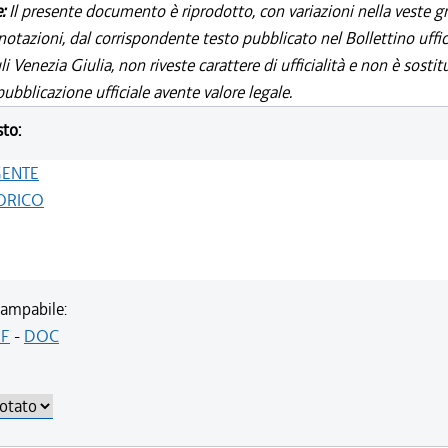
e:
Il presente documento è riprodotto, con variazioni nella veste gr
notazioni, dal corrispondente testo pubblicato nel Bollettino uffic
i Venezia Giulia, non riveste carattere di ufficialità e non è sostit
ubblicazione ufficiale avente valore legale.
sto:
GENTE
ORICO
ampabile:
F
-
DOC