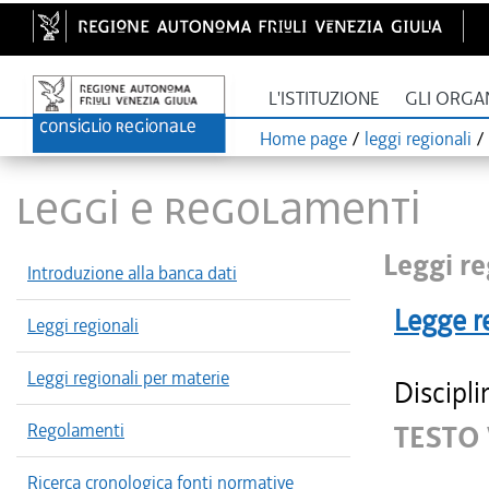
L'ISTITUZIONE
GLI ORGA
Home page
/
leggi regionali
/
LEGGI E REGOLAMENTI
Leggi re
Introduzione alla banca dati
Legge r
Leggi regionali
Leggi regionali per materie
Discipli
Regolamenti
TESTO
Ricerca cronologica fonti normative