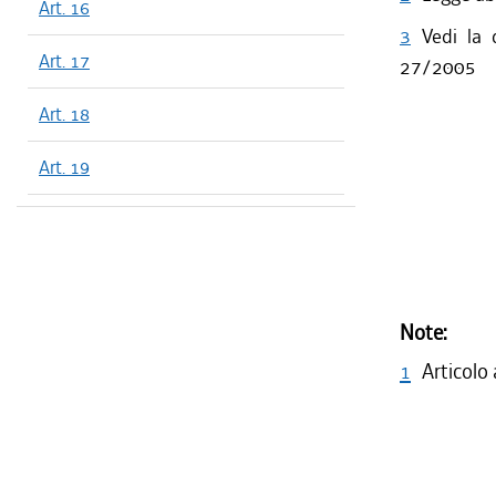
Art. 16
3
Vedi la 
Art. 17
27/2005
Art. 18
Art. 19
Note:
1
Articolo