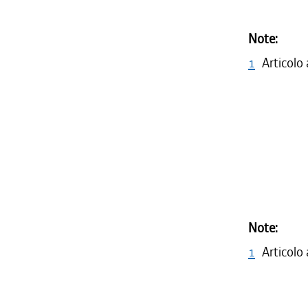
Note:
1
Articolo
Note:
1
Articolo