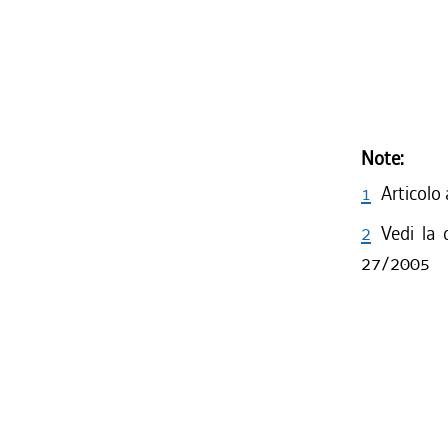
Note:
1
Articolo
2
Vedi la d
27/2005