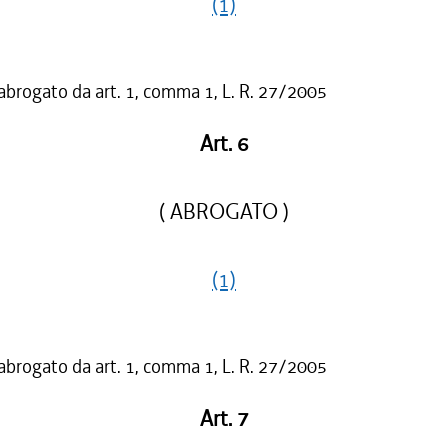
(1)
 abrogato da art. 1, comma 1, L. R. 27/2005
Art. 6
( ABROGATO )
(1)
 abrogato da art. 1, comma 1, L. R. 27/2005
Art. 7