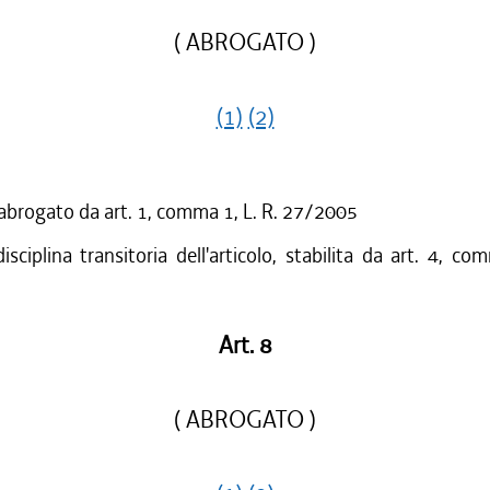
( ABROGATO )
(1)
(2)
 abrogato da art. 1, comma 1, L. R. 27/2005
isciplina transitoria dell'articolo, stabilita da art. 4, co
Art. 8
( ABROGATO )