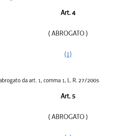
Art. 4
( ABROGATO )
(1)
 abrogato da art. 1, comma 1, L. R. 27/2005
Art. 5
( ABROGATO )