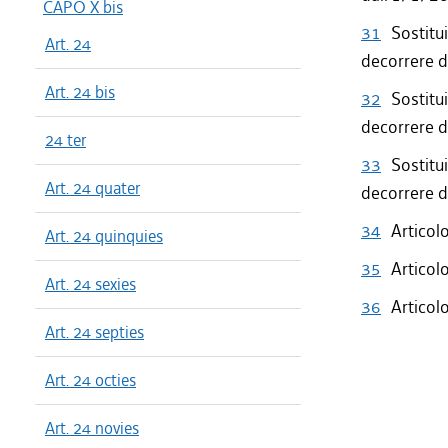
CAPO X bis
31
Sostitu
Art. 24
decorrere d
Art. 24 bis
32
Sostitu
decorrere d
24 ter
33
Sostitu
Art. 24 quater
decorrere d
34
Articol
Art. 24 quinquies
35
Articol
Art. 24 sexies
36
Articol
Art. 24 septies
Art. 24 octies
Art. 24 novies