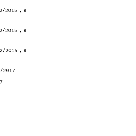
32/2015 , a
32/2015 , a
32/2015 , a
31/2017
17