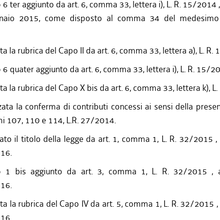
 6 ter aggiunto da art. 6, comma 33, lettera i), L. R. 15/2014 
nnaio 2015, come disposto al comma 34 del medesimo a
ta la rubrica del Capo II da art. 6, comma 33, lettera a), L. R
o 6 quater aggiunto da art. 6, comma 33, lettera i), L. R. 15/2
ta la rubrica del Capo X bis da art. 6, comma 33, lettera k), 
zata la conferma di contributi concessi ai sensi della prese
mi 107, 110 e 114, L.R. 27/2014.
ato il titolo della legge da art. 1, comma 1, L. R. 32/2015 ,
016.
lo 1 bis aggiunto da art. 3, comma 1, L. R. 32/2015 , 
016.
ita la rubrica del Capo IV da art. 5, comma 1, L. R. 32/2015 ,
016.