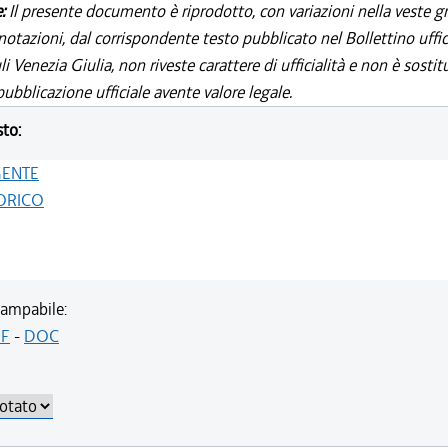
e:
Il presente documento è riprodotto, con variazioni nella veste gr
notazioni, dal corrispondente testo pubblicato nel Bollettino uffic
i Venezia Giulia, non riveste carattere di ufficialità e non è sostit
ubblicazione ufficiale avente valore legale.
sto:
GENTE
ORICO
ampabile:
F
-
DOC