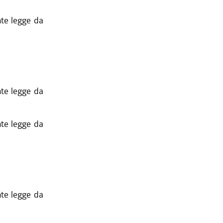
nte legge da
nte legge da
nte legge da
nte legge da