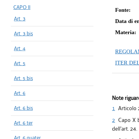
CAPO II
Fonte:
Art. 3
Data di en
Materia:
Art. 3 bis
Art. 4
REGOLAM
ITER DE
Art. 5
Art. 5 bis
Art. 6
Note riguar
Art. 6 bis
1
Articolo 
2
Capo X b
Art. 6 ter
dell'art. 24.
Art. 6 quater