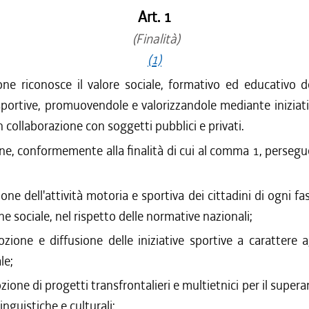
Art. 1
(Finalità)
(1)
ne riconosce il valore sociale, formativo ed educativo de
portive, promuovendole e valorizzandole mediante iniziativ
n collaborazione con soggetti pubblici e privati.
ne, conformemente alla finalità di cui al comma 1, persegu
ione dell'attività motoria e sportiva dei cittadini di ogni fa
e sociale, nel rispetto delle normative nazionali;
zione e diffusione delle iniziative sportive a carattere 
le;
ione di progetti transfrontalieri e multietnici per il super
linguistiche e culturali;