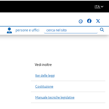
ITA
@
persone e uffici
Eseg
Ricerca
Vedi inoltre
Iter delle leggi
Costituzione
Manuale tecniche legislative