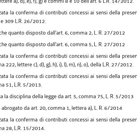
tere a), d), e), f), g) e commi 8 e 10 dell'art. 6 L.R. 14/2012.
zata la conferma di contributi concessi ai sensi della prese
8 e 309 L.R. 26/2012.
che quanto disposto dall'art. 6, comma 2, L. R. 27/2012
che quanto disposto dall'art. 6, comma 5, L. R. 27/2012
zata la conferma di contributi concessi ai sensi della prese
 222, lettere c), d), g), h), i), l), m), n), o), della L.R. 27/2012.
zata la conferma di contributi concessi ai sensi della prese
ma 51, L.R. 5/2013.
ta la disciplina della legge da art. 5, comma 75, L. R. 5/2013
 abrogato da art. 20, comma 1, lettera a), L. R. 6/2014
zata la conferma di contributi concessi ai sensi della prese
ma 28, L.R. 15/2014.