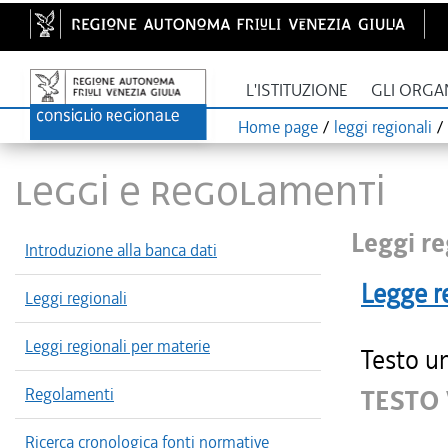
L'ISTITUZIONE
GLI ORGA
Home page
/
leggi regionali
/
LEGGI E REGOLAMENTI
Leggi re
Introduzione alla banca dati
Legge r
Leggi regionali
Leggi regionali per materie
Testo un
Regolamenti
TESTO
Ricerca cronologica fonti normative