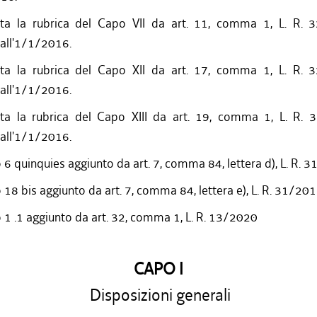
ita la rubrica del Capo VII da art. 11, comma 1, L. R. 
all'1/1/2016.
ita la rubrica del Capo XII da art. 17, comma 1, L. R. 
all'1/1/2016.
ita la rubrica del Capo XIII da art. 19, comma 1, L. R. 
all'1/1/2016.
o 6 quinquies aggiunto da art. 7, comma 84, lettera d), L. R. 
o 18 bis aggiunto da art. 7, comma 84, lettera e), L. R. 31/20
o 1 .1 aggiunto da art. 32, comma 1, L. R. 13/2020
CAPO I
Disposizioni generali