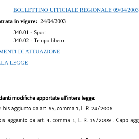
BOLLETTINO UFFICIALE REGIONALE 09/04/2003, 
trata in vigore:
24/04/2003
340.01
-
Sport
340.02
-
Tempo libero
ENTI DI ATTUAZIONE
LLA LEGGE
danti modifiche apportate all’intera legge:
2 bis aggiunto da art. 65, comma 1, L. R. 24/2006
is aggiunto da art. 4, comma 1, L. R. 15/2009 . Capo agg