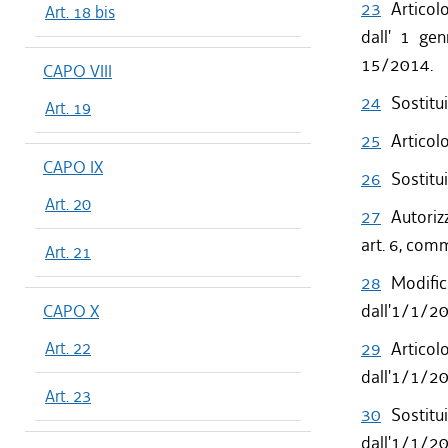
23
Articolo
Art. 18 bis
dall' 1 ge
15/2014.
CAPO VIII
24
Sostitui
Art. 19
25
Articol
CAPO IX
26
Sostitui
Art. 20
27
Autoriz
art. 6, com
Art. 21
28
Modific
CAPO X
dall'1/1/2
Art. 22
29
Artico
dall'1/1/2
Art. 23
30
Sostitu
dall'1/1/2