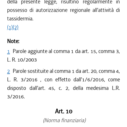
della presente legge, risultino regolarmente in
possesso di autorizzazione regionale all'attività di
tassidermia.
(1)
(2)
Note:
1
Parole aggiunte al comma 1 da art. 15, comma 3,
L. R. 10/2003
2
Parole sostituite al comma 1 da art. 20, comma 4,
L. R. 3/2016 , con effetto dall'1/6/2016, come
disposto dall'art. 45, c. 2, della medesima L.R.
3/2016.
Art. 10
(Norma finanziaria)