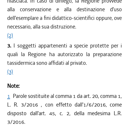
rilasciata. In caso di diniego, la Regione provvede
alla conservazione e alla destinazione d'uso
dell'esemplare a fini didattico-scientifici oppure, ove
necessario, alla sua distruzione.
(2)
3.
I soggetti appartenenti a specie protette per i
quali la Regione ha autorizzato la preparazione
tassidermica sono affidati al privato.
(3)
Note:
1
Parole sostituite al comma 1 da art. 20, comma 1,
L. R. 3/2016 , con effetto dall'1/6/2016, come
disposto dall'art. 45, c. 2, della medesima L.R.
3/2016.