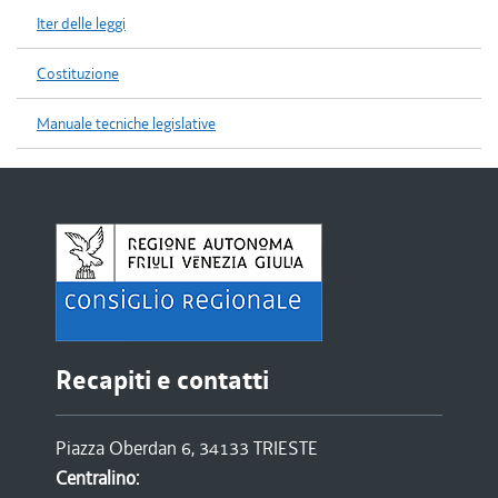
Iter delle leggi
Costituzione
Manuale tecniche legislative
Recapiti e contatti
Piazza Oberdan 6, 34133 TRIESTE
Centralino: