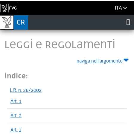
ITA
LEGGI E REGOLAMENTI
naviga nell'argomento
Indice:
L.R. n. 26/2002
Art. 1
Art. 2
Art. 3