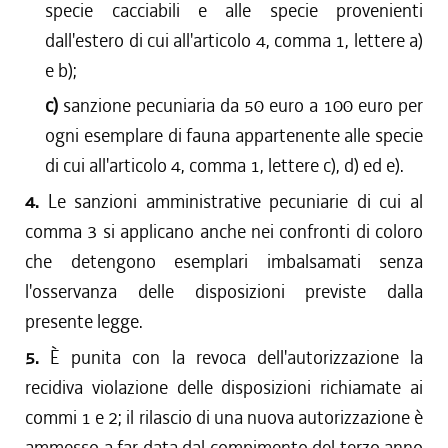
specie cacciabili e alle specie provenienti
dall'estero di cui all'articolo 4, comma 1, lettere a)
e b);
c)
sanzione pecuniaria da 50 euro a 100 euro per
ogni esemplare di fauna appartenente alle specie
di cui all'articolo 4, comma 1, lettere c), d) ed e).
4.
Le sanzioni amministrative pecuniarie di cui al
comma 3 si applicano anche nei confronti di coloro
che detengono esemplari imbalsamati senza
l'osservanza delle disposizioni previste dalla
presente legge.
5.
È punita con la revoca dell'autorizzazione la
recidiva violazione delle disposizioni richiamate ai
commi 1 e 2; il rilascio di una nuova autorizzazione è
ammesso a far data dal compimento del terzo anno