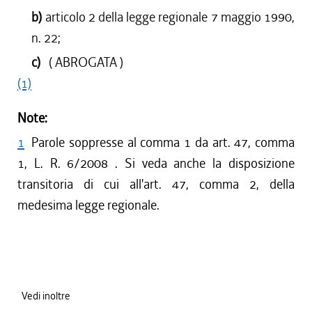
b)
articolo 2 della legge regionale 7 maggio 1990,
n. 22;
c)
( ABROGATA )
(1)
Note:
1
Parole soppresse al comma 1 da art. 47, comma
1, L. R. 6/2008 . Si veda anche la disposizione
transitoria di cui all'art. 47, comma 2, della
medesima legge regionale.
Vedi inoltre