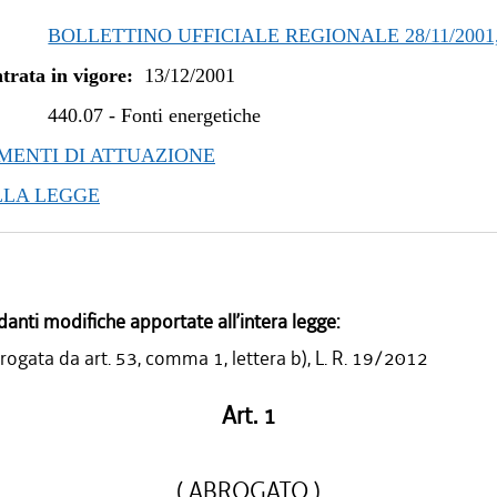
BOLLETTINO UFFICIALE REGIONALE 28/11/2001,
trata in vigore:
13/12/2001
440.07
-
Fonti energetiche
ENTI DI ATTUAZIONE
LLA LEGGE
danti modifiche apportate all’intera legge:
ogata da art. 53, comma 1, lettera b), L. R. 19/2012
Art. 1
( ABROGATO )