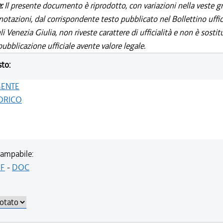
e:
Il presente documento è riprodotto, con variazioni nella veste gr
notazioni, dal corrispondente testo pubblicato nel Bollettino uffic
i Venezia Giulia, non riveste carattere di ufficialità e non è sostit
ubblicazione ufficiale avente valore legale.
sto:
GENTE
ORICO
ampabile:
F
-
DOC