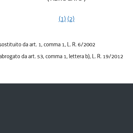
(1)
(2)
 sostituito da art. 1, comma 1, L. R. 6/2002
 abrogato da art. 53, comma 1, lettera b), L. R. 19/2012