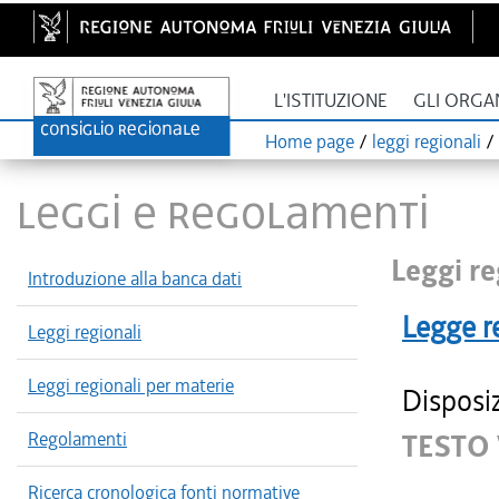
L'ISTITUZIONE
GLI ORGA
Home page
/
leggi regionali
/
LEGGI E REGOLAMENTI
Leggi re
Introduzione alla banca dati
Legge r
Leggi regionali
Leggi regionali per materie
Disposiz
Regolamenti
TESTO
Ricerca cronologica fonti normative