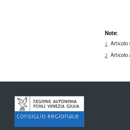
Note:
1
Articolo
2
Articolo