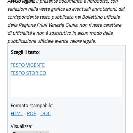
Avviso legale:
Il presente documento è riprodotto, con
variazioni nella veste grafica ed eventuali annotazioni, dal
corrispondente testo pubblicato nel Bollettino ufficiale
della Regione Friuli Venezia Giulia, non riveste carattere
di ufficialità e non è sostitutivo in alcun modo della
pubblicazione ufficiale avente valore legale.
Scegli il testo:
TESTO VIGENTE
TESTO STORICO
Formato stampabile:
HTML
-
PDF
-
DOC
Visualizza: