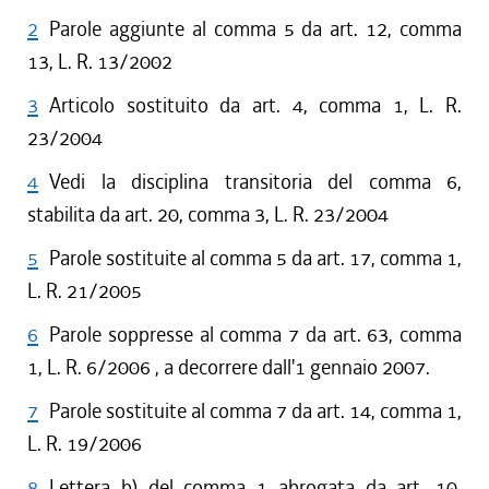
2
Parole aggiunte al comma 5 da art. 12, comma
13, L. R. 13/2002
3
Articolo sostituito da art. 4, comma 1, L. R.
23/2004
4
Vedi la disciplina transitoria del comma 6,
stabilita da art. 20, comma 3, L. R. 23/2004
5
Parole sostituite al comma 5 da art. 17, comma 1,
L. R. 21/2005
6
Parole soppresse al comma 7 da art. 63, comma
1, L. R. 6/2006 , a decorrere dall'1 gennaio 2007.
7
Parole sostituite al comma 7 da art. 14, comma 1,
L. R. 19/2006
8
Lettera b) del comma 1 abrogata da art. 10,