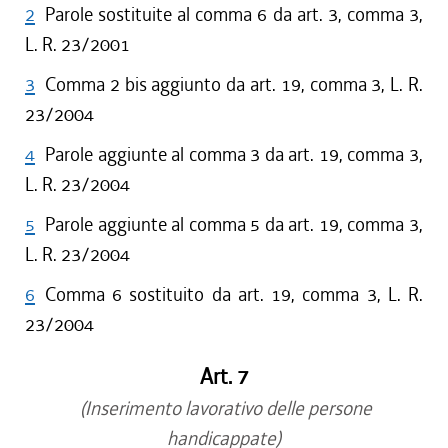
2
Parole sostituite al comma 6 da art. 3, comma 3,
L. R. 23/2001
3
Comma 2 bis aggiunto da art. 19, comma 3, L. R.
23/2004
4
Parole aggiunte al comma 3 da art. 19, comma 3,
L. R. 23/2004
5
Parole aggiunte al comma 5 da art. 19, comma 3,
L. R. 23/2004
6
Comma 6 sostituito da art. 19, comma 3, L. R.
23/2004
Art. 7
(Inserimento lavorativo delle persone
handicappate)