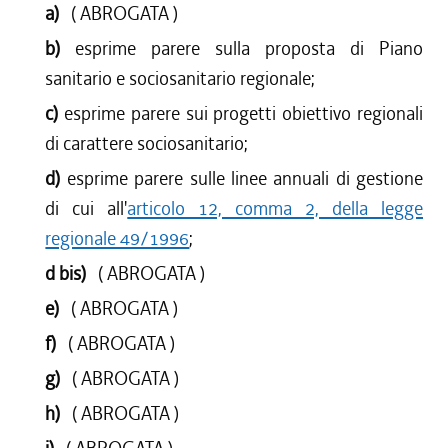
a)
( ABROGATA )
b)
esprime parere sulla proposta di Piano
sanitario e sociosanitario regionale;
c)
esprime parere sui progetti obiettivo regionali
di carattere sociosanitario;
d)
esprime parere sulle linee annuali di gestione
di cui all'
articolo 12, comma 2, della legge
regionale 49/1996
;
d bis)
( ABROGATA )
e)
( ABROGATA )
f)
( ABROGATA )
g)
( ABROGATA )
h)
( ABROGATA )