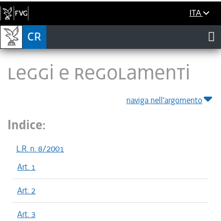
ITA
LEGGI E REGOLAMENTI
naviga nell'argomento
Indice:
L.R. n. 8/2001
Art. 1
Art. 2
Art. 3