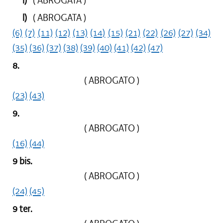
i)
( ABROGATA )
l)
( ABROGATA )
(6)
(7)
(11)
(12)
(13)
(14)
(15)
(21)
(22)
(26)
(27)
(34)
(35)
(36)
(37)
(38)
(39)
(40)
(41)
(42)
(47)
8.
( ABROGATO )
(23)
(43)
9.
( ABROGATO )
(16)
(44)
9 bis.
( ABROGATO )
(24)
(45)
9 ter.