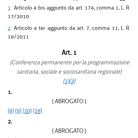
1
Articolo 4 bis aggiunto da art. 174, comma 1, L. R.
17/2010
2
Articolo 4 ter aggiunto da art. 7, comma 11, L. R.
18/2011
Art. 1
(Conferenza permanente per la programmazione
sanitaria, sociale e sociosanitaria regionale)
(1)
(3)
1.
( ABROGATO )
(8)
(9)
(20)
(28)
2.
( ABROGATO )