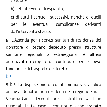
tissutale;
b)
dell'intervento di espianto;
c)
di tutti i controlli successivi, nonché di quelli
per le eventuali complicanze derivanti
dall'intervento stesso.
5.
L'Azienda per i servizi sanitari di residenza del
donatore di organo deceduto presso strutture
sanitarie regionali o extraregionali è altresì
autorizzata a erogare un contributo per le spese
funerarie e di trasporto del feretro.
(5)
5 bis.
La disposizione di cui al comma 5 si applica
anche ai donatori non residenti nella regione Friuli-
Venezia Giulia deceduti presso strutture sanitarie
regionali. In tal caso il contributo viene erogato