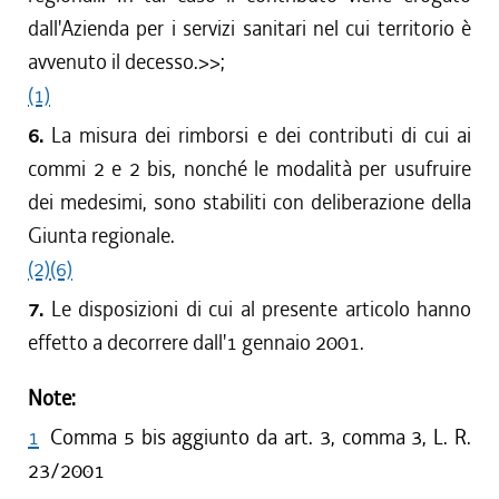
dall'Azienda per i servizi sanitari nel cui territorio è
avvenuto il decesso.>>;
(1)
6.
La misura dei rimborsi e dei contributi di cui ai
commi 2 e 2 bis, nonché le modalità per usufruire
dei medesimi, sono stabiliti con deliberazione della
Giunta regionale.
(2)
(6)
7.
Le disposizioni di cui al presente articolo hanno
effetto a decorrere dall'1 gennaio 2001.
Note:
1
Comma 5 bis aggiunto da art. 3, comma 3, L. R.
23/2001