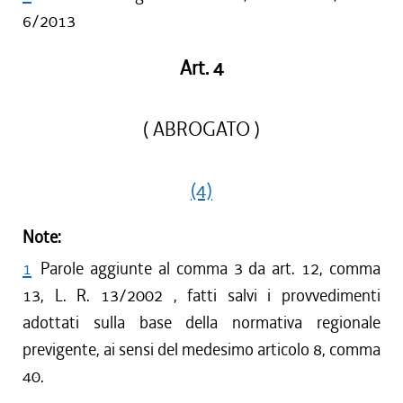
6/2013
Art. 4
( ABROGATO )
(4)
Note:
1
Parole aggiunte al comma 3 da art. 12, comma
13, L. R. 13/2002 , fatti salvi i provvedimenti
adottati sulla base della normativa regionale
previgente, ai sensi del medesimo articolo 8, comma
40.