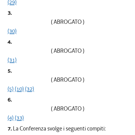
(29)
3.
( ABROGATO )
(30)
4.
( ABROGATO )
(31)
5.
( ABROGATO )
(5)
(10)
(32)
6.
( ABROGATO )
(4)
(33)
7.
La Conferenza svolge i seguenti compiti: