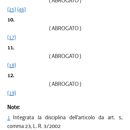
( ABROGATO )
(25)
(46)
10.
( ABROGATO )
(17)
11.
( ABROGATO )
(18)
12.
( ABROGATO )
(19)
Note:
1
Integrata la disciplina dell'articolo da art. 5,
comma 23, L. R. 3/2002