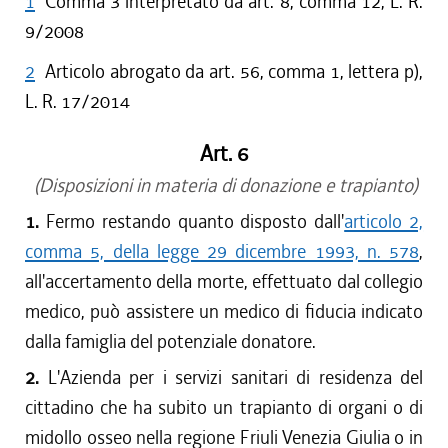
1
Comma 3 interpretato da art. 8, comma 12, L. R.
9/2008
2
Articolo abrogato da art. 56, comma 1, lettera p),
L. R. 17/2014
Art. 6
(Disposizioni in materia di donazione e trapianto)
1.
Fermo restando quanto disposto dall'
articolo 2,
comma 5, della legge 29 dicembre 1993, n. 578
,
all'accertamento della morte, effettuato dal collegio
medico, può assistere un medico di fiducia indicato
dalla famiglia del potenziale donatore.
2.
L'Azienda per i servizi sanitari di residenza del
cittadino che ha subito un trapianto di organi o di
midollo osseo nella regione Friuli Venezia Giulia o in