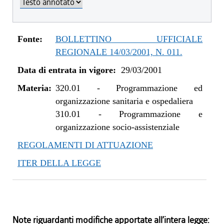
Fonte:
BOLLETTINO UFFICIALE
REGIONALE 14/03/2001, N. 011.
Data di entrata in vigore:
29/03/2001
Materia:
320.01
-
Programmazione ed
organizzazione sanitaria e ospedaliera
310.01
-
Programmazione e
organizzazione socio-assistenziale
REGOLAMENTI DI ATTUAZIONE
ITER DELLA LEGGE
Note riguardanti modifiche apportate all’intera legge: