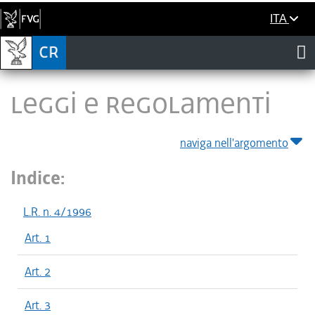
ITA
LEGGI E REGOLAMENTI
naviga nell'argomento
Indice:
L.R. n. 4/1996
Art. 1
Art. 2
Art. 3