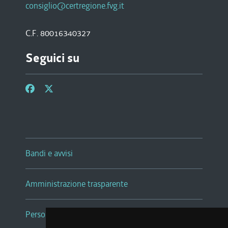
consiglio@certregione.fvg.it
C.F. 80016340327
Seguici su
Bandi e avvisi
Amministrazione trasparente
Persone e Uffici