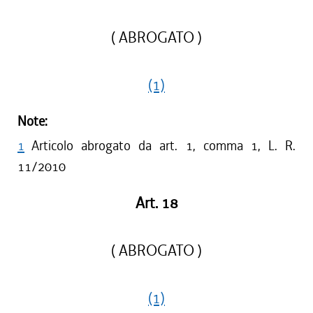
( ABROGATO )
(1)
Note:
1
Articolo abrogato da art. 1, comma 1, L. R.
11/2010
Art. 18
( ABROGATO )
(1)