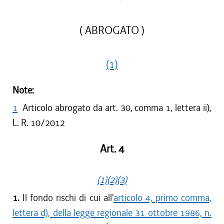
( ABROGATO )
(1)
Note:
1
Articolo abrogato da art. 30, comma 1, lettera ii),
L. R. 10/2012
Art. 4
(1)
(2)
(3)
1.
Il fondo rischi di cui all'
articolo 4, primo comma,
lettera d), della legge regionale 31 ottobre 1986, n.