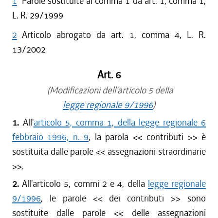
1
Parole sostituite al comma 1 da art. 1, comma 1,
L. R. 29/1999
2
Articolo abrogato da art. 1, comma 4, L. R.
13/2002
Art. 6
(Modificazioni dell'articolo 5 della
legge regionale 9/1996
)
1.
All'
articolo 5, comma 1, della legge regionale 6
febbraio 1996, n. 9
, la parola << contributi >> è
sostituita dalle parole << assegnazioni straordinarie
>>.
2.
All'articolo 5, commi 2 e 4, della
legge regionale
9/1996
, le parole << dei contributi >> sono
sostituite dalle parole << delle assegnazioni