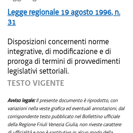
Legge regionale
19 agosto 1996
, n.
31
Disposizioni concernenti norme
integrative, di modificazione e di
proroga di termini di provvedimenti
legislativi settoriali.
TESTO VIGENTE
Avviso legale:
Il presente documento è riprodotto, con
variazioni nella veste grafica ed eventuali annotazioni, dal
corrispondente testo pubblicato nel Bollettino ufficiale
della Regione Friuli Venezia Giulia, non riveste carattere
di ufficialità e non è sostitutivo in alcun modo della