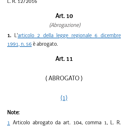
L. R. 12/2016
Art. 10
(Abrogazione)
1.
L'
articolo 2 della legge regionale 6 dicembre
1991, n. 56
è abrogato.
Art. 11
( ABROGATO )
(1)
Note:
1
Articolo abrogato da art. 104, comma 1, L. R.