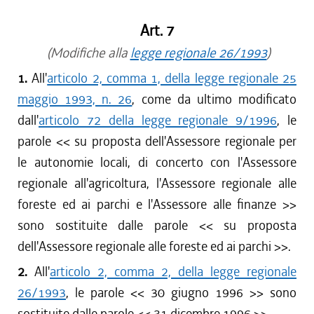
Art. 7
(Modifiche alla
legge regionale 26/1993
)
1.
All'
articolo 2, comma 1, della legge regionale 25
maggio 1993, n. 26
, come da ultimo modificato
dall'
articolo 72 della legge regionale 9/1996
, le
parole << su proposta dell'Assessore regionale per
le autonomie locali, di concerto con l'Assessore
regionale all'agricoltura, l'Assessore regionale alle
foreste ed ai parchi e l'Assessore alle finanze >>
sono sostituite dalle parole << su proposta
dell'Assessore regionale alle foreste ed ai parchi >>.
2.
All'
articolo 2, comma 2, della legge regionale
26/1993
, le parole << 30 giugno 1996 >> sono
sostituite dalle parole << 31 dicembre 1996 >>.