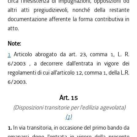
circa l'inesistenza di impugnazioni, opposizioni od
altri atti pregiudizievoli, nonché della restante
documentazione afferente la forma contributiva in
atto.
Note:
1
Articolo abrogato da art. 23, comma 1, L. R.
6/2003 , a decorrere dall'entrata in vigore dei
regolamenti di cui all'articolo 12, comma 1, della L.R.
6/2003.
Art. 15
(Disposizioni transitorie per l'edilizia agevolata)
(1)
1.
In via transitoria, in occasione del primo bando da
emanarsi dopo l'entrata in vigore della presente