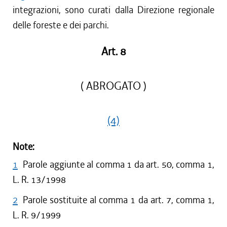
integrazioni, sono curati dalla Direzione regionale
delle foreste e dei parchi.
Art. 8
( ABROGATO )
(4)
Note:
1
Parole aggiunte al comma 1 da art. 50, comma 1,
L. R. 13/1998
2
Parole sostituite al comma 1 da art. 7, comma 1,
L. R. 9/1999