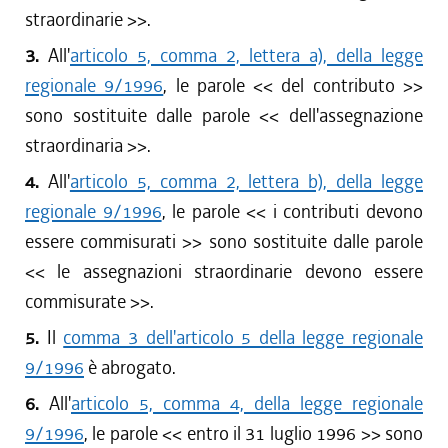
straordinarie >>.
3.
All'
articolo 5, comma 2, lettera a), della legge
regionale 9/1996
, le parole << del contributo >>
sono sostituite dalle parole << dell'assegnazione
straordinaria >>.
4.
All'
articolo 5, comma 2, lettera b), della legge
regionale 9/1996
, le parole << i contributi devono
essere commisurati >> sono sostituite dalle parole
<< le assegnazioni straordinarie devono essere
commisurate >>.
5.
Il
comma 3 dell'articolo 5 della legge regionale
9/1996
è abrogato.
6.
All'
articolo 5, comma 4, della legge regionale
9/1996
, le parole << entro il 31 luglio 1996 >> sono