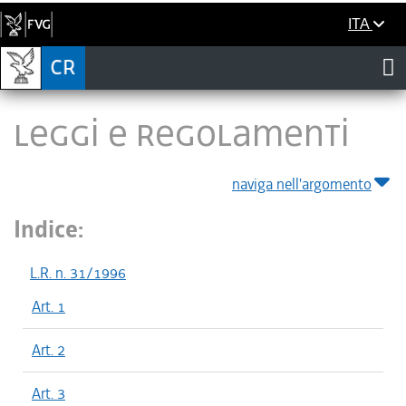
ITA
LEGGI E REGOLAMENTI
naviga nell'argomento
Indice:
L.R. n. 31/1996
Art. 1
Art. 2
Art. 3