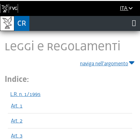
ITA
LEGGI E REGOLAMENTI
naviga nell'argomento
Indice:
L.R. n. 1/1995
Art. 1
Art. 2
Art. 3