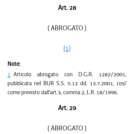
Art. 28
( ABROGATO )
(1)
Note:
1
Articolo abrogato con D.G.R. 1282/2001,
pubblicata nel BUR S.S. n.12 dd. 13.7.2001, cosi'
come previsto dall'art.3, comma 2, L.R. 18/1996.
Art. 29
( ABROGATO )