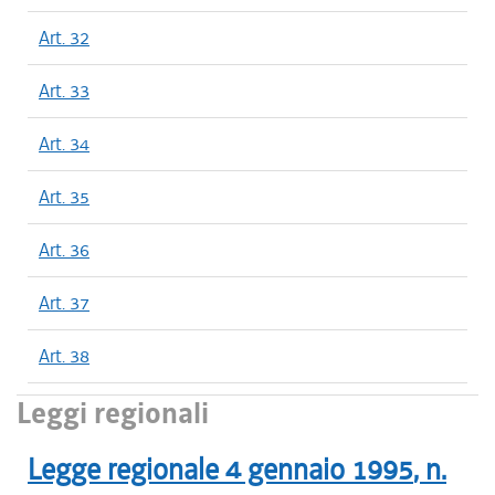
Art. 32
Art. 33
Art. 34
Art. 35
Art. 36
Art. 37
Art. 38
Leggi regionali
Legge regionale
4 gennaio 1995
, n.