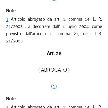
Note:
1
Articolo abrogato da art. 1, comma 14, L. R.
21/2003 , a decorrere dall' 1 luglio 2004, come
previsto dall'articolo 1, comma 21, della L.R.
21/2003.
Art. 26
( ABROGATO )
(1)
Note:
1
Articolo abrogato da art. 1, comma 14, L. R.