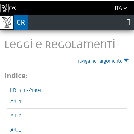
ITA
LEGGI E REGOLAMENTI
naviga nell'argomento
Indice:
L.R. n. 17/1994
Art. 1
Art. 2
Art. 3