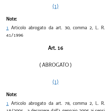
(1)
Note:
1
Articolo abrogato da art. 30, comma 2, L. R.
41/1996
Art. 16
( ABROGATO )
(1)
Note:
1
Articolo abrogato da art. 78, comma 2, L. R.
18/2005 , a decorrere dall'1 gennaio 2006 ai sensi