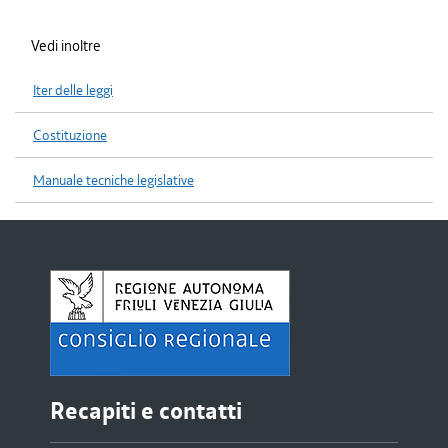
Vedi inoltre
Iter delle leggi
Costituzione
Manuale tecniche legislative
Recapiti e contatti