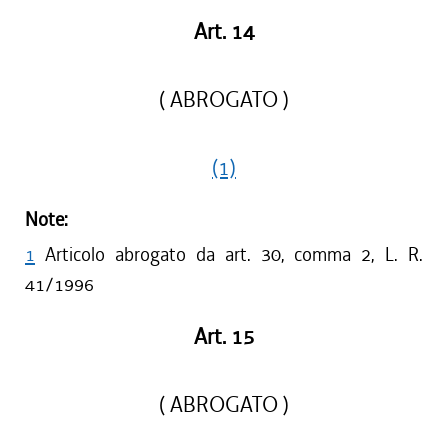
Art. 14
( ABROGATO )
(1)
Note:
1
Articolo abrogato da art. 30, comma 2, L. R.
41/1996
Art. 15
( ABROGATO )