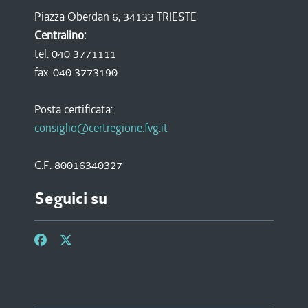
Piazza Oberdan 6, 34133 TRIESTE
Centralino:
tel. 040 3771111
fax. 040 3773190
Posta certificata:
consiglio@certregione.fvg.it
C.F. 80016340327
Seguici su