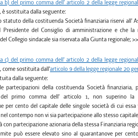
ra b) del primo comma dell' articolo 2 della legge region
, è sostituita dalla seguente:
o statuto della costituenda Società finanziaria riservi all' 
 Presidente del Consiglio di amministrazione e che la
del Collegio sindacale sia riservata alla Giunta regionale; >>
ra c) del primo comma dell' articolo 2 della legge region
, come sostituita dall'
articolo 9 della legge regionale 20 g
ituita dalla seguente:
e partecipazioni della costituenda Società finanziaria, p
) del primo comma dell' articolo 1, non superino la 
e per cento del capitale delle singole società di cui essa
 nel contempo non vi sia partecipazione allo stesso capitale
tà con partecipazione azionaria della stessa Finanziaria regio
limite può essere elevato sino al quarantanove per cent