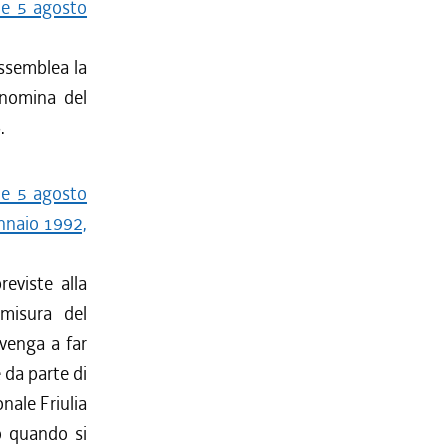
ale 5 agosto
Assemblea la
 nomina del
.
ale 5 agosto
ennaio 1992,
reviste alla
misura del
 venga a far
 da parte di
nale Friulia
o quando si