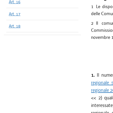
Art. 16
1
Le dispo
delle Comun
Art. 17
2
Il comu
Art. 18
Commissione
novembre 
1.
Il nume
regionale 
regionale 2
<< 2) qualo
interessat
regionale,