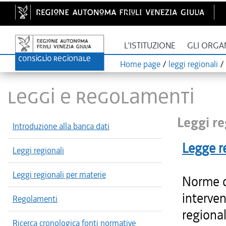
L'ISTITUZIONE
GLI ORGA
Home page
/
leggi regionali
/
LEGGI E REGOLAMENTI
Leggi re
Introduzione alla banca dati
Legge r
Leggi regionali
Leggi regionali per materie
Norme d
interven
Regolamenti
regional
Ricerca cronologica fonti normative