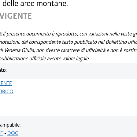
o delle aree montane.
 VIGENTE
e:
Il presente documento è riprodotto, con variazioni nella veste gr
notazioni, dal corrispondente testo pubblicato nel Bollettino uffic
i Venezia Giulia, non riveste carattere di ufficialità e non è sostit
ubblicazione ufficiale avente valore legale.
sto:
GENTE
ORICO
ampabile:
F
-
DOC