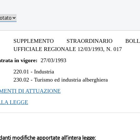
SUPPLEMENTO STRAORDINARIO BOLLE
UFFICIALE REGIONALE 12/03/1993, N. 017
trata in vigore:
27/03/1993
220.01
-
Industria
230.02
-
Turismo ed industria alberghiera
ENTI DI ATTUAZIONE
LLA LEGGE
danti modifiche apportate all’intera legge: