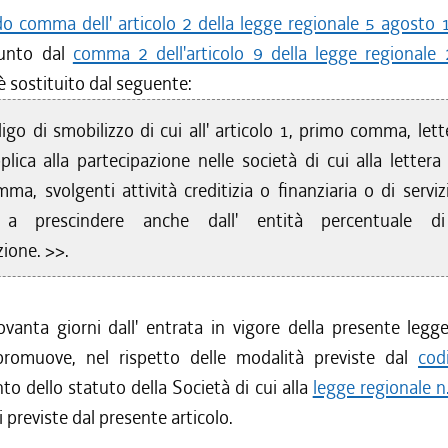
o comma dell' articolo 2 della legge regionale 5 agosto 
unto dal
comma 2 dell'articolo 9 della legge regionale
 è sostituito dal seguente:
igo di smobilizzo di cui all' articolo 1, primo comma, lette
lica alla partecipazione nelle società di cui alla lettera 
a, svolgenti attività creditizia o finanziaria o di servizi
 a prescindere anche dall' entità percentuale di
zione. >>.
anta giorni dall' entrata in vigore della presente legge
promuove, nel rispetto delle modalità previste dal
codi
 dello statuto della Società di cui alla
legge regionale 
i previste dal presente articolo.