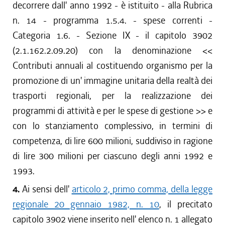
decorrere dall' anno 1992 - è istituito - alla Rubrica
n. 14 - programma 1.5.4. - spese correnti -
Categoria 1.6. - Sezione IX - il capitolo 3902
(2.1.162.2.09.20) con la denominazione <<
Contributi annuali al costituendo organismo per la
promozione di un' immagine unitaria della realtà dei
trasporti regionali, per la realizzazione dei
programmi di attività e per le spese di gestione >> e
con lo stanziamento complessivo, in termini di
competenza, di lire 600 milioni, suddiviso in ragione
di lire 300 milioni per ciascuno degli anni 1992 e
1993.
4.
Ai sensi dell'
articolo 2, primo comma, della legge
regionale 20 gennaio 1982, n. 10
, il precitato
capitolo 3902 viene inserito nell' elenco n. 1 allegato