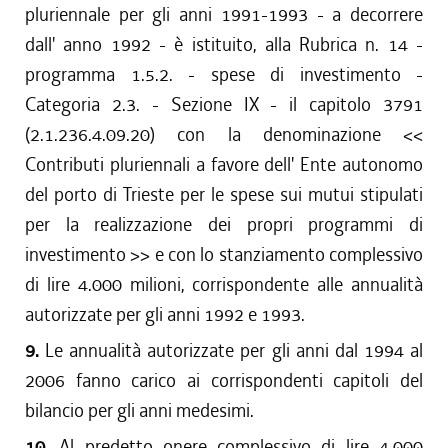
pluriennale per gli anni 1991-1993 - a decorrere
dall' anno 1992 - è istituito, alla Rubrica n. 14 -
programma 1.5.2. - spese di investimento -
Categoria 2.3. - Sezione IX - il capitolo 3791
(2.1.236.4.09.20) con la denominazione <<
Contributi pluriennali a favore dell' Ente autonomo
del porto di Trieste per le spese sui mutui stipulati
per la realizzazione dei propri programmi di
investimento >> e con lo stanziamento complessivo
di lire 4.000 milioni, corrispondente alle annualità
autorizzate per gli anni 1992 e 1993.
9.
Le annualità autorizzate per gli anni dal 1994 al
2006 fanno carico ai corrispondenti capitoli del
bilancio per gli anni medesimi.
10.
Al predetto onere complessivo di lire 4.000