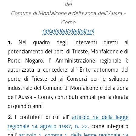
del
Comune di Monfalcone e della zona dell' Aussa -
Corno
(3)
(4)
(5)
(6)
(7)
(8)
(9)
(10)
1.
Nel quadro degli interventi diretti al
potenziamento dei porti di Trieste, Monfalcone e di
Porto Nogaro, l' Amministrazione regionale è
autorizzata a concedere all' Ente autonomo del
porto di Trieste ed ai Consorzi per lo sviluppo
industriale del Comune di Monfalcone e della zona
dell' Aussa - Corno, contributi annuali per la durata
di quindici anni.
2.
I contributi di cui all'
articolo 18 della legge
regionale 14 agosto 1987, n. 22
, come integrato
dall'
articolo 1, comma 1, della legge regionale 14