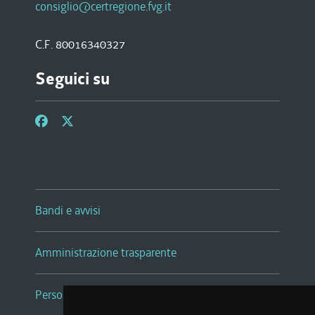
consiglio@certregione.fvg.it
C.F. 80016340327
Seguici su
Bandi e avvisi
Amministrazione trasparente
Persone e Uffici