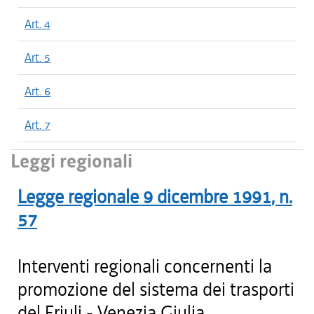
Art. 4
Art. 5
Art. 6
Art. 7
Leggi regionali
Legge regionale
9 dicembre 1991
, n.
57
Interventi regionali concernenti la
promozione del sistema dei trasporti
del Friuli - Venezia Giulia.