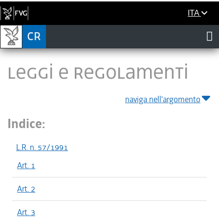
ITA
LEGGI E REGOLAMENTI
naviga nell'argomento
Indice:
L.R. n. 57/1991
Art. 1
Art. 2
Art. 3