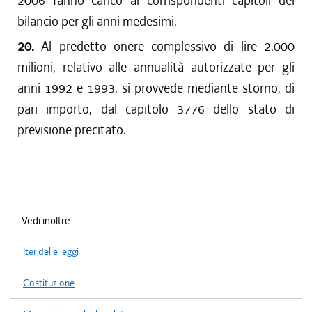
2006 fanno carico ai corrispondenti capitoli del
bilancio per gli anni medesimi.
20.
Al predetto onere complessivo di lire 2.000
milioni, relativo alle annualità autorizzate per gli
anni 1992 e 1993, si provvede mediante storno, di
pari importo, dal capitolo 3776 dello stato di
previsione precitato.
Vedi inoltre
Iter delle leggi
Costituzione